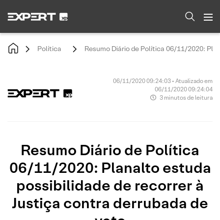
Política
Resumo Diário de Política 06/11/2020: Plan
06/11/2020 09:24:03 • Atualizado em
06/11/2020 09:24:04
3 minutos de leitura
Resumo Diário de Política
06/11/2020: Planalto estuda
possibilidade de recorrer à
Justiça contra derrubada de