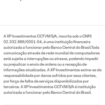
A XP Investimentos CCTVM S/A, inscrita sob o CNPJ:
02.332.886/0001-04, é uma instituição financeira
autorizada a funcionar pelo Banco Central do Brasil.Toda
comunicação através de rede mundial de computadores
está sujeita a interrupções ou atrasos, podendo impedir
ou prejudicar o envio de ordens ou a recepção de
informações atualizadas. A XP Investimentos exime-se de
responsabilidade por danos sofridos por seus clientes,
por força de falha de serviços disponibilizados por
terceiros. A XP Investimentos CCTVM S/A é instituição
autorizada a funcionar pelo Banco Central do Brasil.