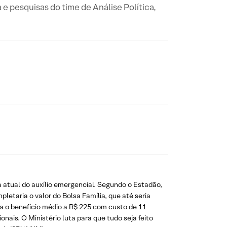
a e pesquisas do time de Análise Política,
 atual do auxílio emergencial. Segundo o Estadão,
etaria o valor do Bolsa Família, que até seria
ia o benefício médio a R$ 225 com custo de 11
ais. O Ministério luta para que tudo seja feito