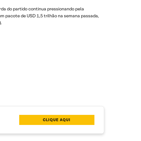
da do partido continua pressionando pela
 um pacote de USD 1,5 trilhão na semana passada,
).
CLIQUE AQUI