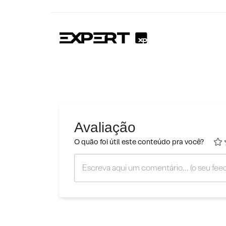
Avaliação
O quão foi útil este conteúdo pra você?