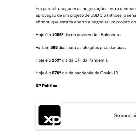
Em paralelo, seguem as negociações entre democrat
aprovação de um projeto de USD 3,5 trilhões, o sen
afirmou que estaria aberto a negociar um projeto com
Hoje é o
1006°
dia do governo Jair Bolsonaro.
Faltam
368
dias para as eleições presidenciais.
Hoje é o
159°
dia da CPI da Pandemia.
Hoje é o
570°
dia da pandemia de Covid-19.
XP Política
Se você a