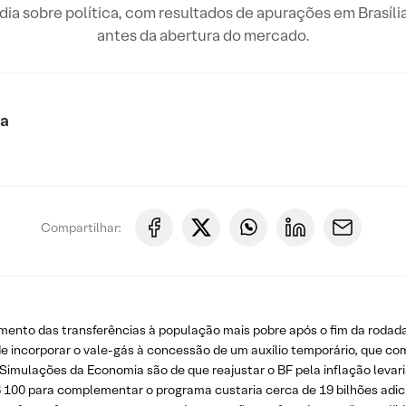
o dia sobre política, com resultados de apurações em Brasíli
antes da abertura do mercado.
ca
Compartilhar:
ento das transferências à população mais pobre após o fim da rodada
incorporar o vale-gás à concessão de um auxílio temporário, que compl
 Simulações da Economia são de que reajustar o BF pela inflação levar
 100 para complementar o programa custaria cerca de 19 bilhões adicion