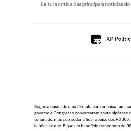
Leitura crítica das principais notícias d
XP Políti
Segue a busca de uma fórmula para encaixar um aum
governo e Congresso conversaram sobre hipótese de 
turbinado, mas que poderia ficar abaixo dos R$ 300.
bilhões ao ano. E que um benefício temporário de R$