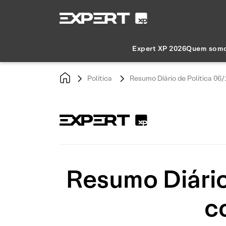
Expert XP 2026
Quem som
Política
Resumo Diário de Política 06
Resumo Diário
c