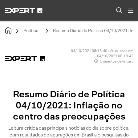
Política
Resumo Diário de Política 04/10/2021: Inf
04/10/2021 08:18:40 • Atualizado em
04/10/2021 08:18:42
5 minutos de leitura
Resumo Diário de Política
04/10/2021: Inflação no
centro das preocupações
Leitura crítica das principais notícias do dia sobre política,
com resultados de apurações em Brasília e pesquisas do