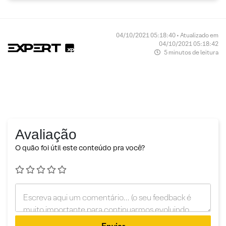
04/10/2021 05:18:40 • Atualizado em
04/10/2021 05:18:42
5 minutos de leitura
Avaliação
O quão foi útil este conteúdo pra você?