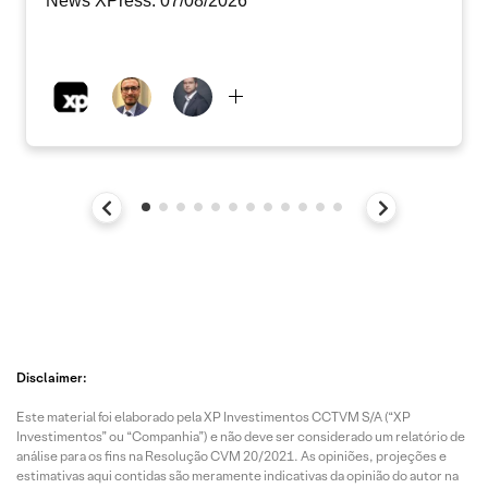
News XPress: 07/08/2026
Disclaimer:
Este material foi elaborado pela XP Investimentos CCTVM S/A (“XP
Investimentos” ou “Companhia”) e não deve ser considerado um relatório de
análise para os fins na Resolução CVM 20/2021. As opiniões, projeções e
estimativas aqui contidas são meramente indicativas da opinião do autor na