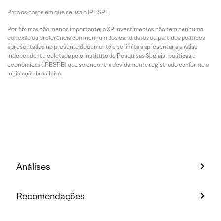
Para os casos em que se usa o IPESPE:
Por fim mas não menos importante, a XP Investimentos não tem nenhuma
conexão ou preferência com nenhum dos candidatos ou partidos políticos
apresentados no presente documento e se limita a apresentar a análise
independente coletada pelo Instituto de Pesquisas Sociais, políticas e
econômicas (IPESPE) que se encontra devidamente registrado conforme a
legislação brasileira.
Análises
Recomendações