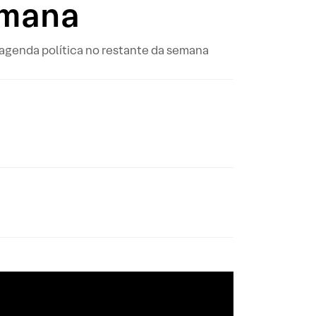
emana
 agenda política no restante da semana