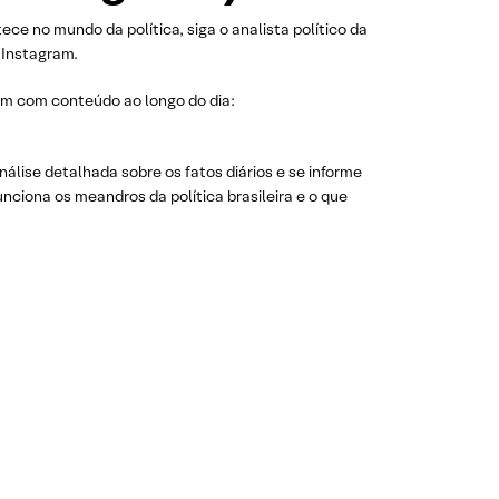
e no mundo da política, siga o analista político da
Instagram.
m com conteúdo ao longo do dia:
álise detalhada sobre os fatos diários e se informe
ciona os meandros da política brasileira e o que