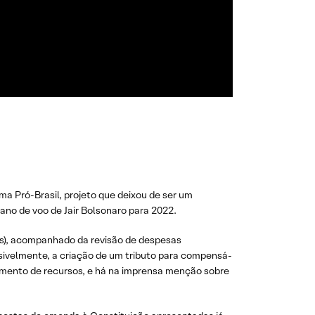
a Pró-Brasil, projeto que deixou de ser um
ano de voo de Jair Bolsonaro para 2022.
iais), acompanhado da revisão de despesas
ssivelmente, a criação de um tributo para compensá-
jamento de recursos, e há na imprensa menção sobre