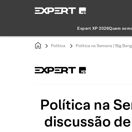
Expert XP 2026
Quem som
Política
Política na Semana | 'Big Ba
Política na S
discussão de