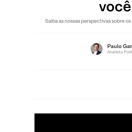
você
Saiba as nossas perspectivas sobre os
Paulo Ga
Analista Polí