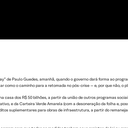
Day” de Paulo Guedes, amanhã, quando o governo dará forma ao program
r como o caminho para a retomada no pós-crise — e, por que não, o pl
 na casa dos R$ 50 bilhões, a partir da união de outros programas soc
rativo, e da Carteira Verde Amarela (com a desoneração da folha e, po
ditos suplementares para obras de infraestrutura, a partir do remane