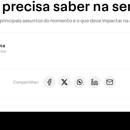
 precisa saber na s
 principais assuntos do momento e o que deve impactar na
ma
tico
Compartilhar: