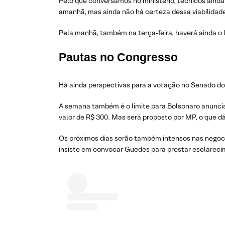
Pelo que conversamos no ministério, técnicos aind
amanhã, mas ainda não há certeza dessa viabilidade
Pela manhã, também na terça-feira, haverá ainda o
Pautas no Congresso
Há ainda perspectivas para a votação no Senado do
A semana também é o limite para Bolsonaro anunciar
valor de R$ 300. Mas será proposto por MP, o que 
Os próximos dias serão também intensos nas negoci
insiste em convocar Guedes para prestar esclarecime