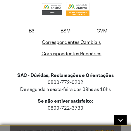
B3
BSM
CVM
Correspondentes Cambiais
Correspondentes Bancários
SAC - Dúvidas, Reclamações e Orientações
0800-772-0202
De segunda a sexta-feira das 09hs às 18hs
Se não estiver satisfeito:
0800-722-3730