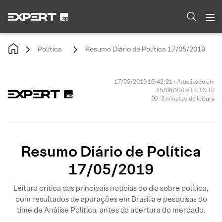
Política
Resumo Diário de Política 17/05/2019
17/05/2019 16:42:21 • Atualizado em
25/06/2019 11:16:10
3 minutos de leitura
Resumo Diário de Política
17/05/2019
Leitura crítica das principais notícias do dia sobre política,
com resultados de apurações em Brasília e pesquisas do
time de Análise Política, antes da abertura do mercado.