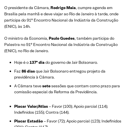
O presidente da Câmara,
Rodrigo Maia
, cumpre agenda em
Brasília pela manhã e deve viajar ao Rio de Janeiro à tarde, onde
participa do 91° Encontro Nacional da Indústria da Construção
(ENIC), às 14h.
O ministro da Economia,
Paulo Guedes
, também participa do
Palestra no 91° Encontro Nacional da Indústria da Construção
(ENIC), no Rio de Janeiro.
Hoje é o
137º dia
do governo de Jair Bolsonaro.
Faz
86 dias
que Jair Bolsonaro entregou projeto da
previdência à Câmara.
A Câmara teve
sete
sessões que contam como prazo para
comissão especial da Reforma da Previdência.
Placar Valor/Atlas
– Favor (100); Apoio parcial (114);
Indefinidos (155); Contra (144).
Placar Estadão
– Favor (72); Apoio parcial (123); Indefinidos