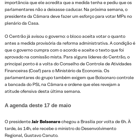
importância que ele acredita que a medida tenha e pediu que os
parlamentares não a deixasse caducar. Na próxima semana, o
presidente da Câmara deve fazer um esforço para votar MPs no
plenário da Casa.
O Centrão já avisou o governo: o bloco aceita votar o quanto
antes a medida provisória da reforma administrativa. A condição é
que o governo cumpra com o acordo e aceite o texto que foi
aprovado na comissão mista. Para alguns líderes do Centrão, o
principal ponto é a volta do Conselho de Controle de Atividades
Financeiras (Coaf) para o Ministério da Economia. Os
parlamentares do grupo também exigem que Bolsonaro controle
a bancada do PSL na Câmara e ordene que eles revejam a
atitude ofensiva desta última semana.
A agenda deste 17 de maio
O presidente
Jair Bolsonaro
chegou a Brasília por volta de 6h. À
tarde, às 14h, ele recebe o ministro do Desenvolvimento
Regional, Gustavo Canuto.