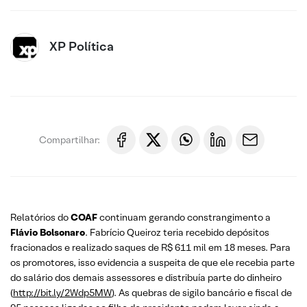
XP Política
Compartilhar:
Relatórios do
COAF
continuam gerando constrangimento a
Flávio Bolsonaro
. Fabrício Queiroz teria recebido depósitos
fracionados e realizado saques de R$ 611 mil em 18 meses. Para
os promotores, isso evidencia a suspeita de que ele recebia parte
do salário dos demais assessores e distribuía parte do dinheiro
(
http://bit.ly/2Wdp5MW
). As quebras de sigilo bancário e fiscal de