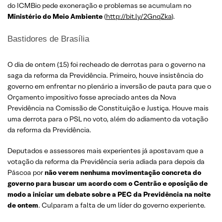
do ICMBio pede exoneração e problemas se acumulam no
Ministério do Meio Ambiente
(
http://bit.ly/2GnqZka
).
Bastidores de Brasília
O dia de ontem (15) foi recheado de derrotas para o governo na
saga da reforma da Previdência. Primeiro, houve insistência do
governo em enfrentar no plenário a inversão de pauta para que o
Orçamento impositivo fosse apreciado antes da Nova
Previdência na Comissão de Constituição e Justiça. Houve mais
uma derrota para o PSL no voto, além do adiamento da votação
da reforma da Previdência.
Deputados e assessores mais experientes já apostavam que a
votação da reforma da Previdência seria adiada para depois da
Páscoa por
não verem nenhuma movimentação concreta do
governo para buscar um acordo com o Centrão e oposição de
modo a iniciar um debate sobre a PEC da Previdência na noite
de ontem
. Culparam a falta de um líder do governo experiente.