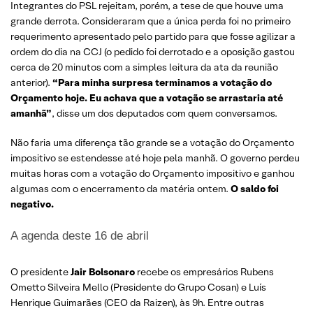
Integrantes do PSL rejeitam, porém, a tese de que houve uma
grande derrota. Consideraram que a única perda foi no primeiro
requerimento apresentado pelo partido para que fosse agilizar a
ordem do dia na CCJ (o pedido foi derrotado e a oposição gastou
cerca de 20 minutos com a simples leitura da ata da reunião
anterior).
“Para minha surpresa terminamos a votação do
Orçamento hoje. Eu achava que a votação se arrastaria até
amanhã”
, disse um dos deputados com quem conversamos.
Não faria uma diferença tão grande se a votação do Orçamento
impositivo se estendesse até hoje pela manhã. O governo perdeu
muitas horas com a votação do Orçamento impositivo e ganhou
algumas com o encerramento da matéria ontem.
O saldo foi
negativo.
A agenda deste 16 de abril
O presidente
Jair Bolsonaro
recebe os empresários Rubens
Ometto Silveira Mello (Presidente do Grupo Cosan) e Luís
Henrique Guimarães (CEO da Raizen), às 9h. Entre outras