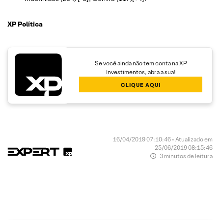
XP Política
Se você ainda não tem conta na XP
Investimentos, abra a sua!
CLIQUE AQUI
16/04/2019 07:10:46 • Atualizado em
25/06/2019 08:15:46
3 minutos de leitura