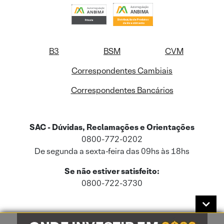
B3
BSM
CVM
Correspondentes Cambiais
Correspondentes Bancários
SAC - Dúvidas, Reclamações e Orientações
0800-772-0202
De segunda a sexta-feira das 09hs às 18hs
Se não estiver satisfeito:
0800-722-3730
Este site usa cookies e dados pessoais de acordo com a nossa
Política de