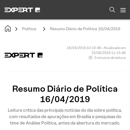
Política
Resumo Diário de Política 16/04/2019
16/04/2019 10:10:46 • Atualizado em
25/06/2019 11:15:46
3 minutos de leitura
Resumo Diário de Política
16/04/2019
Leitura crítica das principais notícias do dia sobre política,
com resultados de apurações em Brasília e pesquisas do
time de Análise Política, antes da abertura do mercado.