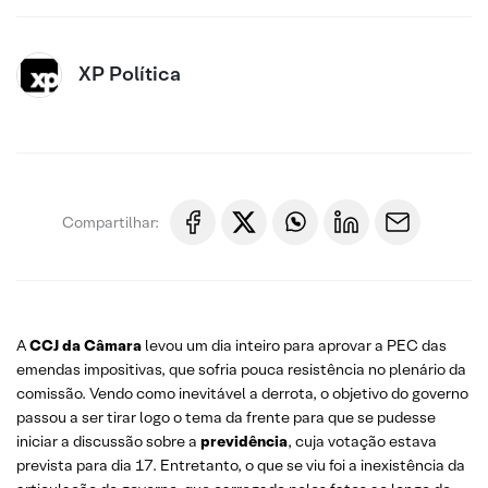
XP Política
Compartilhar:
A
CCJ da Câmara
levou um dia inteiro para aprovar a PEC das
emendas impositivas, que sofria pouca resistência no plenário da
comissão. Vendo como inevitável a derrota, o objetivo do governo
passou a ser tirar logo o tema da frente para que se pudesse
iniciar a discussão sobre a
previdência
, cuja votação estava
prevista para dia 17. Entretanto, o que se viu foi a inexistência da