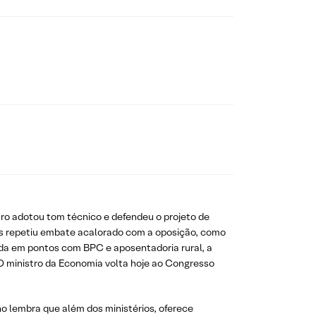
tro adotou tom técnico e defendeu o projeto de
mas repetiu embate acalorado com a oposição, como
da em pontos com BPC e aposentadoria rural, a
 O ministro da Economia volta hoje ao Congresso
no lembra que além dos ministérios, oferece