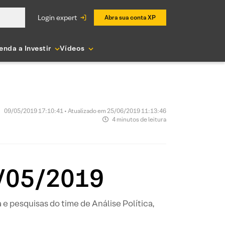
login expert
Abra sua conta XP
enda a Investir
Vídeos
09/05/2019 17:10:41 • Atualizado em 25/06/2019 11:13:46
4 minutos de leitura
9/05/2019
a e pesquisas do time de Análise Política,