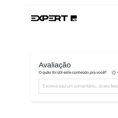
Avaliação
O quão foi útil este conteúdo pra você?