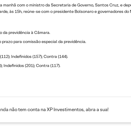
da manhã com o ministro da Secretaria de Governo, Santos Cruz, e dep
rde, às 15h, reúne-se com o presidente Bolsonaro e governadores do 
to da previdência à Câmara.
prazo para comissão especial da previdência.
(112); Indefinidos (157); Contra (144).
); Indefinidos (201); Contra (117).
inda não tem conta na XP Investimentos, abra a sua!