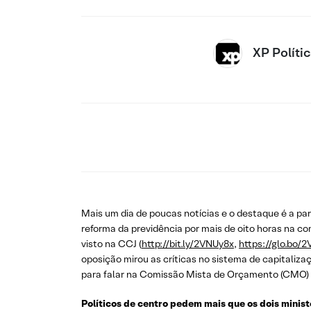
XP Políti
Mais um dia de poucas notícias e o destaque é a pa
reforma da previdência por mais de oito horas na 
visto na CCJ (
http://bit.ly/2VNUy8x
,
https://glo.bo/
oposição mirou as críticas no sistema de capitalizaç
para falar na Comissão Mista de Orçamento (CMO) s
Políticos de centro pedem mais que os dois minist