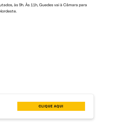
utados, às 9h. Às 11h, Guedes vai à Câmara para
Nordeste.
CLIQUE AQUI