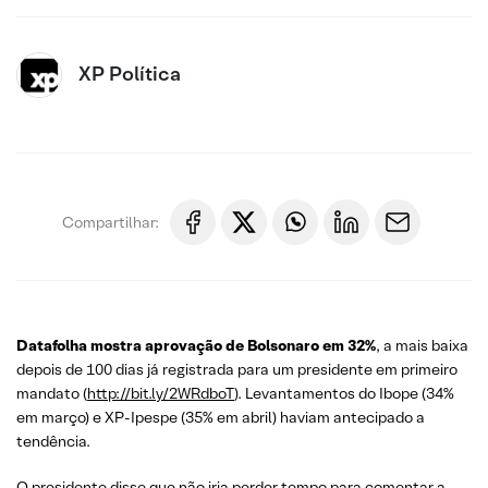
XP Política
Compartilhar:
Datafolha mostra aprovação de Bolsonaro em 32%
, a mais baixa
depois de 100 dias já registrada para um presidente em primeiro
mandato (
http://bit.ly/2WRdboT
). Levantamentos do Ibope (34%
em março) e XP-Ipespe (35% em abril) haviam antecipado a
tendência.
O presidente disse que não iria perder tempo para comentar a