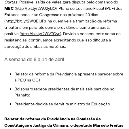
Curtas
: Possível saída de Velez gera disputa pelo comando do
MEC
(
http://bit.ly/2WU2yBO
); Plano de Equilíbrio Fiscal (PEF) dos
Estados pode ir ao Congresso nos próximos 20 dias
(
http://bit.ly/2WQEjUR
); há quem veja a tramitação da reforma
tributária em paralelo com a previdência como uma pauta
positiva (
http://bit.ly/2WVTCvp
). Devido a consequente soma de
resistências, continuamos acreditando que isso dificulta a
aprovação de ambas as matérias.
A semana de 8 a 14 de abril
Relator da reforma da Previdência apresenta parecer sobre
a PEC na CCJ
Bolsonaro recebe presidentes de mais seis partidos no
Planalto
Presidente decide se demitirá ministro da Educação
Relator da reforma da Previdência na Comissão de
Constituição e Justiça da Câmara, o deputado Marcelo Freitas