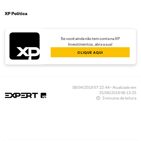
XP Política
Se você ainda não tem conta na XP
Investimentos, abra a sua!
CLIQUE AQUI
08/04/2019 07:22:44 • Atualizado em
25/06/2019 08:13:25
3 minutos de leitura