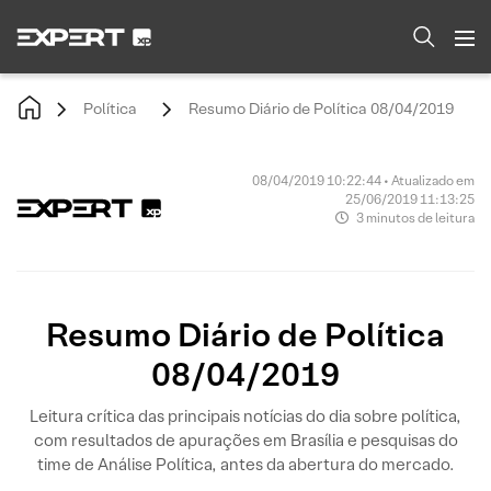
Política
Resumo Diário de Política 08/04/2019
08/04/2019 10:22:44 • Atualizado em
25/06/2019 11:13:25
3 minutos de leitura
Resumo Diário de Política
08/04/2019
Leitura crítica das principais notícias do dia sobre política,
com resultados de apurações em Brasília e pesquisas do
time de Análise Política, antes da abertura do mercado.