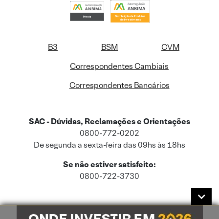
B3
BSM
CVM
Correspondentes Cambiais
Correspondentes Bancários
SAC - Dúvidas, Reclamações e Orientações
0800-772-0202
De segunda a sexta-feira das 09hs às 18hs
Se não estiver satisfeito:
0800-722-3730
Este site usa cookies e dados pessoais de acordo com a nossa
Política de