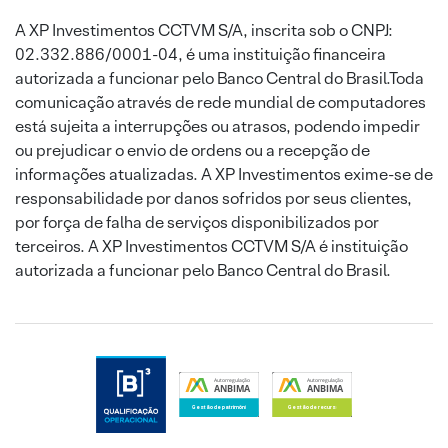
A XP Investimentos CCTVM S/A, inscrita sob o CNPJ:
02.332.886/0001-04, é uma instituição financeira
autorizada a funcionar pelo Banco Central do Brasil.Toda
comunicação através de rede mundial de computadores
está sujeita a interrupções ou atrasos, podendo impedir
ou prejudicar o envio de ordens ou a recepção de
informações atualizadas. A XP Investimentos exime-se de
responsabilidade por danos sofridos por seus clientes,
por força de falha de serviços disponibilizados por
terceiros. A XP Investimentos CCTVM S/A é instituição
autorizada a funcionar pelo Banco Central do Brasil.