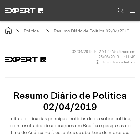
Política
Resumo Diário de Política 02/04/2019
02/04/2019 10:27:12 • Atualizado em
25/06/2019 11:11:49
3 minutos de leitura
Resumo Diário de Política
02/04/2019
Leitura crítica das principais notícias do dia sobre política,
com resultados de apurações em Brasília e pesquisas do
time de Análise Política, antes da abertura do mercado.