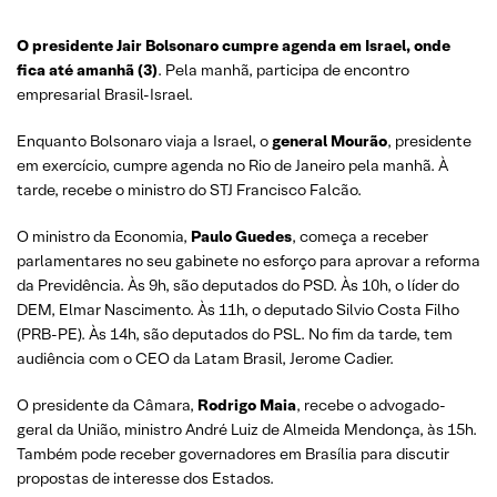
O presidente Jair Bolsonaro cumpre agenda em Israel, onde
fica até amanhã (3)
. Pela manhã, participa de encontro
empresarial Brasil-Israel.
Enquanto Bolsonaro viaja a Israel, o
general Mourão
, presidente
em exercício, cumpre agenda no Rio de Janeiro pela manhã. À
tarde, recebe o ministro do STJ Francisco Falcão.
O ministro da Economia,
Paulo Guedes
, começa a receber
parlamentares no seu gabinete no esforço para aprovar a reforma
da Previdência. Às 9h, são deputados do PSD. Às 10h, o líder do
DEM, Elmar Nascimento. Às 11h, o deputado Silvio Costa Filho
(PRB-PE). Às 14h, são deputados do PSL. No fim da tarde, tem
audiência com o CEO da Latam Brasil, Jerome Cadier.
O presidente da Câmara,
Rodrigo Maia
, recebe o advogado-
geral da União, ministro André Luiz de Almeida Mendonça, às 15h.
Também pode receber governadores em Brasília para discutir
propostas de interesse dos Estados.