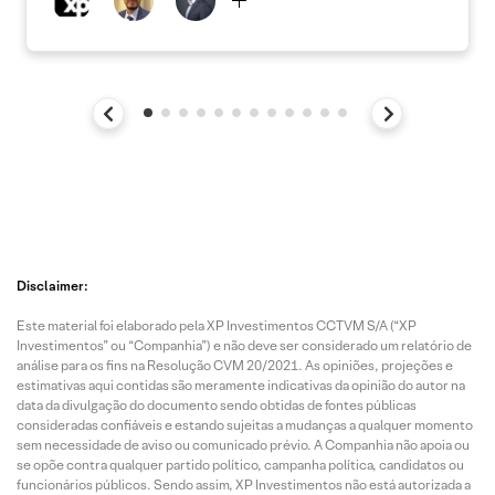
Disclaimer:
Este material foi elaborado pela XP Investimentos CCTVM S/A (“XP
Investimentos” ou “Companhia”) e não deve ser considerado um relatório de
análise para os fins na Resolução CVM 20/2021. As opiniões, projeções e
estimativas aqui contidas são meramente indicativas da opinião do autor na
data da divulgação do documento sendo obtidas de fontes públicas
consideradas confiáveis e estando sujeitas a mudanças a qualquer momento
sem necessidade de aviso ou comunicado prévio. A Companhia não apoia ou
se opõe contra qualquer partido político, campanha política, candidatos ou
funcionários públicos. Sendo assim, XP Investimentos não está autorizada a