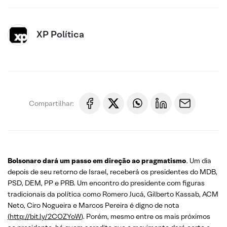
XP Política
Compartilhar:
Bolsonaro dará um passo em direção ao pragmatismo
. Um dia
depois de seu retorno de Israel, receberá os presidentes do MDB,
PSD, DEM, PP e PRB. Um encontro do presidente com figuras
tradicionais da política como Romero Jucá, Gilberto Kassab, ACM
Neto, Ciro Nogueira e Marcos Pereira é digno de nota
(
http://bit.ly/2COZYoW
). Porém, mesmo entre os mais próximos