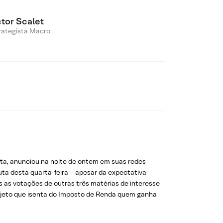
ctor Scalet
rategista Macro
ta, anunciou na noite de ontem em suas redes
ta desta quarta-feira – apesar da expectativa
s as votações de outras três matérias de interesse
projeto que isenta do Imposto de Renda quem ganha