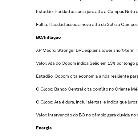
Estadão: Haddad associa juro alto a Campos Neto e 
Folha: Haddad associa nova alta da Selic a Campos 
BC/Inflação
XP Macro: Stronger BRL explains lower short-term in
Valor: Ata do Copom indica Selic em 15% por longo p
Estadão: Copom cita economia ainda resiliente para j
O Globo: Banco Central cita conflito no Oriente Mé
O Globo: Ata é dura, inclui alertas, e indica que juro
Valor: Intervenção do BC no câmbio gera dúvida no
Energia