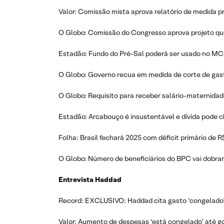
Valor: Comissão mista aprova relatório de medida pro
O Globo: Comissão do Congresso aprova projeto que 
Estadão: Fundo do Pré-Sal poderá ser usado no MCMV
O Globo: Governo recua em medida de corte de gast
O Globo: Requisito para receber salário-maternidade
Estadão: Arcabouço é insustentável e dívida pode ch
Folha: Brasil fechará 2025 com déficit primário de R$ 
O Globo: Número de beneficiários do BPC vai dobrar
Entrevista Haddad
Record: EXCLUSIVO: Haddad cita gasto ‘congelado’ e
Valor: Aumento de despesas ‘está congelado’ até go