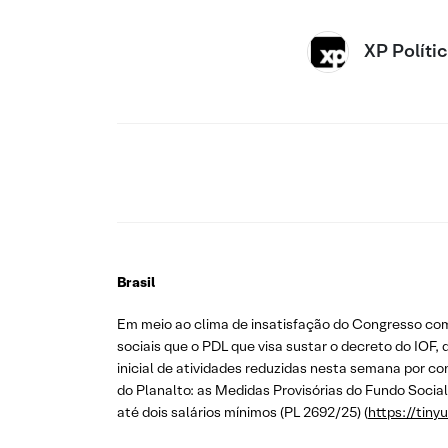
XP Políti
Brasil
Em meio ao clima de insatisfação do Congresso com
sociais que o PDL que visa sustar o decreto do IOF
inicial de atividades reduzidas nesta semana por c
do Planalto: as Medidas Provisórias do Fundo Socia
até dois salários mínimos (PL 2692/25) (
https://tiny