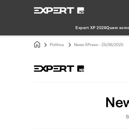
Expert XP 2026
Quem som
Política
News XPress - 25/06/2025
New
S