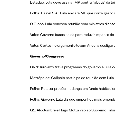
Estadão: Lula deve assinar MP contra ‘jabutis’ da l
Folha: Painel S.A.: Lula enviará MP que corta gasto 
O Globo: Lula convoca reunião com ministros diante
Valor: Governo busca saída para reduzir impacto de 
Valor: Cortes no orçamento levam Aneel a desligar 1
Governo/Congresso
CNN: Juro alto trava programas do governo e Lula c
Metrópoles: Galípolo participa de reunião com Lula 
Folha: Relator propõe mudança em fundo habitaciona
Folha: Governo Lula diz que empenhou mais emenda
G1: Alcolumbre e Hugo Motta vão ao Supremo Tribun