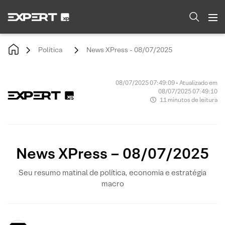
Política
News XPress - 08/07/2025
08/07/2025 07:49:09 • Atualizado em
08/07/2025 07:49:10
11 minutos de leitura
News XPress – 08/07/2025
Seu resumo matinal de política, economia e estratégia
macro