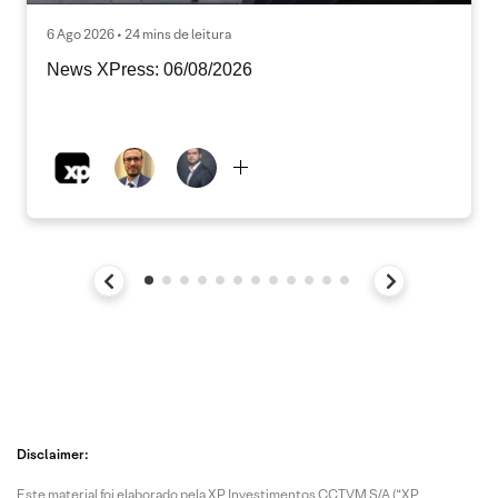
6 Ago 2026 • 24 mins de leitura
News XPress: 06/08/2026
Disclaimer:
Este material foi elaborado pela XP Investimentos CCTVM S/A (“XP