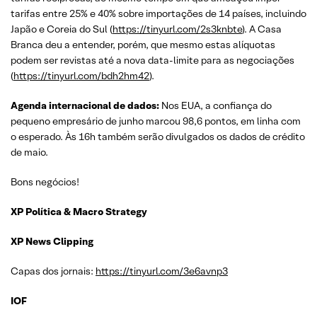
tarifas entre 25% e 40% sobre importações de 14 países, incluindo
Japão e Coreia do Sul (
https://tinyurl.com/2s3knbte
). A Casa
Branca deu a entender, porém, que mesmo estas alíquotas
podem ser revistas até a nova data-limite para as negociações
(
https://tinyurl.com/bdh2hm42
).
Agenda internacional de dados:
Nos EUA, a confiança do
pequeno empresário de junho marcou 98,6 pontos, em linha com
o esperado. Às 16h também serão divulgados os dados de crédito
de maio.
Bons negócios!
XP Política & Macro Strategy
XP News Clipping
Capas dos jornais:
https://tinyurl.com/3e6avnp3
IOF