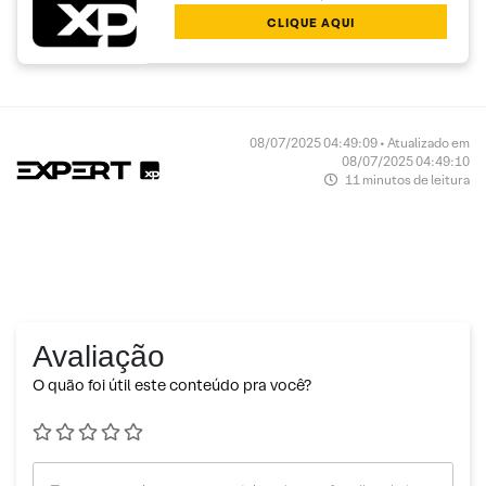
CLIQUE AQUI
08/07/2025 04:49:09 • Atualizado em
08/07/2025 04:49:10
11 minutos de leitura
Avaliação
O quão foi útil este conteúdo pra você?