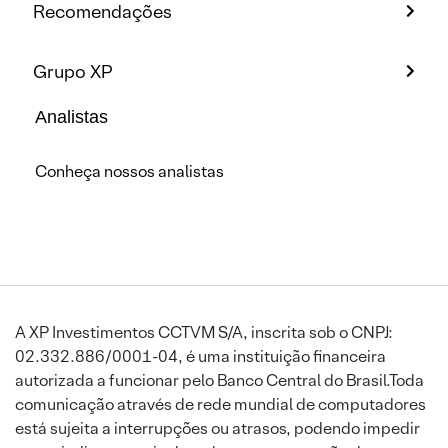
Recomendações
Grupo XP
Analistas
Conheça nossos analistas
A XP Investimentos CCTVM S/A, inscrita sob o CNPJ:
02.332.886/0001-04, é uma instituição financeira
autorizada a funcionar pelo Banco Central do Brasil.Toda
comunicação através de rede mundial de computadores
está sujeita a interrupções ou atrasos, podendo impedir