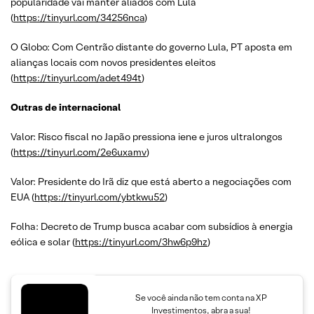
popularidade vai manter aliados com Lula
(
https://tinyurl.com/34256nca
)
O Globo: Com Centrão distante do governo Lula, PT aposta em
alianças locais com novos presidentes eleitos
(
https://tinyurl.com/adet494t
)
Outras de internacional
Valor: Risco fiscal no Japão pressiona iene e juros ultralongos
(
https://tinyurl.com/2e6uxamv
)
Valor: Presidente do Irã diz que está aberto a negociações com
EUA (
https://tinyurl.com/ybtkwu52
)
Folha: Decreto de Trump busca acabar com subsídios à energia
eólica e solar (
https://tinyurl.com/3hw6p9hz
)
Se você ainda não tem conta na XP
Investimentos, abra a sua!