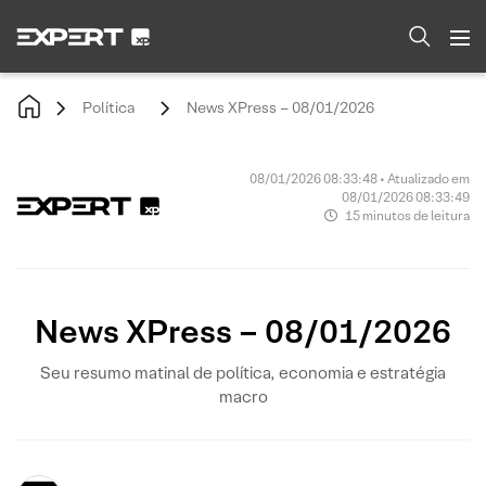
Política
News XPress – 08/01/2026
08/01/2026 08:33:48 • Atualizado em
08/01/2026 08:33:49
15 minutos de leitura
News XPress – 08/01/2026
Seu resumo matinal de política, economia e estratégia
macro