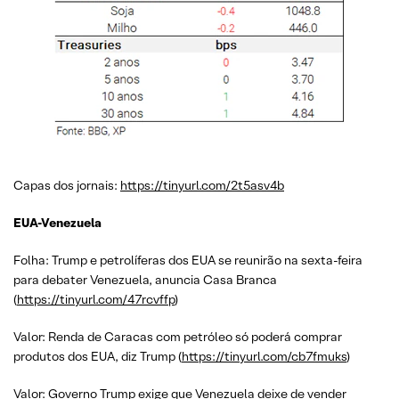
Capas dos jornais:
https://tinyurl.com/2t5asv4b
EUA-Venezuela
Folha: Trump e petrolíferas dos EUA se reunirão na sexta-feira
para debater Venezuela, anuncia Casa Branca
(
https://tinyurl.com/47rcvffp
)
Valor: Renda de Caracas com petróleo só poderá comprar
produtos dos EUA, diz Trump (
https://tinyurl.com/cb7fmuks
)
Valor: Governo Trump exige que Venezuela deixe de vender