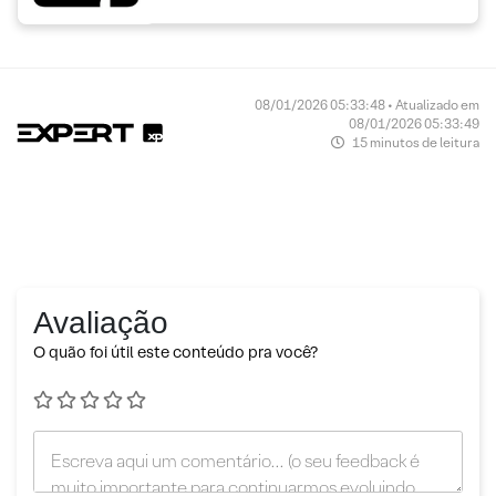
08/01/2026 05:33:48 • Atualizado em
08/01/2026 05:33:49
15 minutos de leitura
Avaliação
O quão foi útil este conteúdo pra você?