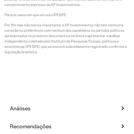
consentimento expresso da XP Investimentos.
Para os casos em que se usa o IPESPE:
Por fim mas não menos importante, a XP Investimentos não tem nenhuma
conexão ou preferência com nenhum dos candidatos ou partidos políticos
apresentados no presente documento e se limita a apresentar a análise
independente coletada pelo Instituto de Pesquisas Sociais, políticas e
econômicas (IPESPE) que se encontra devidamente registrado conforme a
legislação brasileira.
Análises
Recomendações