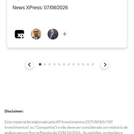
News XPress: 07/08/2026
Disclaimer:
Este material foi elaborado pela XP Investimentos CCTVM S/A (“XP
Investimentos” ou “Companhia”) e não deve ser considerado um relatório de
análise para os fins na Resolução CVM 20/2021. As opiniões, projeções e