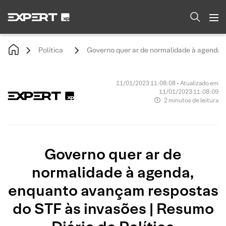
Política
Governo quer ar de normalidade à agenda, 
11/01/2023 11:08:08 • Atualizado em
11/01/2023 11:08:09
2 minutos de leitura
Governo quer ar de
normalidade à agenda,
enquanto avançam respostas
do STF às invasões | Resumo