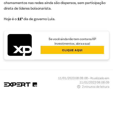
chamamentos nas redes ainda são dispersos, sem participação
direta de líderes bolsonarista.
Hoje é o
11º
dia de governo Lula.
Se você ainda não tem conta na XP
Investimentos, abra a sua!
CLIQUE AQUI
11/01/2023 08:08:08 • Atualizado em
11/01/2023 08:08:09
2 minutos de leitura