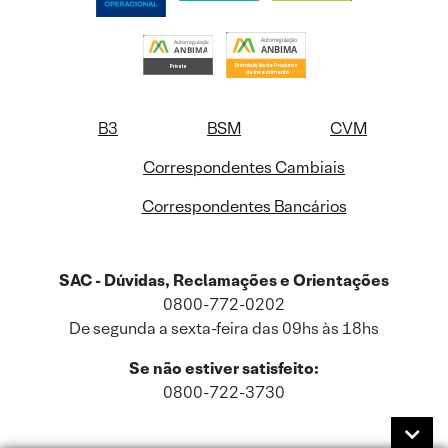
B3
BSM
CVM
Correspondentes Cambiais
Correspondentes Bancários
SAC - Dúvidas, Reclamações e Orientações
0800-772-0202
De segunda a sexta-feira das 09hs às 18hs
Se não estiver satisfeito:
0800-722-3730