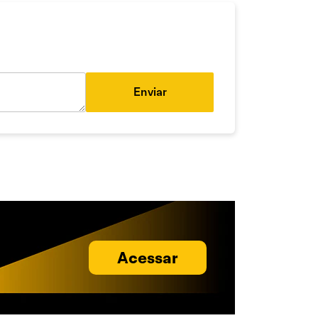
Enviar
Acessar