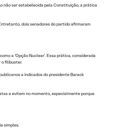
o não ser estabelecida pela Constituição, a prática
Entretanto, dois senadores do partido afirmaram
como a ‘Opção Nuclear’. Essa prática, considerada
 filibuster.
publicanos a indicados do presidente Barack
cratas a evitem no momento, especialmente porque
ia simples.