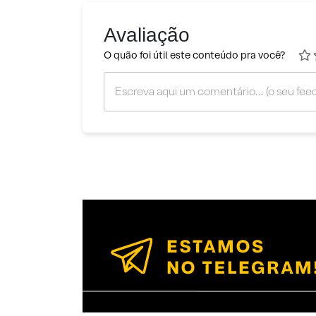
Avaliação
O quão foi útil este conteúdo pra você?