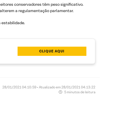
itores conservadores têm peso significativo.
ue alterem a regulamentação parlamentar.
estabilidade.
CLIQUE AQUI
28/01/2021 04:10:59 • Atualizado em 28/01/2021 04:13:22
5 minutos de leitura