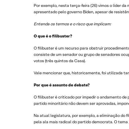
Por exemplo, nesta terça-feira (26) vimos o líder d
apresentado pelo governo Biden, apesar de resistênci
Entenda os termos e o risco que implicam:
O que é o filibuster?
O filibuster é um recurso para obstruir procedimen
consiste de um senador ou grupo de senadores ocup
votos (três quintos da Casa).
Vale mencionar que, historicamente, foi utilizada
Por que é assunto de debate?
O filibuster é criticado por impedir o andamento de
partido minoritário não devem ser aprovadas, impon
Na atual legislatura, por exemplo, a eliminação do
pela ala mais radical do partido democrata. O tem