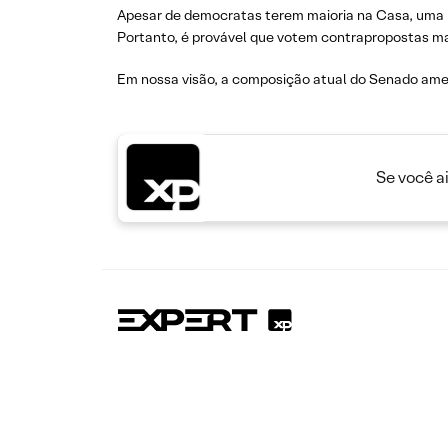
Apesar de democratas terem maioria na Casa, uma p
Portanto, é provável que votem contrapropostas mai
Em nossa visão, a composição atual do Senado ame
Se você a