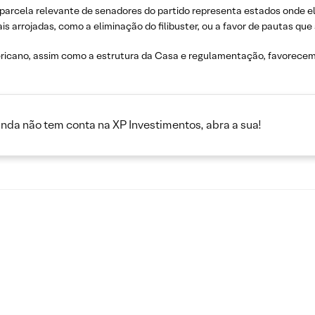
arcela relevante de senadores do partido representa estados onde ele
s arrojadas, como a eliminação do filibuster, ou a favor de pautas q
ricano, assim como a estrutura da Casa e regulamentação, favorecem 
inda não tem conta na XP Investimentos, abra a sua!