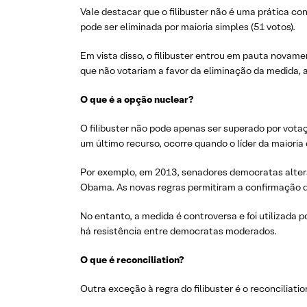
Vale destacar que o filibuster não é uma prática co
pode ser eliminada por maioria simples (51 votos).
Em vista disso, o filibuster entrou em pauta novam
que não votariam a favor da eliminação da medida, 
O que é a opção nuclear?
O filibuster não pode apenas ser superado por vot
um último recurso, ocorre quando o líder da maioria
Por exemplo, em 2013, senadores democratas altera
Obama. As novas regras permitiram a confirmação de 
No entanto, a medida é controversa e foi utilizad
há resistência entre democratas moderados.
O que é reconciliation?
Outra exceção à regra do filibuster é o reconciliat