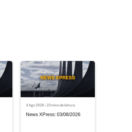
3 Ago 2026 • 23 mins de leitura
News XPress: 03/08/2026