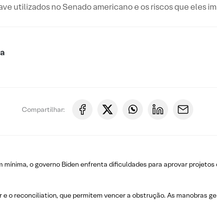
ve utilizados no Senado americano e os riscos que eles i
ca
Compartilhar:
ínima, o governo Biden enfrenta dificuldades para aprovar projeto
 e o reconciliation, que permitem vencer a obstrução. As manobras g