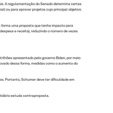
cais. A regulamentação do Senado determina certas
l) ou para aprovar projetos cujo principal objetivo
sa forma uma proposta que tenha impacto para
. despesa e receita), reduzindo o número de vezes
trilhões apresentado pelo governo Biden, por meio
 aprovado dessa forma, medidas como o aumento do
s. Portanto, Schumer deve ter dificuldade em
tidário estuda contraproposta.