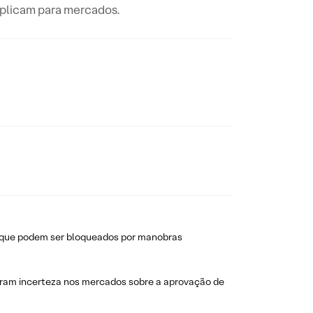
mplicam para mercados.
s que podem ser bloqueados por manobras
eram incerteza nos mercados sobre a aprovação de