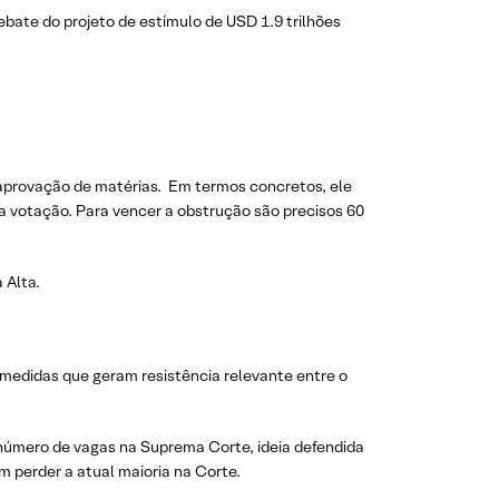
ebate do projeto de estímulo de USD 1.9 trilhões
r aprovação de matérias. Em termos concretos, ele
 votação. Para vencer a obstrução são precisos 60
 Alta.
, medidas que geram resistência relevante entre o
 número de vagas na Suprema Corte, ideia defendida
 perder a atual maioria na Corte.