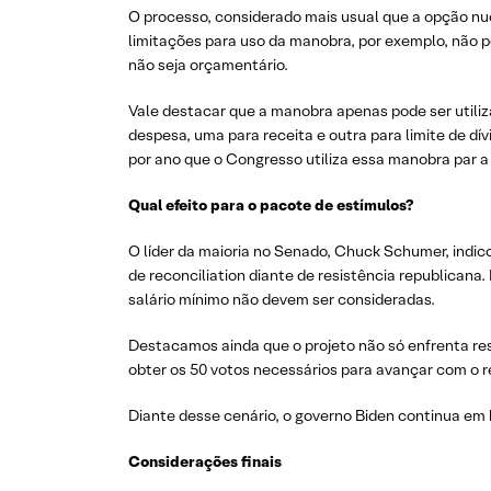
O processo, considerado mais usual que a opção nu
limitações para uso da manobra, por exemplo, não po
não seja orçamentário.
Vale destacar que a manobra apenas pode ser utili
despesa, uma para receita e outra para limite de dí
por ano que o Congresso utiliza essa manobra par a
Qual efeito para o pacote de estímulos?
O líder da maioria no Senado, Chuck Schumer, indic
de reconciliation diante de resistência republican
salário mínimo não devem ser consideradas.
Destacamos ainda que o projeto não só enfrenta re
obter os 50 votos necessários para avançar com o r
Diante desse cenário, o governo Biden continua em 
Considerações finais