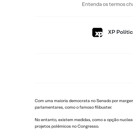
Entenda os termos cha
XP Políti
Com uma maioria democrata no Senado por margem m
parlamentares, como o famoso filibuster.
No entanto, existem medidas, como a opção nuclear
projetos polêmicos no Congresso.