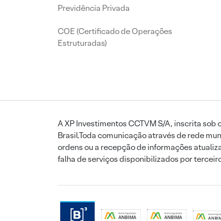
Previdência Privada
COE (Certificado de Operações
Estruturadas)
A XP Investimentos CCTVM S/A, inscrita sob o
Brasil.Toda comunicação através de rede mund
ordens ou a recepção de informações atualiza
falha de serviços disponibilizados por tercei