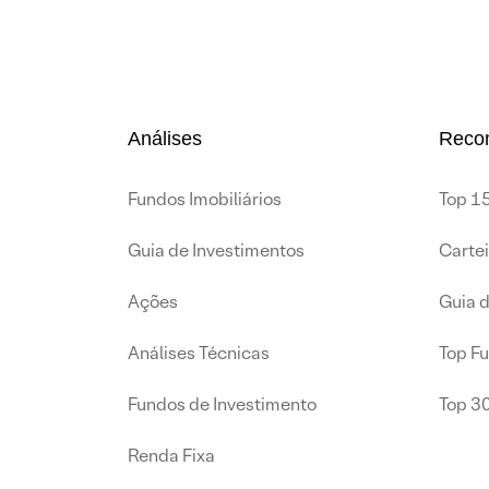
Análises
Reco
Fundos Imobiliários
Top 15
Guia de Investimentos
Carte
Ações
Guia 
Análises Técnicas
Top F
Fundos de Investimento
Top 3
Renda Fixa