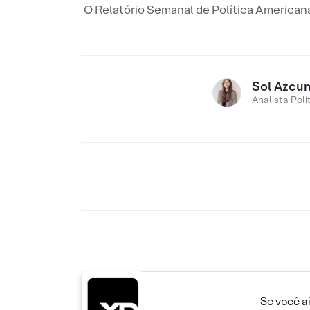
O Relatório Semanal de Política Americana
Sol Azcu
Analista Polí
Se você a