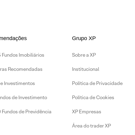
mendações
Grupo XP
 Fundos Imobiliários
Sobre a XP
iras Recomendadas
Institucional
de Investimentos
Política de Privacidade
undos de Investimento
Política de Cookies
0 Fundos de Previdência
XP Empresas
Área do trader XP