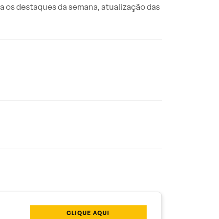
ta os destaques da semana, atualização das
CLIQUE AQUI