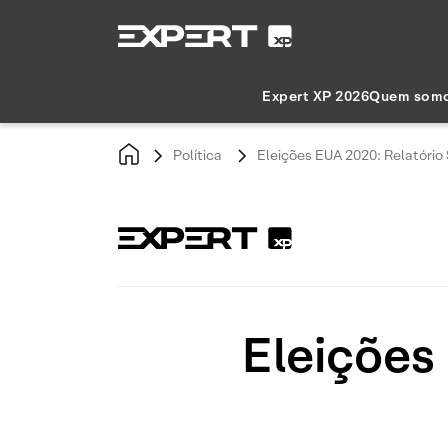
Expert XP 2026
Quem som
Política
Eleições EUA 2020: Relatóri
Eleições