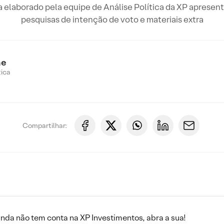
 elaborado pela equipe de Análise Política da XP apresen
pesquisas de intenção de voto e materiais extra
ne
tica
Compartilhar:
inda não tem conta na XP Investimentos, abra a sua!