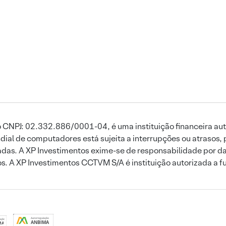
 CNPJ: 02.332.886/0001-04, é uma instituição financeira aut
ial de computadores está sujeita a interrupções ou atrasos, 
das. A XP Investimentos exime-se de responsabilidade por dan
ros. A XP Investimentos CCTVM S/A é instituição autorizada a f