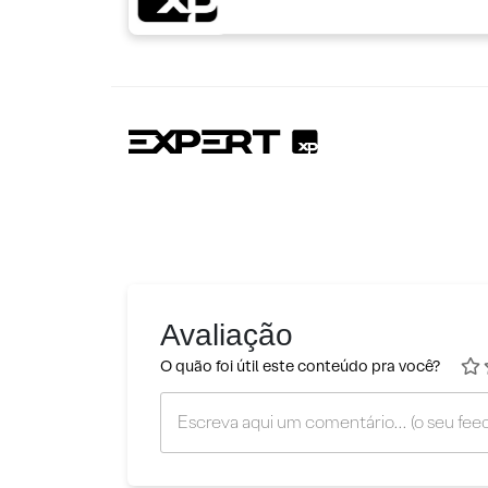
Avaliação
O quão foi útil este conteúdo pra você?