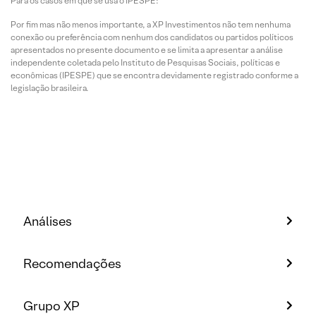
Para os casos em que se usa o IPESPE:
Por fim mas não menos importante, a XP Investimentos não tem nenhuma
conexão ou preferência com nenhum dos candidatos ou partidos políticos
apresentados no presente documento e se limita a apresentar a análise
independente coletada pelo Instituto de Pesquisas Sociais, políticas e
econômicas (IPESPE) que se encontra devidamente registrado conforme a
legislação brasileira.
Análises
Recomendações
Grupo XP