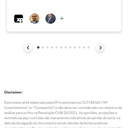
Disclaimer:
Este material foi elaborado pela XP Investimentos CCTVM S/A (“XP
Investimentos” ou “Companhia”) e não deve ser considerado um relatório de
análise para os fins na Resolução CVM 20/2021. As opiniões, projeções e
estimativas aqui contidas são meramente indicativas da opinião do autor na
data da divulgação do documento sendo obtidas de fontes públicas