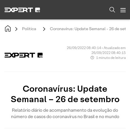
Política
Coronavírus: Update Semanal - 26 de set
26/09/2022 08:40:14 • Atualizado em
26/09/2022 08:40:15
1 minuto de leitura
Coronavírus: Update
Semanal – 26 de setembro
Relatório diário de acompanhamento da evolução do
número de casos do coronavírus no Brasil e no mundo