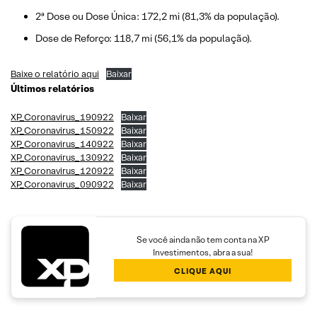
2ª Dose ou Dose Única: 172,2 mi (81,3% da população).
Dose de Reforço: 118,7 mi (56,1% da população).
Baixe o relatório aqui
Baixar
Últimos relatórios
XP_Coronavirus_190922
Baixar
XP_Coronavirus_150922
Baixar
XP_Coronavirus_140922
Baixar
XP_Coronavirus_130922
Baixar
XP_Coronavirus_120922
Baixar
XP_Coronavirus_090922
Baixar
Se você ainda não tem conta na XP
Investimentos, abra a sua!
CLIQUE AQUI