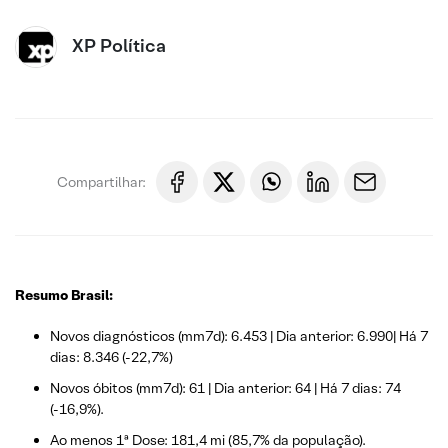
XP Política
Compartilhar:
Resumo Brasil:
Novos diagnósticos (mm7d): 6.453 | Dia anterior: 6.990| Há 7
dias: 8.346 (-22,7%)
Novos óbitos (mm7d): 61 | Dia anterior: 64 | Há 7 dias: 74
(-16,9%).
Ao menos 1ª Dose: 181,4 mi (85,7% da população).