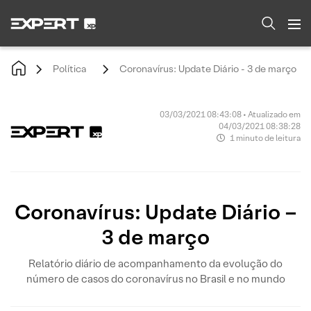
Política
Coronavírus: Update Diário - 3 de março
03/03/2021 08:43:08 • Atualizado em
04/03/2021 08:38:28
1 minuto de leitura
Coronavírus: Update Diário –
3 de março
Relatório diário de acompanhamento da evolução do
número de casos do coronavírus no Brasil e no mundo