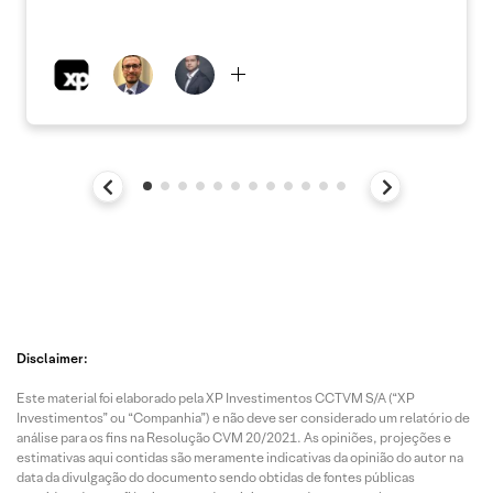
Disclaimer:
Este material foi elaborado pela XP Investimentos CCTVM S/A (“XP
Investimentos” ou “Companhia”) e não deve ser considerado um relatório de
análise para os fins na Resolução CVM 20/2021. As opiniões, projeções e
estimativas aqui contidas são meramente indicativas da opinião do autor na
data da divulgação do documento sendo obtidas de fontes públicas