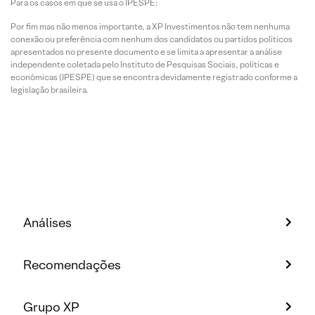
Para os casos em que se usa o IPESPE:
Por fim mas não menos importante, a XP Investimentos não tem nenhuma
conexão ou preferência com nenhum dos candidatos ou partidos políticos
apresentados no presente documento e se limita a apresentar a análise
independente coletada pelo Instituto de Pesquisas Sociais, políticas e
econômicas (IPESPE) que se encontra devidamente registrado conforme a
legislação brasileira.
Análises
Recomendações
Grupo XP