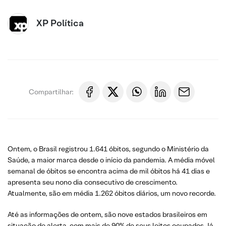
XP Política
Compartilhar:
Ontem, o Brasil registrou 1.641 óbitos, segundo o Ministério da
Saúde, a maior marca desde o início da pandemia. A média móvel
semanal de óbitos se encontra acima de mil óbitos há 41 dias e
apresenta seu nono dia consecutivo de crescimento.
Atualmente, são em média 1.262 óbitos diários, um novo recorde.
Até as informações de ontem, são nove estados brasileiros em
situação de alerta, com mais de 90% de seus leitos ocupados. Já