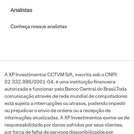
Analistas
Conheça nossos analistas
A XP Investimentos CCTVM S/A, inscrita sob o CNPJ:
02.332.886/0001-04, é uma instituição financeira
autorizada a funcionar pelo Banco Central do Brasil.Toda
comunicação através de rede mundial de computadores
está sujeita a interrupções ou atrasos, podendo impedir
ou prejudicar o envio de ordens ou a recepção de
informações atualizadas. A XP Investimentos exime-se de
responsabilidade por danos sofridos por seus clientes,
por força de falha de serviços disponibilizados por