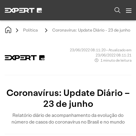
Política
Coronavírus: Update Diário - 23 de junho
23/06/2022 08:11:20 • Atualizado em
23/06/2022 08:11:21
1 minuto de leitura
Coronavírus: Update Diário –
23 de junho
Relatório diário de acompanhamento da evolução do
número de casos do coronavírus no Brasil e no mundo