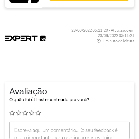
23/06/2022 05:11:20 • Atualizado em
23/06/2022 05:11:21
1 minuto de leitura
Avaliação
O quão foi útil este conteúdo pra você?