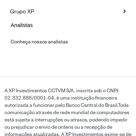
Grupo XP
Analistas
Conheça nossos analistas
A XP Investimentos CCTVM S/A, inscrita sob o CNPJ:
02.332.886/0001-04, é uma instituição financeira
autorizada a funcionar pelo Banco Central do Brasil.Toda
comunicação através de rede mundial de computadores
está sujeita a interrupções ou atrasos, podendo impedir
ou prejudicar o envio de ordens ou a recepção de
informações atualizadas. A XP Investimentos exime-se de