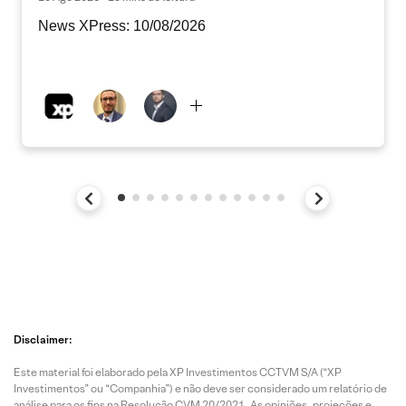
News XPress: 10/08/2026
Disclaimer:
Este material foi elaborado pela XP Investimentos CCTVM S/A (“XP
Investimentos” ou “Companhia”) e não deve ser considerado um relatório de
análise para os fins na Resolução CVM 20/2021. As opiniões, projeções e