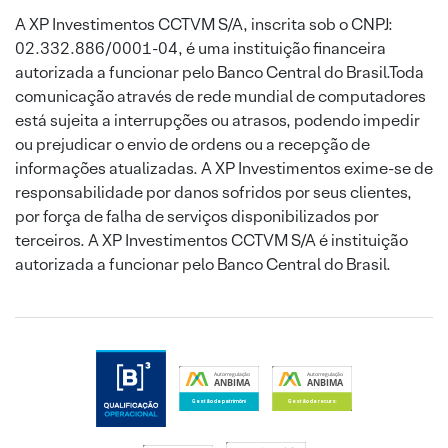
A XP Investimentos CCTVM S/A, inscrita sob o CNPJ:
02.332.886/0001-04, é uma instituição financeira
autorizada a funcionar pelo Banco Central do Brasil.Toda
comunicação através de rede mundial de computadores
está sujeita a interrupções ou atrasos, podendo impedir
ou prejudicar o envio de ordens ou a recepção de
informações atualizadas. A XP Investimentos exime-se de
responsabilidade por danos sofridos por seus clientes,
por força de falha de serviços disponibilizados por
terceiros. A XP Investimentos CCTVM S/A é instituição
autorizada a funcionar pelo Banco Central do Brasil.