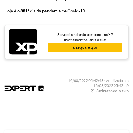
Hoje é o
881º
dia da pandemia de Covid-19.
Se você ainda não tem conta na XP
Investimentos, abra a sua!
CLIQUE AQUI
16/08/2022 05:42:48 • Atualizado em
16/08/2022 05:42:49
3 minutos de leitura