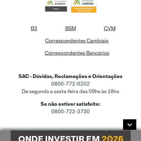
B3
BSM
CVM
Correspondentes Cambiais
Correspondentes Bancários
SAC - Dúvidas, Reclamações e Orientações
0800-772-0202
De segunda a sexta-feira das 09hs às 18hs
Se não estiver satisfeito:
0800-722-3730
Este site usa cookies e dados pessoais de acordo com a nossa
Política de
Cookies
e a nossa
Política de Privacidade
.