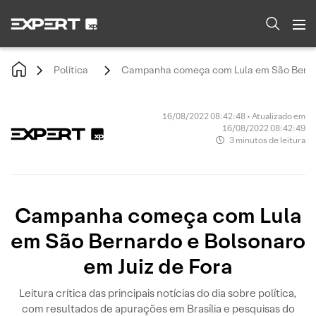
Política
Campanha começa com Lula em São Bernard
16/08/2022 08:42:48 • Atualizado em
16/08/2022 08:42:49
3 minutos de leitura
Campanha começa com Lula
em São Bernardo e Bolsonaro
em Juiz de Fora
Leitura crítica das principais notícias do dia sobre política,
com resultados de apurações em Brasília e pesquisas do