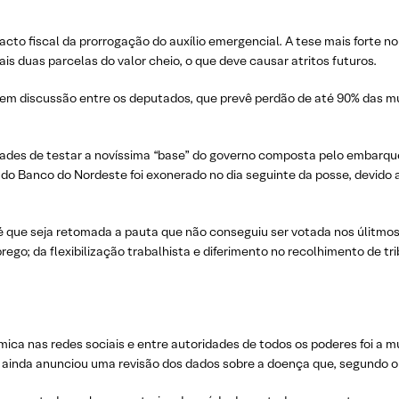
cto fiscal da prorrogação do auxílio emergencial. A tese mais forte 
is duas parcelas do valor cheio, o que deve causar atritos futuros.
m discussão entre os deputados, que prevê perdão de até 90% das mul
ades de testar a novíssima “base” do governo composta pelo embarque 
 do Banco do Nordeste foi exonerado no dia seguinte da posse, devido 
 que seja retomada a pauta que não conseguiu ser votada nos úlitmos 
go; da flexibilização trabalhista e diferimento no recolhimento de tri
ca nas redes sociais e entre autoridades de todos os poderes foi a
ainda anunciou uma revisão dos dados sobre a doença que, segundo o M