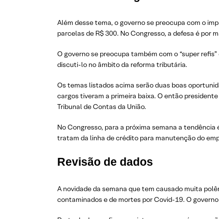
Além desse tema, o governo se preocupa com o impa
parcelas de R$ 300. No Congresso, a defesa é por ma
O governo se preocupa também com o “super refis” e
discuti-lo no âmbito da reforma tributária.
Os temas listados acima serão duas boas oportunid
cargos tiveram a primeira baixa. O então presidente
Tribunal de Contas da União.
No Congresso, para a próxima semana a tendência é
tratam da linha de crédito para manutenção do empre
Revisão de dados
A novidade da semana que tem causado muita polêmi
contaminados e de mortes por Covid-19. O governo 