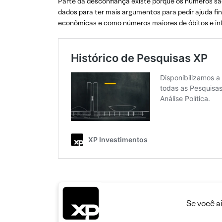
Parte da desconfiança existe porque os números são
dados para ter mais argumentos para pedir ajuda fi
econômicas e como números maiores de óbitos e in
Se você a