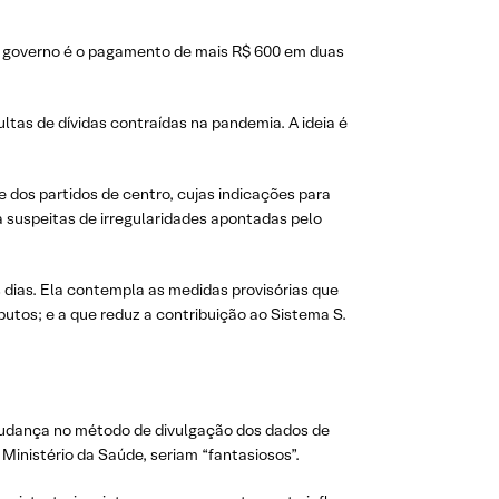
no governo é o pagamento de mais R$ 600 em duas
tas de dívidas contraídas na pandemia. A ideia é
dos partidos de centro, cujas indicações para
a suspeitas de irregularidades apontadas pelo
dias. Ela contempla as medidas provisórias que
butos; e a que reduz a contribuição ao Sistema S.
 mudança no método de divulgação dos dados de
inistério da Saúde, seriam “fantasiosos”.