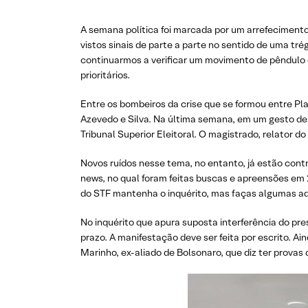
A semana política foi marcada por um arrefecimento
vistos sinais de parte a parte no sentido de uma t
continuarmos a verificar um movimento de pêndulo d
prioritários.
Entre os bombeiros da crise que se formou entre Pl
Azevedo e Silva. Na última semana, em um gesto de 
Tribunal Superior Eleitoral. O magistrado, relator d
Novos ruídos nesse tema, no entanto, já estão cont
news, no qual foram feitas buscas e apreensões em 2
do STF mantenha o inquérito, mas faças algumas ade
No inquérito que apura suposta interferência do pre
prazo. A manifestação deve ser feita por escrito. 
Marinho, ex-aliado de Bolsonaro, que diz ter prova