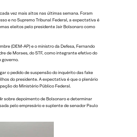
 cada vez mais altos nas últimas semana. Foram
esso e no Supremo Tribunal Federal, a expectativa é
emas eleitos pelo presidente Jair Bolsonaro como
lumbre (DEM-AP) e o ministro da Defesa, Fernando
dre de Moraes, do STF, como integrante efetivo do
o governo.
gar o pedido de suspensão do inquérito das fake
lhos do presidente. A expectativa é que o plenário
pação do Ministério Público Federal.
idir sobre depoimento de Bolsonaro e determinar
assada pelo empresário e suplente de senador Paulo