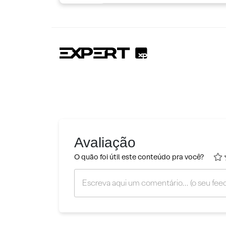
Avaliação
O quão foi útil este conteúdo pra você?