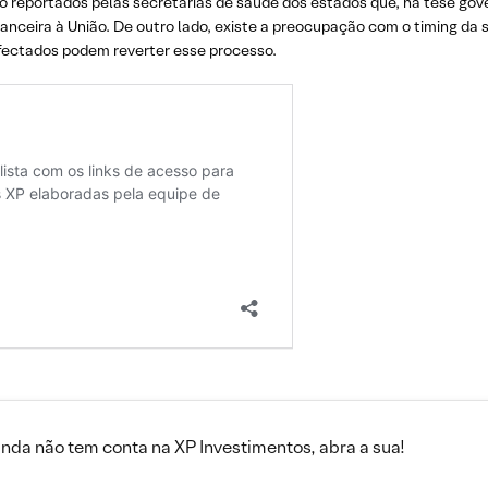
 reportados pelas secretarias de saúde dos estados que, na tese gove
nanceira à União. De outro lado, existe a preocupação com o timing da
fectados podem reverter esse processo.
inda não tem conta na XP Investimentos, abra a sua!