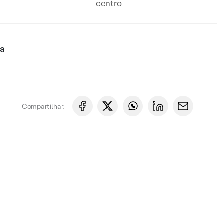
centro
ca
Compartilhar: