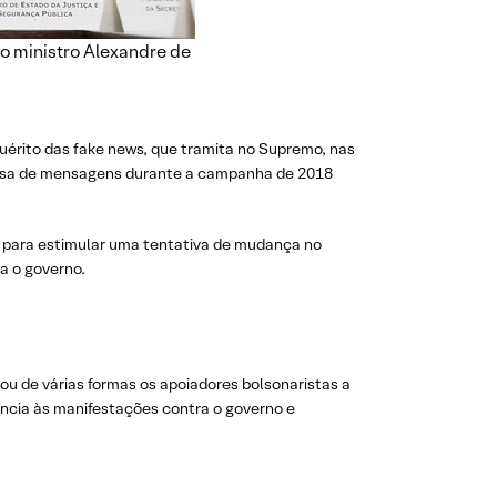
do ministro Alexandre de
quérito das fake news, que tramita no Supremo, nas
assa de mensagens durante a campanha de 2018
 para estimular uma tentativa de mudança no
ra o governo.
tou de várias formas os apoiadores bolsonaristas a
ência às manifestações contra o governo e