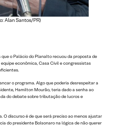
to: Alan Santos/PR)
s que o Palácio do Planalto recuou da proposta de
, equipe econômica, Casa Civil e congressistas
ficientes.
ancar o programa. Algo que poderia desrespeitar a
esidente, Hamilton Mourão, teria dado a senha ao
ada do debate sobre tributação de lucros e
. O discurso é de que será preciso ao menos ajustar
ncia do presidente Bolsonaro na lógica de não querer