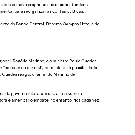
, além do novo programa social para atender a
mental para reorganizar as contas públicas.
sidente do Banco Central, Roberto Campos Neto, e do
ional, Rogério Marinho, e o ministro Paulo Guedes
“por bem ou por mal”, referindo-se à possibilidade
ama. Guedes reagiu, chamando Marinho de
es do governo relataram que a fala sobre o
ora é amenizar o embate, no entanto, fica cada vez