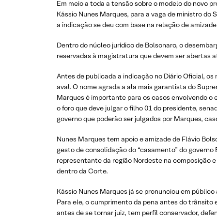
Em meio a toda a tensão sobre o modelo do novo pro
Kássio Nunes Marques, para a vaga de ministro do 
a indicação se deu com base na relação de amizade
Dentro do núcleo jurídico de Bolsonaro, o desembar
reservadas à magistratura que devem ser abertas at
Antes de publicada a indicação no Diário Oficial, o
aval. O nome agrada a ala mais garantista do Supre
Marques é importante para os casos envolvendo o e
o foro que deve julgar o filho 01 do presidente, sen
governo que poderão ser julgados por Marques, cas
Nunes Marques tem apoio e amizade de Flávio Bolson
gesto de consolidação do “casamento” do governo 
representante da região Nordeste na composição e o 
dentro da Corte.
Kássio Nunes Marques já se pronunciou em público a
Para ele, o cumprimento da pena antes do trânsito 
antes de se tornar juiz, tem perfil conservador, de