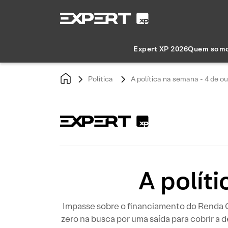
Expert XP 2026
Quem som
Política
A política na semana - 4 de o
A polít
Impasse sobre o financiamento do Renda 
zero na busca por uma saída para cobrir a d