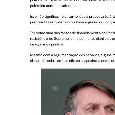
politicamente — o que não ocorreu durante os últim
polêmica continua valendo.
Isso não significa, no entanto, que a proposta terá
precisará fazer valer a nova base erguida no Congre
Ter como uma das fontes de financiamento do Rend
resistência do Supremo, principalmente diante do a
insegurança jurídica.
Mesmo com a argumentação dos estados, alguns minis
discussão sobre se isso não se enquadraria como cr