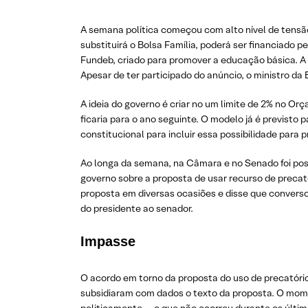
A semana política começou com alto nível de tensão
substituirá o Bolsa Família, poderá ser financiado p
Fundeb, criado para promover a educação básica. A
Apesar de ter participado do anúncio, o ministro da
A ideia do governo é criar no um limite de 2% no O
ficaria para o ano seguinte. O modelo já é previsto
constitucional para incluir essa possibilidade para 
Ao longa da semana, na Câmara e no Senado foi pos
governo sobre a proposta de usar recurso de precató
proposta em diversas ocasiões e disse que converso
do presidente ao senador.
Impasse
O acordo em torno da proposta do uso de precatório
subsidiaram com dados o texto da proposta. O mom