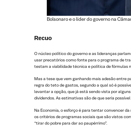
Bolsonaro e o líder do governo na Câm
Recuo
O núcleo político do governo e as lideranças parla
usar precatórios como fonte para o programa de tran
testam a viabilidade técnica e política de fórmulas
Mas a tese que vem ganhando mais adesão entre part
regra do teto de gastos, segundo a qual só é possíve
levantar a opção, que já está sendo vista por algun
dividendos. As estimativas são de que seria possível
Na Economia, o esforço é para tentar convencer da 
os critérios de programas sociais que são vistos co
“tirar do pobre para dar ao paupérrimo”.