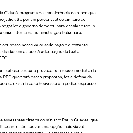
da Cidadã, programa de transferência de renda que
o judicial) e por um percentual do dinheiro do
 negativo o governo demorou para ensaiar o recuo.
a crise interna na administração Bolsonaro.
e coubesse nesse valor seria pago e o restante
de dívidas em atraso. A adequação do texto
 PEC.
am suficientes para provocar um recuo imediato do
a PEC que trará essas propostas, fez a defesa da
cuo só existiria caso houvesse um pedido expresso
de assessores diretos do ministro Paulo Guedes, que
 Enquanto não houver uma opção mais viável