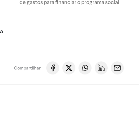
de gastos para financiar o programa social
ca
Compartilhar: