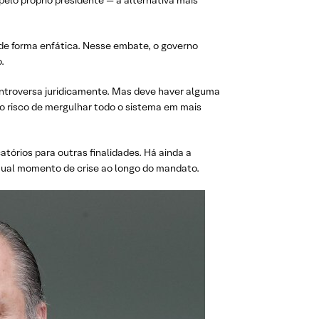
elo próprio presidente — a alternativa mais
, de forma enfática. Nesse embate, o governo
.
ntroversa juridicamente. Mas deve haver alguma
o risco de mergulhar todo o sistema em mais
órios para outras finalidades. Há ainda a
ntual momento de crise ao longo do mandato.