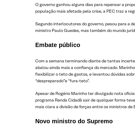
O governo ganhou alguns dias para repensar a propo
população mais afetada pela crise, a PEC traz a re
Segundo interlocutores do governo, pesou para a de
ministro Paulo Guedes, mas também do mundo jurídi
Embate público
Com a semana terminando diante de tantas incerteza
abalou ainda mais a confiança do mercado. Marinho d
flexibilizar o teto de gastos, e levantou dúvidas 
“despreparado”e “fura-teto”.
Apesar de Rogério Marinho ter divulgado nota oficia
programa Renda Cidadã sair de qualquer forma teve 
mais clara a divisão de forças entre os ministros d
Novo ministro do Supremo