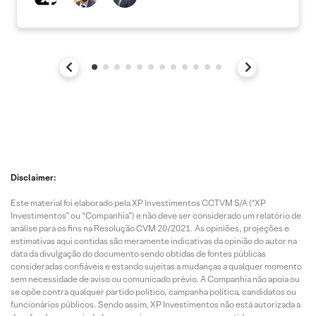
Disclaimer:
Este material foi elaborado pela XP Investimentos CCTVM S/A (“XP
Investimentos” ou “Companhia”) e não deve ser considerado um relatório de
análise para os fins na Resolução CVM 20/2021. As opiniões, projeções e
estimativas aqui contidas são meramente indicativas da opinião do autor na
data da divulgação do documento sendo obtidas de fontes públicas
consideradas confiáveis e estando sujeitas a mudanças a qualquer momento
sem necessidade de aviso ou comunicado prévio. A Companhia não apoia ou
se opõe contra qualquer partido político, campanha política, candidatos ou
funcionários públicos. Sendo assim, XP Investimentos não está autorizada a