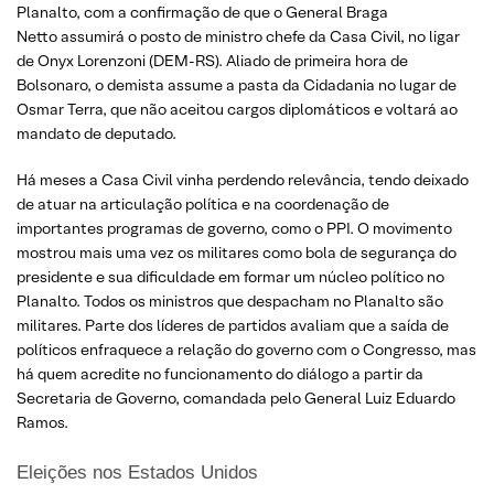
Planalto, com a confirmação de que o General Braga
Netto assumirá o posto de ministro chefe da Casa Civil, no ligar
de Onyx Lorenzoni (DEM-RS). Aliado de primeira hora de
Bolsonaro, o demista assume a pasta da Cidadania no lugar de
Osmar Terra, que não aceitou cargos diplomáticos e voltará ao
mandato de deputado.
Há meses a Casa Civil vinha perdendo relevância, tendo deixado
de atuar na articulação política e na coordenação de
importantes programas de governo, como o PPI. O movimento
mostrou mais uma vez os militares como bola de segurança do
presidente e sua dificuldade em formar um núcleo político no
Planalto. Todos os ministros que despacham no Planalto são
militares. Parte dos líderes de partidos avaliam que a saída de
políticos enfraquece a relação do governo com o Congresso, mas
há quem acredite no funcionamento do diálogo a partir da
Secretaria de Governo, comandada pelo General Luiz Eduardo
Ramos.
Eleições nos Estados Unidos