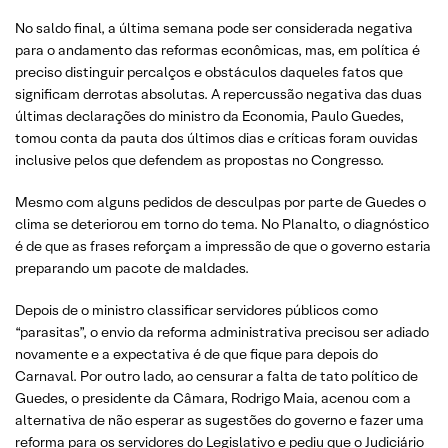
No saldo final, a última semana pode ser considerada negativa
para o andamento das reformas econômicas, mas, em política é
preciso distinguir percalços e obstáculos daqueles fatos que
significam derrotas absolutas. A repercussão negativa das duas
últimas declarações do ministro da Economia, Paulo Guedes,
tomou conta da pauta dos últimos dias e críticas foram ouvidas
inclusive pelos que defendem as propostas no Congresso.
Mesmo com alguns pedidos de desculpas por parte de Guedes o
clima se deteriorou em torno do tema. No Planalto, o diagnóstico
é de que as frases reforçam a impressão de que o governo estaria
preparando um pacote de maldades.
Depois de o ministro classificar servidores públicos como
“parasitas”, o envio da reforma administrativa precisou ser adiado
novamente e a expectativa é de que fique para depois do
Carnaval. Por outro lado, ao censurar a falta de tato político de
Guedes, o presidente da Câmara, Rodrigo Maia, acenou com a
alternativa de não esperar as sugestões do governo e fazer uma
reforma para os servidores do Legislativo e pediu que o Judiciário