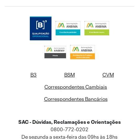
B3
BSM
CVM
Correspondentes Cambiais
Correspondentes Bancários
SAC - Dúvidas, Reclamações e Orientações
0800-772-0202
De segunda a sexta-feira das 09hs às 18hs