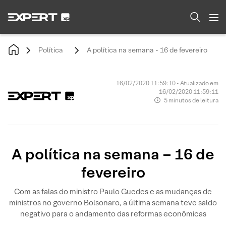
Política
A política na semana - 16 de fevereiro
16/02/2020 11:59:10 • Atualizado em
16/02/2020 11:59:11
5 minutos de leitura
A política na semana – 16 de
fevereiro
Com as falas do ministro Paulo Guedes e as mudanças de
ministros no governo Bolsonaro, a última semana teve saldo
negativo para o andamento das reformas econômicas