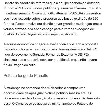
Dentro do pacote de reformas que a equipe econômica defende,
foi com a PEC dos Fundos públicos que muitos tiveram um susto
na última semana. O senador Otto Alencar (PSD-BA) apresentou
seu novo relatório sobre a proposta que busca extinção de 250
fundos. A expectativa era de não haver grandes mudanças, mas a
versão protocolada abria espaço para diversas exceções de
quebra do teto de gastos, com impacto bilionário.
A equipe econômica chegou a avaliar deixar de lado a proposta
para não colocar em risco a cultura de manutenção do teto. O
líder do governo no Senado, Fernando Bezerra (MDB_PE),
sinalizou que o relatório deve ser modificado e que não haverá
flexibilização do teto.
Política longe do Planalto
A mudança no comando dos ministérios é sempre uma
oportunidade de apaziguar o clima político, mas na era Jair
Bolsonaro, desde a formação do governo, o critério não tem sido
esse. O Congresso se queixa da militarização do Palácio do