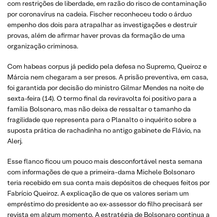
com restrições de liberdade, em razão do risco de contaminação
por coronavírus na cadeia. Fischer reconheceu todo o árduo
empenho dos dois para atrapalhar as investigações e destruir
provas, além de afirmar haver provas da formação de uma
organização criminosa.
Com habeas corpus já pedido pela defesa no Supremo, Queiroz e
Márcia nem chegaram a ser presos. A prisão preventiva, em casa,
foi garantida por decisão do ministro Gilmar Mendes na noite de
sexta-feira (14). O termo final da reviravolta foi positivo para a
família Bolsonaro, mas não deixa de ressaltar o tamanho da
fragilidade que representa para o Planalto o inquérito sobre a
suposta prática de rachadinha no antigo gabinete de Flávio, na
Alerj.
Esse flanco ficou um pouco mais desconfortável nesta semana
com informações de que a primeira-dama Michele Bolsonaro
teria recebido em sua conta mais depósitos de cheques feitos por
Fabrício Queiroz. A explicação de que os valores seriam um
empréstimo do presidente ao ex-assessor do filho precisará ser
revista em algum momento. A estratégia de Bolsonaro continua a