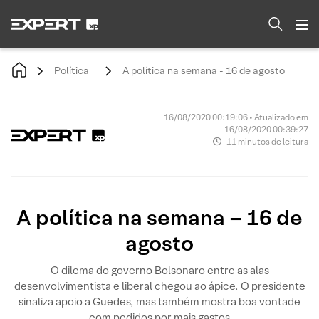
Política
A política na semana - 16 de agosto
16/08/2020 00:19:06 • Atualizado em
16/08/2020 00:39:27
11 minutos de leitura
A política na semana – 16 de
agosto
O dilema do governo Bolsonaro entre as alas
desenvolvimentista e liberal chegou ao ápice. O presidente
sinaliza apoio a Guedes, mas também mostra boa vontade
com pedidos por mais gastos