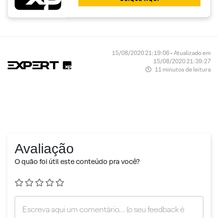
15/08/2020 21:19:06 • Atualizado em
15/08/2020 21:39:27
11 minutos de leitura
Avaliação
O quão foi útil este conteúdo pra você?