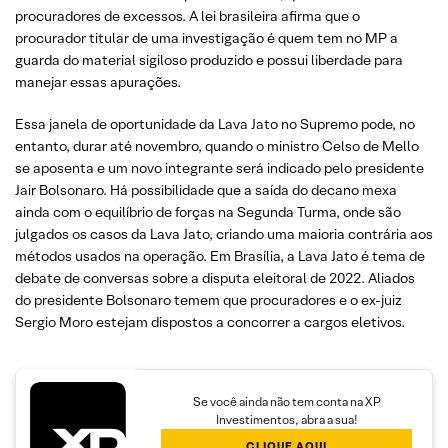
procuradores de excessos. A lei brasileira afirma que o
procurador titular de uma investigação é quem tem no MP a
guarda do material sigiloso produzido e possui liberdade para
manejar essas apurações.
Essa janela de oportunidade da Lava Jato no Supremo pode, no
entanto, durar até novembro, quando o ministro Celso de Mello
se aposenta e um novo integrante será indicado pelo presidente
Jair Bolsonaro. Há possibilidade que a saída do decano mexa
ainda com o equilíbrio de forças na Segunda Turma, onde são
julgados os casos da Lava Jato, criando uma maioria contrária aos
métodos usados na operação. Em Brasília, a Lava Jato é tema de
debate de conversas sobre a disputa eleitoral de 2022. Aliados
do presidente Bolsonaro temem que procuradores e o ex-juiz
Sergio Moro estejam dispostos a concorrer a cargos eletivos.
Se você ainda não tem conta na XP
Investimentos, abra a sua!
CLIQUE AQUI