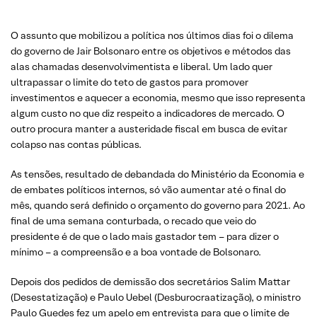
O assunto que mobilizou a política nos últimos dias foi o dilema
do governo de Jair Bolsonaro entre os objetivos e métodos das
alas chamadas desenvolvimentista e liberal. Um lado quer
ultrapassar o limite do teto de gastos para promover
investimentos e aquecer a economia, mesmo que isso representa
algum custo no que diz respeito a indicadores de mercado. O
outro procura manter a austeridade fiscal em busca de evitar
colapso nas contas públicas.
As tensões, resultado de debandada do Ministério da Economia e
de embates políticos internos, só vão aumentar até o final do
mês, quando será definido o orçamento do governo para 2021. Ao
final de uma semana conturbada, o recado que veio do
presidente é de que o lado mais gastador tem – para dizer o
mínimo – a compreensão e a boa vontade de Bolsonaro.
Depois dos pedidos de demissão dos secretários Salim Mattar
(Desestatização) e Paulo Uebel (Desburocraatização), o ministro
Paulo Guedes fez um apelo em entrevista para que o limite de