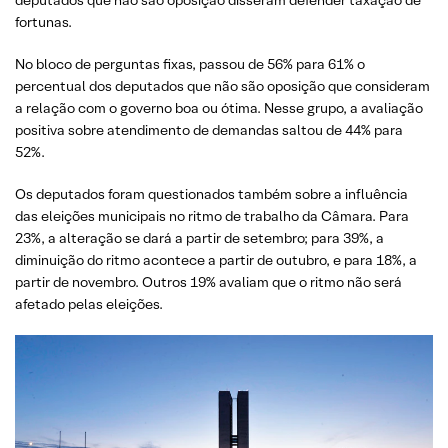
deputados que não são oposição disseram defender taxação de
fortunas.
No bloco de perguntas fixas, passou de 56% para 61% o
percentual dos deputados que não são oposição que consideram
a relação com o governo boa ou ótima. Nesse grupo, a avaliação
positiva sobre atendimento de demandas saltou de 44% para
52%.
Os deputados foram questionados também sobre a influência
das eleições municipais no ritmo de trabalho da Câmara. Para
23%, a alteração se dará a partir de setembro; para 39%, a
diminuição do ritmo acontece a partir de outubro, e para 18%, a
partir de novembro. Outros 19% avaliam que o ritmo não será
afetado pelas eleições.