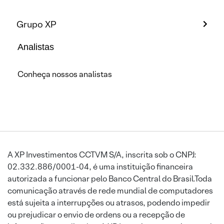
Grupo XP
Analistas
Conheça nossos analistas
A XP Investimentos CCTVM S/A, inscrita sob o CNPJ:
02.332.886/0001-04, é uma instituição financeira
autorizada a funcionar pelo Banco Central do Brasil.Toda
comunicação através de rede mundial de computadores
está sujeita a interrupções ou atrasos, podendo impedir
ou prejudicar o envio de ordens ou a recepção de