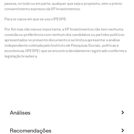
pessoa, no todo ou em parte, qualquer que seja o propósito, sem o prévio
consentimento expresso da XP Investimentos.
Para os casos em que se usa o IPESPE:
Por fim mas não menos importante, a XP Investimentos não tem nenhuma
conexão ou preferência com nenhum dos candidatos ou partidos políticos
apresentados no presente documento e se limita a apresentar a análise
independente coletada pelo Instituto de Pesquisas Sociais, políticas e
econômicas (IPESPE) que se encontra devidamente registrado conforme a
legislação brasileira.
Análises
Recomendações