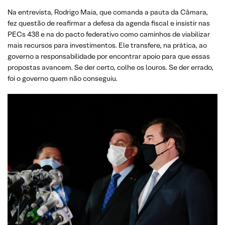
Na entrevista, Rodrigo Maia, que comanda a pauta da Câmara,
fez questão de reafirmar a defesa da agenda fiscal e insistir nas
PECs 438 e na do pacto federativo como caminhos de viabilizar
mais recursos para investimentos. Ele transfere, na prática, ao
governo a responsabilidade por encontrar apoio para que essas
propostas avancem. Se der certo, colhe os louros. Se der errado,
foi o governo quem não conseguiu.