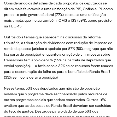
Considerando os detalhes de cada proposta, os deputados se
dizem mais favoráveis a uma unificação de PIS, Cofins e IPI, como
proposto pelo governo federal (77%), do que a uma unificação
mais ampla, que inclua também ICMS e ISS (59%), como previsto
na PEC 45.
Outros dois temas que aparecem na discussão da reforma
tributária, a tributação de dividendos com redução de imposto de
renda de pessoa jurídica é apoiada por 57% (56% no grupo que não
faz parte da oposição), enquanto a criação de um imposto sobre
transações tem apoio de 20% (15% na parcela de deputados que
exclui oposição) — a fatia sobe a 32% se os recursos forem usados
para a desoneração da folha ou para o benefício do Renda Brasil
(33% sem considerar a oposição).
Nesse tema, 53% dos deputados que não são de oposição
avaliam que o programa deve ser financiado pelos recursos de
outros programas sociais que seriam encerrados. Outros 16%
avaliam que as despesas do Renda Brasil deveriam ser excluídas
do teto de gastos. Destaque para o dado de que 56% dos