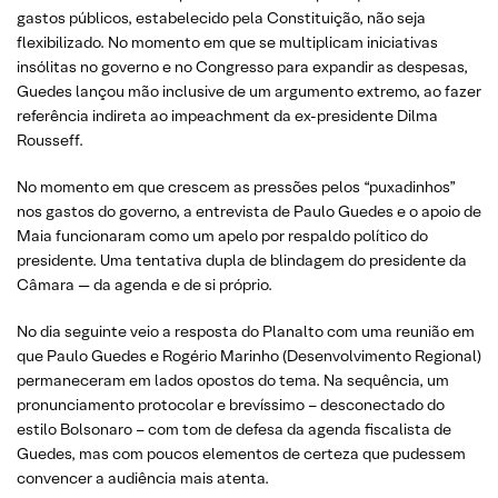
gastos públicos, estabelecido pela Constituição, não seja
flexibilizado. No momento em que se multiplicam iniciativas
insólitas no governo e no Congresso para expandir as despesas,
Guedes lançou mão inclusive de um argumento extremo, ao fazer
referência indireta ao impeachment da ex-presidente Dilma
Rousseff.
No momento em que crescem as pressões pelos “puxadinhos”
nos gastos do governo, a entrevista de Paulo Guedes e o apoio de
Maia funcionaram como um apelo por respaldo político do
presidente. Uma tentativa dupla de blindagem do presidente da
Câmara — da agenda e de si próprio.
No dia seguinte veio a resposta do Planalto com uma reunião em
que Paulo Guedes e Rogério Marinho (Desenvolvimento Regional)
permaneceram em lados opostos do tema. Na sequência, um
pronunciamento protocolar e brevíssimo – desconectado do
estilo Bolsonaro – com tom de defesa da agenda fiscalista de
Guedes, mas com poucos elementos de certeza que pudessem
convencer a audiência mais atenta.