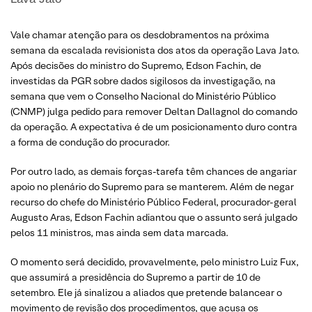
Vale chamar atenção para os desdobramentos na próxima
semana da escalada revisionista dos atos da operação Lava Jato.
Após decisões do ministro do Supremo, Edson Fachin, de
investidas da PGR sobre dados sigilosos da investigação, na
semana que vem o Conselho Nacional do Ministério Público
(CNMP) julga pedido para remover Deltan Dallagnol do comando
da operação. A expectativa é de um posicionamento duro contra
a forma de condução do procurador.
Por outro lado, as demais forças-tarefa têm chances de angariar
apoio no plenário do Supremo para se manterem. Além de negar
recurso do chefe do Ministério Público Federal, procurador-geral
Augusto Aras, Edson Fachin adiantou que o assunto será julgado
pelos 11 ministros, mas ainda sem data marcada.
O momento será decidido, provavelmente, pelo ministro Luiz Fux,
que assumirá a presidência do Supremo a partir de 10 de
setembro. Ele já sinalizou a aliados que pretende balancear o
movimento de revisão dos procedimentos, que acusa os