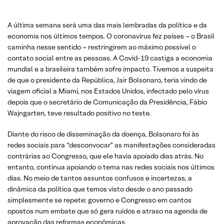
A última semana será uma das mais lembradas da política e da
economia nos últimos tempos. O coronavírus fez países – o Brasil
caminha nesse sentido – restringirem ao máximo possível o
contato social entre as pessoas. A Covid-19 castiga a economia
mundial e a brasileira também sofre impacto. Tivemos a suspeita
de que o presidente da República, Jair Bolsonaro, teria vindo de
viagem oficial a Miami, nos Estados Unidos, infectado pelo vírus
depois que o secretário de Comunicação da Presidência, Fábio
Wajngarten, teve resultado positivo no teste.
Diante do risco de disseminação da doença, Bolsonaro foi às
redes sociais para “desconvocar” as manifestações consideradas
contrárias ao Congresso, que ele havia apoiado dias atrás. No
entanto, continua apoiando o tema nas redes sociais nos últimos
dias. No meio de tantos assuntos confusos e incertezas, a
dinâmica da política que temos visto desde o ano passado
simplesmente se repete: governo e Congresso em cantos
opostos num embate que só gera ruídos e atraso na agenda de
aprovação das reformas econômicas.