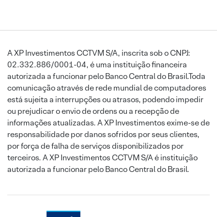
A XP Investimentos CCTVM S/A, inscrita sob o CNPJ:
02.332.886/0001-04, é uma instituição financeira
autorizada a funcionar pelo Banco Central do Brasil.Toda
comunicação através de rede mundial de computadores
está sujeita a interrupções ou atrasos, podendo impedir
ou prejudicar o envio de ordens ou a recepção de
informações atualizadas. A XP Investimentos exime-se de
responsabilidade por danos sofridos por seus clientes,
por força de falha de serviços disponibilizados por
terceiros. A XP Investimentos CCTVM S/A é instituição
autorizada a funcionar pelo Banco Central do Brasil.