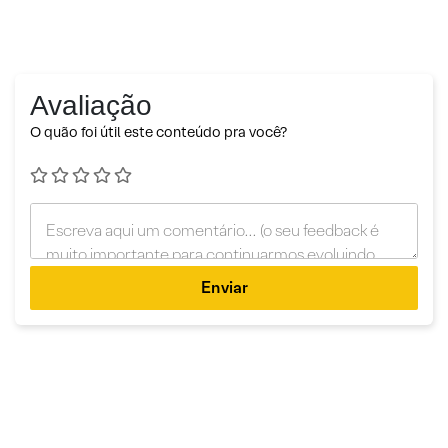
Avaliação
O quão foi útil este conteúdo pra você?
Enviar