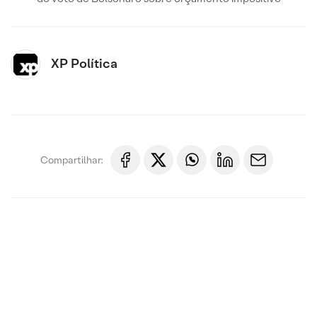
XP Política
Compartilhar: