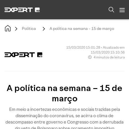
Política
A política na semana - 15 de março
15/03/2020 15:01:28 • Atualizado em
15/03/2020 15:10:56
4 minutos de leitura
A política na semana – 15 de
março
Em meio a incertezas econômicas e sociais trazidas pela
disseminação do coronavírus, se acirra o clima de
descompasso entre governo e Congresso com a derrubada
do veto de Bolsonaro sobre orçamento impositivo