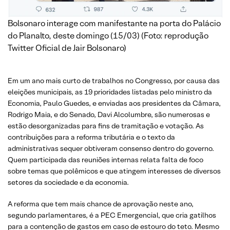
Bolsonaro interage com manifestante na porta do Palácio
do Planalto, deste domingo (15/03) (Foto: reprodução
Twitter Oficial de Jair Bolsonaro)
Em um ano mais curto de trabalhos no Congresso, por causa das
eleições municipais, as 19 prioridades listadas pelo ministro da
Economia, Paulo Guedes, e enviadas aos presidentes da Câmara,
Rodrigo Maia, e do Senado, Davi Alcolumbre, são numerosas e
estão desorganizadas para fins de tramitação e votação. As
contribuições para a reforma tributária e o texto da
administrativas sequer obtiveram consenso dentro do governo.
Quem participada das reuniões internas relata falta de foco
sobre temas que polêmicos e que atingem interesses de diversos
setores da sociedade e da economia.
A reforma que tem mais chance de aprovação neste ano,
segundo parlamentares, é a PEC Emergencial, que cria gatilhos
para a contenção de gastos em caso de estouro do teto. Mesmo