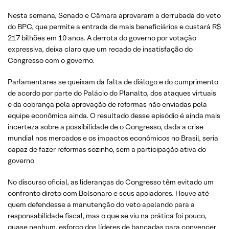
Nesta semana, Senado e Câmara aprovaram a derrubada do veto
do BPC, que permite a entrada de mais beneficiários e custará R$
217 bilhões em 10 anos. A derrota do governo por votação
expressiva, deixa claro que um recado de insatisfação do
Congresso com o governo.
Parlamentares se queixam da falta de diálogo e do cumprimento
de acordo por parte do Palácio do Planalto, dos ataques virtuais
e da cobrança pela aprovação de reformas não enviadas pela
equipe econômica ainda. O resultado desse episódio é ainda mais
incerteza sobre a possibilidade de o Congresso, dada a crise
mundial nos mercados e os impactos econômicos no Brasil, seria
capaz de fazer reformas sozinho, sem a participação ativa do
governo
No discurso oficial, as lideranças do Congresso têm evitado um
confronto direto com Bolsonaro e seus apoiadores. Houve até
quem defendesse a manutenção do veto apelando para a
responsabilidade fiscal, mas o que se viu na prática foi pouco,
quase nenhum, esforço dos líderes de bancadas para convencer