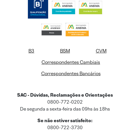
B3
BSM
CVM
Correspondentes Cambiais
Correspondentes Bancários
SAC - Dúvidas, Reclamações e Orientações
0800-772-0202
De segunda a sexta-feira das 09hs às 18hs
Se não estiver satisfeito:
0800-722-3730