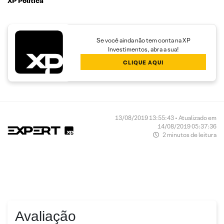
XP Política
Se você ainda não tem conta na XP
Investimentos, abra a sua!
CLIQUE AQUI
13/08/2019 13:55:43 • Atualizado em
14/08/2019 05:37:36
2 minutos de leitura
Avaliação