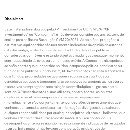
Disclaimer:
Este material foi elaborado pela XP Investimentos CCTVM S/A (“XP
Investimentos” ou “Companhia”) e não deve ser considerado um relatório de
análise para os fins na Resolução CVM 20/2021. As opiniões, projeções e
estimativas aqui contidas são meramente indicativas da opinião do autor na
data da divulgação do documento sendo obtidas de fontes públicas
consideradas confiáveis e estando sujeitas a mudanças a qualquer momento
sem necessidade de aviso ou comunicado prévio. A Companhia não apoia ou
se opõe contra qualquer partido político, campanha política, candidatos ou
funcionários públicos. Sendo assim, XP Investimentos não está autorizada a
doar fundos, propriedades ou quaisquer recursos para partidos ou
candidatos políticos e tampouco fará reembolsos para acionistas, diretores,
executivos e empregados com relação a contribuições ou gastos neste
sentido. XP Investimentos e suas afiliadas, controladoras, acionistas,
diretores, executivos e empregados não serão responsáveis
(individualmente e/ou conjuntamente) por decisões de investimentos que
venham a ser tomadas com base nas informações divulgadas e se exime de
qualquer responsabilidade por quaisquer prejuízos, diretos ou indiretos, que
venham a decorrer da utilização deste material ou seu conteúdo. Os
desempenhos anteriores não são necessariamente indicativos de resultados
futuros. Este material não leva em consideração os objetivos de