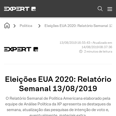
Política
Eleições EUA 2020: Relatório Semanal 13
13/08/2019 16:55:43 • Atualizado em
14/08/2019 08:37:36
2 minutos de leitura
Eleições EUA 2020: Relatório
Semanal 13/08/2019
O Relatório Semanal de Política Americana elaborado pela
equipe de Análise Política da XP apresenta os destaques da
semana, atualização das pesquisas de intenção de voto e,
eventualmente, materiais extra.