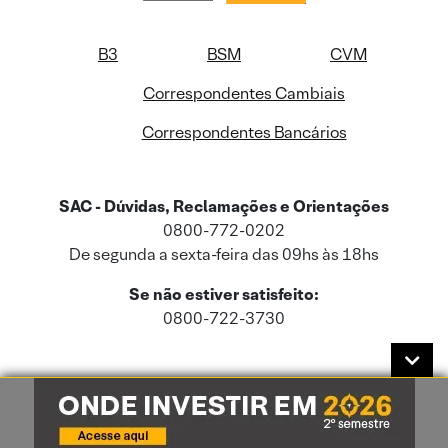
B3
BSM
CVM
Correspondentes Cambiais
Correspondentes Bancários
SAC - Dúvidas, Reclamações e Orientações
0800-772-0202
De segunda a sexta-feira das 09hs às 18hs
Se não estiver satisfeito:
0800-722-3730
Este site usa cookies e dados pessoais de acordo com a nossa
Política de
Cookies
e a nossa
Política de Privacidade
.