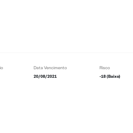
io
Data Vencimento
Risco
20/08/2021
-18 (Baixo)