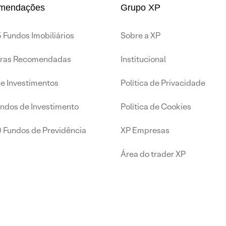
mendações
Grupo XP
 Fundos Imobiliários
Sobre a XP
iras Recomendadas
Institucional
de Investimentos
Política de Privacidade
undos de Investimento
Política de Cookies
0 Fundos de Previdência
XP Empresas
Área do trader XP