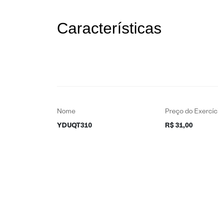
Características
Nome
Preço do Exercíc
YDUQT310
R$ 31,00