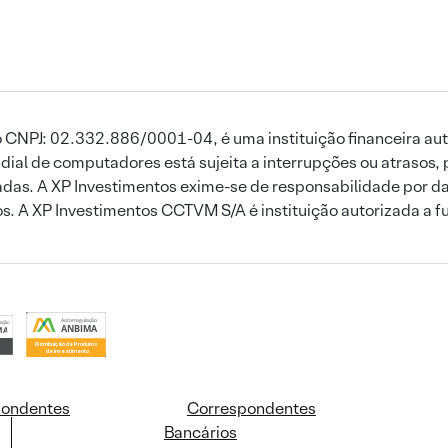
 CNPJ: 02.332.886/0001-04, é uma instituição financeira aut
ial de computadores está sujeita a interrupções ou atrasos, 
das. A XP Investimentos exime-se de responsabilidade por dan
ros. A XP Investimentos CCTVM S/A é instituição autorizada a f
pondentes
Correspondentes
Bancários