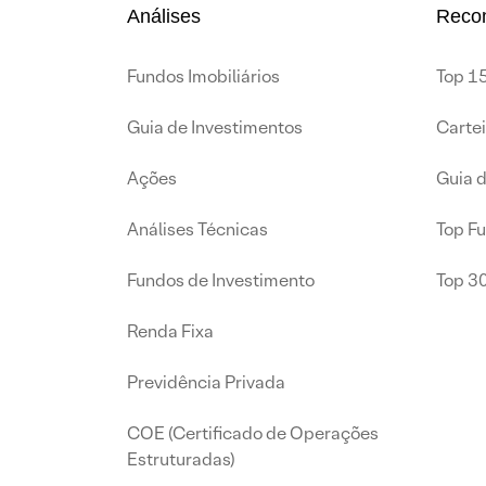
Análises
Reco
Fundos Imobiliários
Top 15
Guia de Investimentos
Carte
Ações
Guia 
Análises Técnicas
Top F
Fundos de Investimento
Top 3
Renda Fixa
Previdência Privada
COE (Certificado de Operações
Estruturadas)