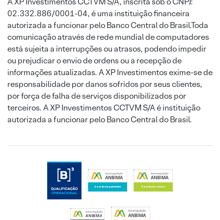
A XP Investimentos CCTVM S/A, inscrita sob o CNPJ:
02.332.886/0001-04, é uma instituição financeira
autorizada a funcionar pelo Banco Central do Brasil.Toda
comunicação através de rede mundial de computadores
está sujeita a interrupções ou atrasos, podendo impedir
ou prejudicar o envio de ordens ou a recepção de
informações atualizadas. A XP Investimentos exime-se de
responsabilidade por danos sofridos por seus clientes,
por força de falha de serviços disponibilizados por
terceiros. A XP Investimentos CCTVM S/A é instituição
autorizada a funcionar pelo Banco Central do Brasil.