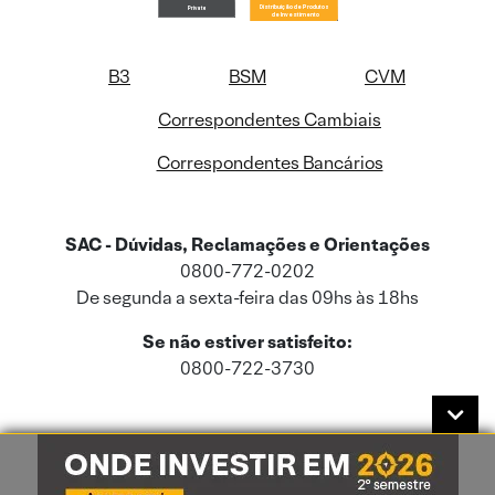
B3
BSM
CVM
Correspondentes Cambiais
Correspondentes Bancários
SAC - Dúvidas, Reclamações e Orientações
0800-772-0202
De segunda a sexta-feira das 09hs às 18hs
Se não estiver satisfeito:
0800-722-3730
Este site usa cookies e dados pessoais de acordo com a nossa
Política de
Cookies
e a nossa
Política de Privacidade
.