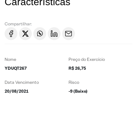
Características
Compartilhar:
Nome
Preço do Exercício
YDUQT267
R$ 26,75
Data Vencimento
Risco
20/08/2021
-9 (Baixo)