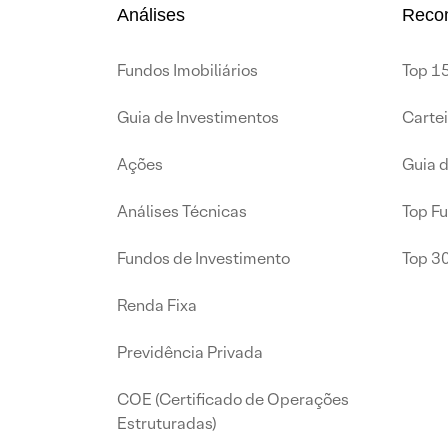
Análises
Reco
Fundos Imobiliários
Top 15
Guia de Investimentos
Carte
Ações
Guia 
Análises Técnicas
Top F
Fundos de Investimento
Top 3
Renda Fixa
Previdência Privada
COE (Certificado de Operações
Estruturadas)