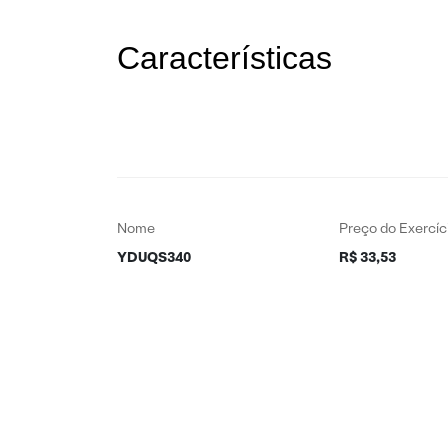
Características
Nome
Preço do Exercíc
YDUQS340
R$ 33,53