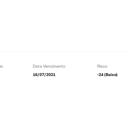
io
Data Vencimento
Risco
16/07/2021
-24 (Baixo)