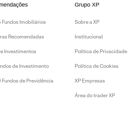
mendações
Grupo XP
 Fundos Imobiliários
Sobre a XP
iras Recomendadas
Institucional
de Investimentos
Política de Privacidade
undos de Investimento
Política de Cookies
0 Fundos de Previdência
XP Empresas
Área do trader XP