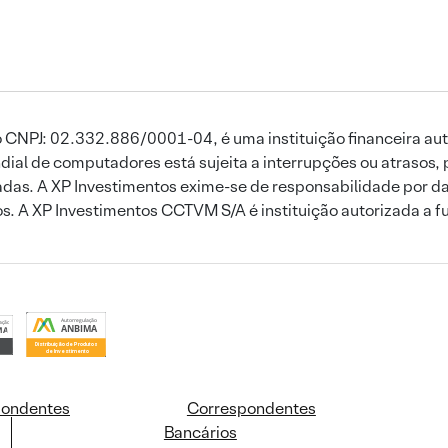
 CNPJ: 02.332.886/0001-04, é uma instituição financeira aut
ial de computadores está sujeita a interrupções ou atrasos, 
das. A XP Investimentos exime-se de responsabilidade por dan
ros. A XP Investimentos CCTVM S/A é instituição autorizada a f
pondentes
Correspondentes
Bancários