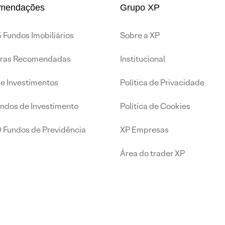
mendações
Grupo XP
 Fundos Imobiliários
Sobre a XP
iras Recomendadas
Institucional
de Investimentos
Política de Privacidade
undos de Investimento
Política de Cookies
0 Fundos de Previdência
XP Empresas
Área do trader XP