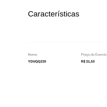
Características
Nome
Preço do Exercíc
YDUQQ220
R$ 21,53