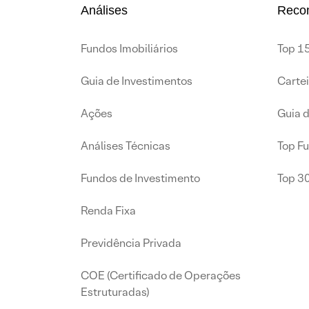
Análises
Reco
Fundos Imobiliários
Top 15
Guia de Investimentos
Carte
Ações
Guia 
Análises Técnicas
Top F
Fundos de Investimento
Top 3
Renda Fixa
Previdência Privada
COE (Certificado de Operações
Estruturadas)