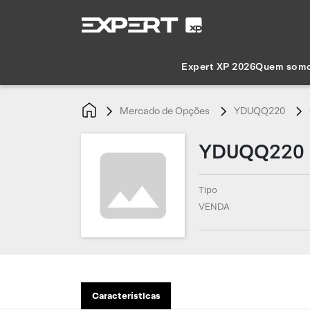
Expert XP 2026
Quem som
Mercado de Opções
YDUQQ220
YDUQQ220
Tipo
VENDA
Características