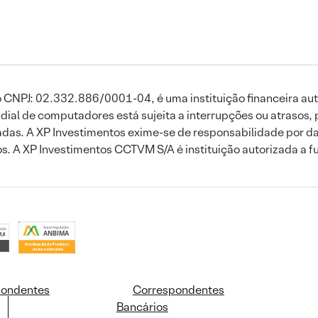
 CNPJ: 02.332.886/0001-04, é uma instituição financeira aut
ial de computadores está sujeita a interrupções ou atrasos, 
das. A XP Investimentos exime-se de responsabilidade por dan
ros. A XP Investimentos CCTVM S/A é instituição autorizada a f
pondentes
Correspondentes
Bancários