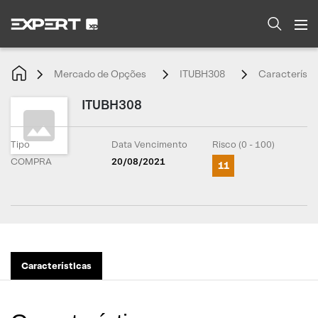
Mercado de Opções
ITUBH308
Característi
ITUBH308
Tipo
Data Vencimento
Risco (0 - 100)
COMPRA
20/08/2021
11
Características