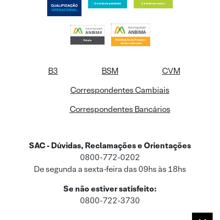
B3
BSM
CVM
Correspondentes Cambiais
Correspondentes Bancários
SAC - Dúvidas, Reclamações e Orientações
0800-772-0202
De segunda a sexta-feira das 09hs às 18hs
Se não estiver satisfeito:
0800-722-3730