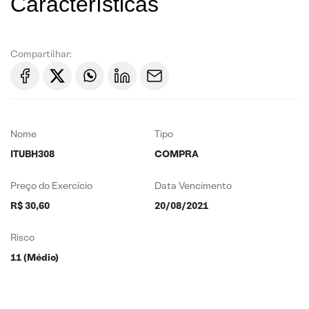
Características
Compartilhar:
Nome
Tipo
ITUBH308
COMPRA
Preço do Exercício
Data Vencimento
R$ 30,60
20/08/2021
Risco
11 (Médio)