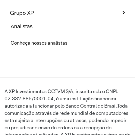
Grupo XP
Analistas
Conheça nossos analistas
A XP Investimentos CCTVM S/A, inscrita sob o CNPJ:
02.332.886/0001-04, é uma instituição financeira
autorizada a funcionar pelo Banco Central do Brasil.Toda
comunicação através de rede mundial de computadores
está sujeita a interrupções ou atrasos, podendo impedir
ou prejudicar o envio de ordens ou a recepção de
informações atualizadas. A XP Investimentos exime-se de