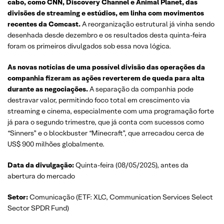
cabo, como CNN, Discovery Channel e Animal Planet, das
divisões de streaming e estúdios, em linha com movimentos
recentes da Comcast.
A reorganização estrutural já vinha sendo
desenhada desde dezembro e os resultados desta quinta-feira
foram os primeiros divulgados sob essa nova lógica.
As novas notícias de uma possível divisão das operações da
companhia fizeram as ações reverterem de queda para alta
durante as negociações.
A separação da companhia pode
destravar valor, permitindo foco total em crescimento via
streaming e cinema, especialmente com uma programação forte
já para o segundo trimestre, que já conta com sucessos como
“Sinners” e o blockbuster “Minecraft”, que arrecadou cerca de
US$ 900 milhões globalmente.
Data da divulgação:
Quinta-feira (08/05/2025), antes da
abertura do mercado
Setor:
Comunicação (ETF: XLC, Communication Services Select
Sector SPDR Fund)