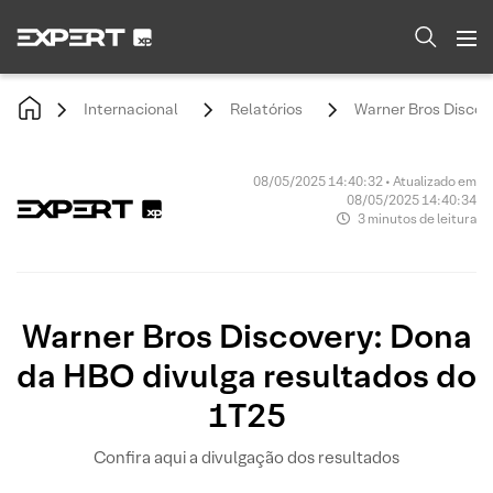
Internacional
Relatórios
Warner Bros Discov
08/05/2025 14:40:32 • Atualizado em
08/05/2025 14:40:34
3 minutos de leitura
Warner Bros Discovery: Dona
da HBO divulga resultados do
1T25
Confira aqui a divulgação dos resultados