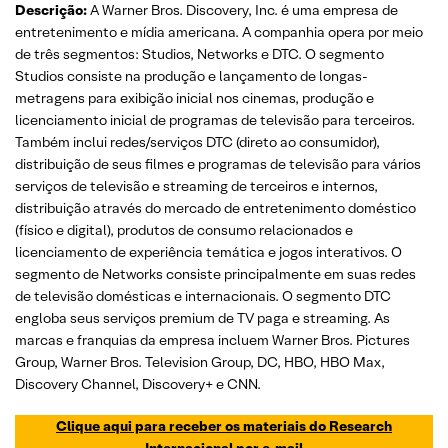
Descrição:
A Warner Bros. Discovery, Inc. é uma empresa de
entretenimento e mídia americana. A companhia opera por meio
de três segmentos: Studios, Networks e DTC. O segmento
Studios consiste na produção e lançamento de longas-
metragens para exibição inicial nos cinemas, produção e
licenciamento inicial de programas de televisão para terceiros.
Também inclui redes/serviços DTC (direto ao consumidor),
distribuição de seus filmes e programas de televisão para vários
serviços de televisão e streaming de terceiros e internos,
distribuição através do mercado de entretenimento doméstico
(físico e digital), produtos de consumo relacionados e
licenciamento de experiência temática e jogos interativos. O
segmento de Networks consiste principalmente em suas redes
de televisão domésticas e internacionais. O segmento DTC
engloba seus serviços premium de TV paga e streaming. As
marcas e franquias da empresa incluem Warner Bros. Pictures
Group, Warner Bros. Television Group, DC, HBO, HBO Max,
Discovery Channel, Discovery+ e CNN.
Clique aqui para receber os materiais do Research