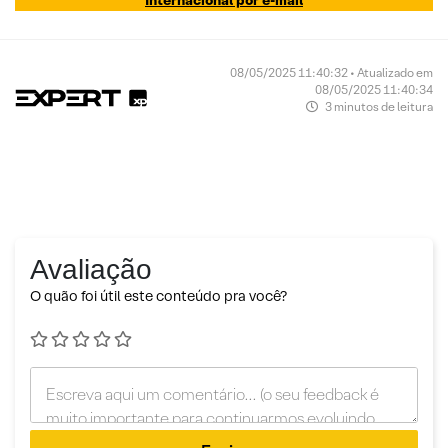
Internacional por e-mail
08/05/2025 11:40:32 • Atualizado em
08/05/2025 11:40:34
3 minutos de leitura
Avaliação
O quão foi útil este conteúdo pra você?