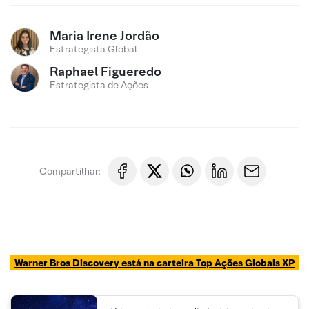
Maria Irene Jordão
Estrategista Global
Raphael Figueredo
Estrategista de Ações
Compartilhar:
Warner Bros Discovery está na carteira Top Açõe
s Globais XP