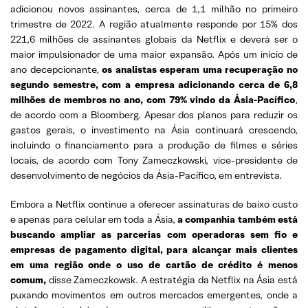
adicionou novos assinantes, cerca de 1,1 milhão no primeiro
trimestre de 2022. A região atualmente responde por 15% dos
221,6 milhões de assinantes globais da Netflix e deverá ser o
maior impulsionador de uma maior expansão. Após um início de
ano decepcionante,
os analistas esperam uma recuperação no
segundo semestre, com a empresa adicionando cerca de 6,8
milhões de membros no ano, com 79% vindo da Ásia-Pacífico
,
de acordo com a Bloomberg. Apesar dos planos para reduzir os
gastos gerais, o investimento na Ásia continuará crescendo,
incluindo o financiamento para a produção de filmes e séries
locais, de acordo com Tony Zameczkowski, vice-presidente de
desenvolvimento de negócios da Ásia-Pacífico, em entrevista.
Embora a Netflix continue a oferecer assinaturas de baixo custo
e apenas para celular em toda a Ásia,
a companhia também está
buscando ampliar as parcerias com operadoras sem fio e
empresas de pagamento digital, para alcançar mais clientes
em uma região onde o uso de cartão de crédito é menos
comum,
disse Zameczkowsk. A estratégia da Netflix na Ásia está
puxando movimentos em outros mercados emergentes, onde a