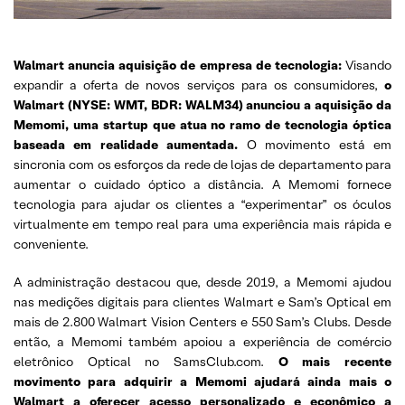
Walmart anuncia aquisição de empresa de tecnologia:
Visando
expandir a oferta de novos serviços para os consumidores,
o
Walmart (NYSE: WMT, BDR: WALM34) anunciou a aquisição da
Memomi, uma startup que atua no ramo de tecnologia óptica
baseada em realidade aumentada.
O movimento está em
sincronia com os esforços da rede de lojas de departamento para
aumentar o cuidado óptico a distância. A Memomi fornece
tecnologia para ajudar os clientes a “experimentar” os óculos
virtualmente em tempo real para uma experiência mais rápida e
conveniente.
A administração destacou que, desde 2019, a Memomi ajudou
nas medições digitais para clientes Walmart e Sam’s Optical em
mais de 2.800 Walmart Vision Centers e 550 Sam’s Clubs. Desde
então, a Memomi também apoiou a experiência de comércio
eletrônico Optical no SamsClub.com.
O mais recente
movimento para adquirir a Memomi ajudará ainda mais o
Walmart a oferecer acesso personalizado e econômico a