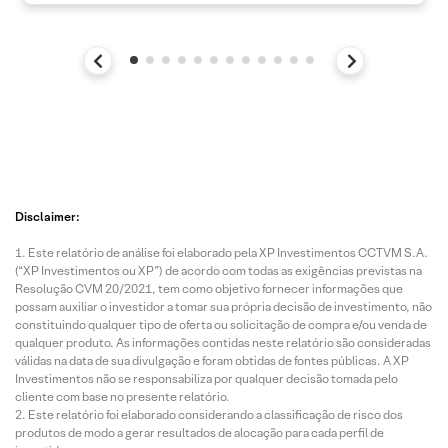
Disclaimer:
Este relatório de análise foi elaborado pela XP Investimentos CCTVM S.A.
(“XP Investimentos ou XP”) de acordo com todas as exigências previstas na
Resolução CVM 20/2021, tem como objetivo fornecer informações que
possam auxiliar o investidor a tomar sua própria decisão de investimento, não
constituindo qualquer tipo de oferta ou solicitação de compra e/ou venda de
qualquer produto. As informações contidas neste relatório são consideradas
válidas na data de sua divulgação e foram obtidas de fontes públicas. A XP
Investimentos não se responsabiliza por qualquer decisão tomada pelo
cliente com base no presente relatório.
Este relatório foi elaborado considerando a classificação de risco dos
produtos de modo a gerar resultados de alocação para cada perfil de