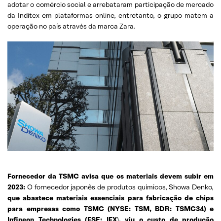
adotar o comércio social e arrebataram participação de mercado
da Inditex em plataformas online, entretanto, o grupo matem a
operação no país através da marca Zara.
Fornecedor da TSMC avisa que os materiais devem subir em
2023:
O fornecedor japonês de produtos químicos, Showa Denko,
que abastece materiais essenciais para fabricação de chips
para empresas como TSMC (NYSE: TSM, BDR: TSMC34) e
Infineon Technologies (FSE: IFX
)
, viu o custo de produção