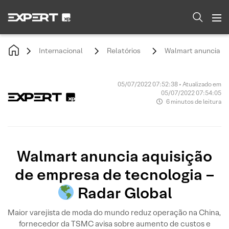
Internacional
Relatórios
Walmart anuncia aq
05/07/2022 07:52:38 • Atualizado em
05/07/2022 07:54:05
6 minutos de leitura
Walmart anuncia aquisição
de empresa de tecnologia –
Radar Global
Maior varejista de moda do mundo reduz operação na China,
fornecedor da TSMC avisa sobre aumento de custos e