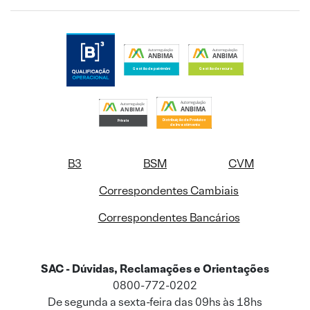
B3
BSM
CVM
Correspondentes Cambiais
Correspondentes Bancários
SAC - Dúvidas, Reclamações e Orientações
0800-772-0202
De segunda a sexta-feira das 09hs às 18hs