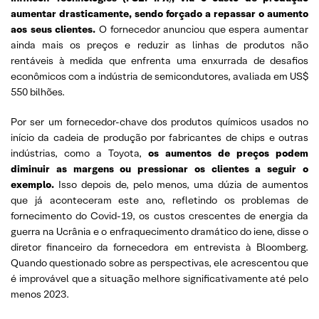
aumentar drasticamente, sendo forçado a repassar o aumento
aos seus clientes.
O fornecedor anunciou que espera aumentar
ainda mais os preços e reduzir as linhas de produtos não
rentáveis ​​à medida que enfrenta uma enxurrada de desafios
econômicos com a indústria de semicondutores, avaliada em US$
550 bilhões.
Por ser um fornecedor-chave dos produtos químicos usados ​​no
início da cadeia de produção por fabricantes de chips e outras
indústrias, como a Toyota,
os aumentos de preços podem
diminuir as margens ou pressionar os clientes a seguir o
exemplo.
Isso depois de, pelo menos, uma dúzia de aumentos
que já aconteceram este ano, refletindo os problemas de
fornecimento do Covid-19, os custos crescentes de energia da
guerra na Ucrânia e o enfraquecimento dramático do iene, disse o
diretor financeiro da fornecedora em entrevista à Bloomberg.
Quando questionado sobre as perspectivas, ele acrescentou que
é improvável que a situação melhore significativamente até pelo
menos 2023.