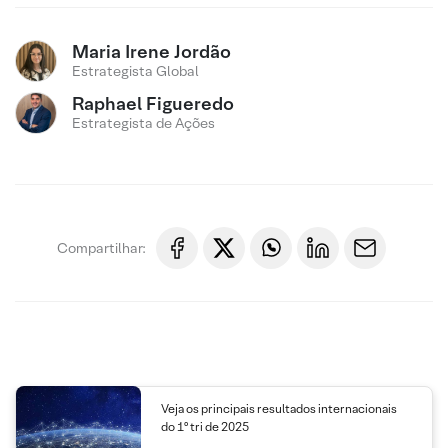
Maria Irene Jordão
Estrategista Global
Raphael Figueredo
Estrategista de Ações
Compartilhar:
Veja os principais resultados internacionais
do 1º tri de 2025