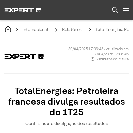
Internacional
Relatórios
TotalEnergies: Petr
30/04/2025 17:06:45 • Atualizado em
30/04/2025 17:06:46
2 minutos de leitura
TotalEnergies: Petroleira
francesa divulga resultados
do 1T25
Confira aqui a divulgação dos resultados