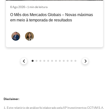
6 Ago 2026 • 1 min de leitura
O Mês dos Mercados Globais – Novas máximas
em meio à temporada de resultados
Disclaimer:
Este relatório de análise foi elaborado pela XP Investimentos CCTVM S.A.