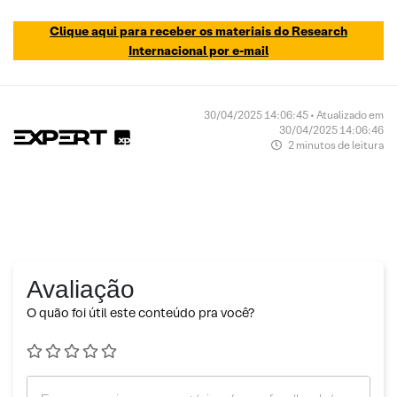
Clique aqui para receber os materiais do Research
Internacional por e-mail
30/04/2025 14:06:45 • Atualizado em
30/04/2025 14:06:46
2 minutos de leitura
Avaliação
O quão foi útil este conteúdo pra você?