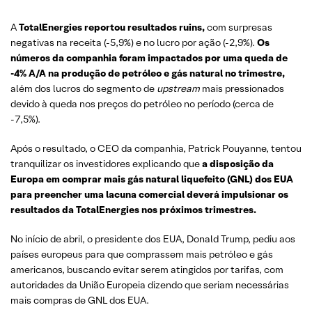
A
TotalEnergies reportou resultados ruins,
com surpresas
negativas na receita (-5,9%) e no lucro por ação (-2,9%).
Os
números da companhia foram impactados por uma queda de
-4% A/A na produção de petróleo e gás natural no trimestre,
além dos lucros do segmento de
upstream
mais pressionados
devido à queda nos preços do petróleo no período (cerca de
-7,5%).
Após o resultado, o CEO da companhia, Patrick Pouyanne, tentou
tranquilizar os investidores explicando que
a disposição da
Europa em comprar mais gás natural liquefeito (GNL) dos EUA
para preencher uma lacuna comercial deverá impulsionar os
resultados da TotalEnergies nos próximos trimestres.
No início de abril, o presidente dos EUA, Donald Trump, pediu aos
países europeus para que comprassem mais petróleo e gás
americanos, buscando evitar serem atingidos por tarifas, com
autoridades da União Europeia dizendo que seriam necessárias
mais compras de GNL dos EUA.