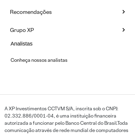
Recomendações
Grupo XP
Analistas
Conheça nossos analistas
A XP Investimentos CCTVM S/A, inscrita sob o CNPJ:
02.332.886/0001-04, é uma instituição financeira
autorizada a funcionar pelo Banco Central do Brasil.Toda
comunicação através de rede mundial de computadores