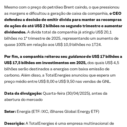
Mesmo com o preço do petróleo Brent caindo, o que pressionou
as margens e dificultou a geração de caixa da companhia,
o CEO
defendeu a decisão de emitir dívida para manter as recompras
de ações de até US$ 2 bilhões no segundo trimestre e aumentar
dividendos.
A dívida total da companhia já atingiu US$ 20,1
bilhões no 1º trimestre de 2025, representando um aumento de
quase 100% em relação aos US$ 10,9 bilhões no 1T24.
Por fim, a companhia reiterou seu
guidance
de US$ 17 bilhões a
US$ 17,5 bilhões em investimentos em 2025,
dos quais US$ 4,5
bilhões serão destinados a energias com baixa emissão de
carbono. Além disso, a TotalEnergies anunciou que espera um
preço médio entre US$ 8,00 e US$ 9,50 nas vendas de GNL.
Data da divulgação:
Quarta-feira (30/04/2025), antes da
abertura do mercado
Setor:
Energia (ETF: IXC, iShares Global Energy ETF)
Descrição:
A TotalEnergies é uma empresa multinacional de