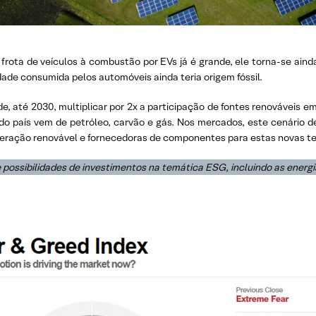
 a frota de veículos à combustão por EVs já é grande, ele torna-se ai
dade consumida pelos automóveis ainda teria origem fóssil.
e, até 2030, multiplicar por 2x a participação de fontes renováveis 
e do país vem de petróleo, carvão e gás. Nos mercados, este cenário d
 geração renovável e fornecedoras de componentes para estas novas te
 possibilidades de investimentos na temática ESG, incluindo as energi