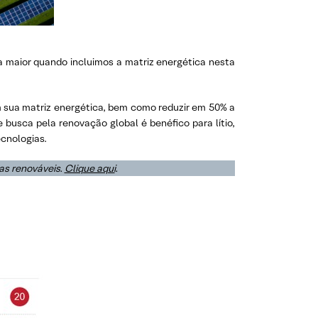
nda maior quando incluimos a matriz energética nesta
em sua matriz energética, bem como reduzir em 50% a
e busca pela renovação global é benéfico para lítio,
cnologias.
as renováveis.
Clique aqui
.