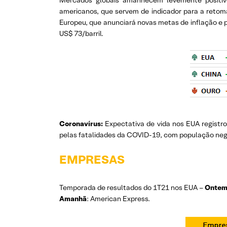
Mercados globais amanhecem levemente positiv
americanos, que servem de indicador para a reto
Europeu, que anunciará novas metas de inflação e 
US$ 73/barril.
Coronavírus:
Expectativa de vida nos EUA registro
pelas fatalidades da COVID-19, com população negra 
EMPRESAS
Temporada de resultados do 1T21 nos EUA –
Onte
Amanhã
: American Express.