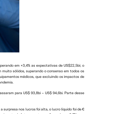
uperando em +3,4% as expectativas de US$22,5bi; o
ram muito sólidos, superando o consenso em todos os
quipamentos médicos, que excluindo os impactos de
andemia.
assaram para US$ 93,8bi – US$ 94,6bi. Parte desse
surpresa nos lucros foi alta, o lucro líquido foi de €