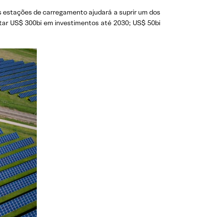
as estações de carregamento ajudará a suprir um dos
star US$ 300bi em investimentos até 2030; US$ 50bi