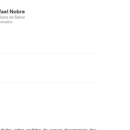
fael Nobre
lista do Setor
anceiro