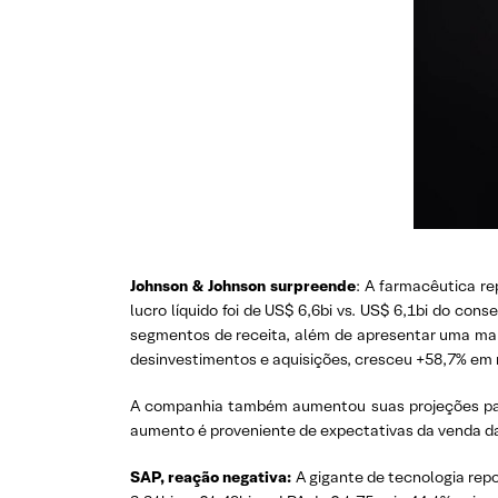
Johnson & Johnson surpreende
: A farmacêutica r
lucro líquido foi de US$ 6,6bi vs. US$ 6,1bi do co
segmentos de receita, além de apresentar uma mar
desinvestimentos e aquisições, cresceu +58,7% em
A companhia também aumentou suas projeções para 
aumento é proveniente de expectativas da venda da
SAP, reação negativa:
A gigante de tecnologia repor