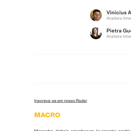
Vinicius 
Analista Inte
Pietra Gu
Analista Inte
Inscreva-se em nosso Radar
MACRO