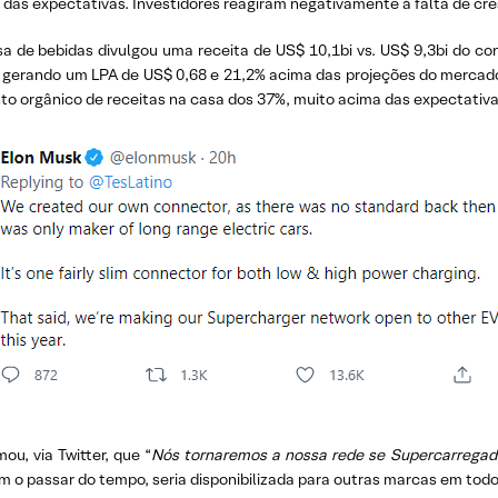
ima das expectativas. Investidores reagiram negativamente à falta de 
a de bebidas divulgou uma receita de US$ 10,1bi vs. US$ 9,3bi do con
s, gerando um LPA de US$ 0,68 e 21,2% acima das projeções do merca
to orgânico de receitas na casa dos 37%, muito acima das expectativ
ou, via Twitter, que “
Nós tornaremos a nossa rede se Supercarregador
com o passar do tempo, seria disponibilizada para outras marcas em todo