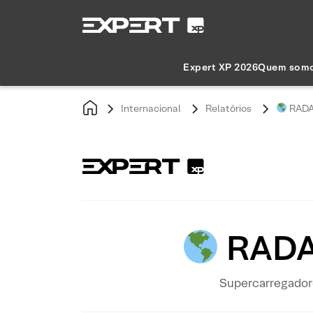
Expert XP 2026
Quem som
Internacional
Relatórios
RADAR
RADAR
Supercarregadore