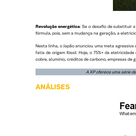
Revolução energética
: Se o desafio de substituir
fórmula, pois, sem a mudança na geração, a eletrici
Nesta linha, o Japão anunciou uma meta agressiva d
fatia de origem fóssil. Hoje, o 75%+ da eletricidad
cobre, alumínio, créditos de carbono, empresas de
A XP oferece uma série de
ANÁLISES