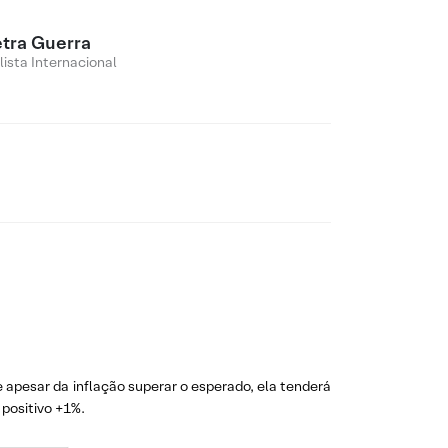
etra Guerra
lista Internacional
apesar da inflação superar o esperado, ela tenderá
 positivo +1%.