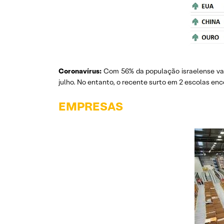
Coronavírus:
Com 56% da população israelense vaci
julho. No entanto, o recente surto em 2 escolas en
EMPRESAS