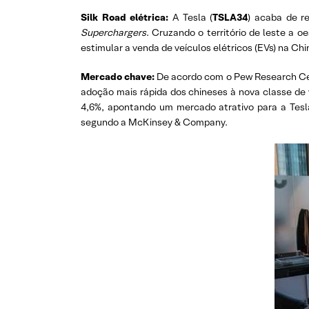
Silk Road elétrica:
A Tesla (
TSLA34
) acaba de r
Superchargers
. Cruzando o território de leste a
estimular a venda de veículos elétricos (EVs) na C
Mercado chave:
De acordo com o Pew Research Cent
adoção mais rápida dos chineses à nova classe de 
4,6%, apontando um mercado atrativo para a Tesl
segundo a McKinsey & Company.