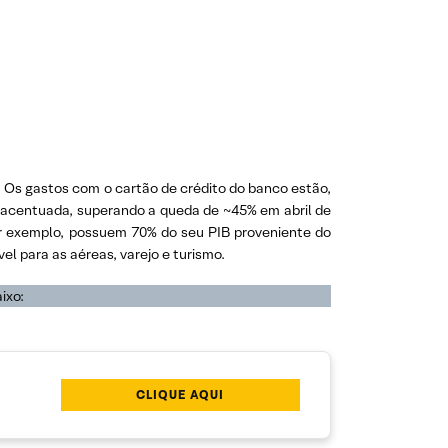
 Os gastos com o cartão de crédito do banco estão,
 acentuada, superando a queda de ~45% em abril de
r exemplo, possuem 70% do seu PIB proveniente do
l para as aéreas, varejo e turismo.
ixo:
CLIQUE AQUI