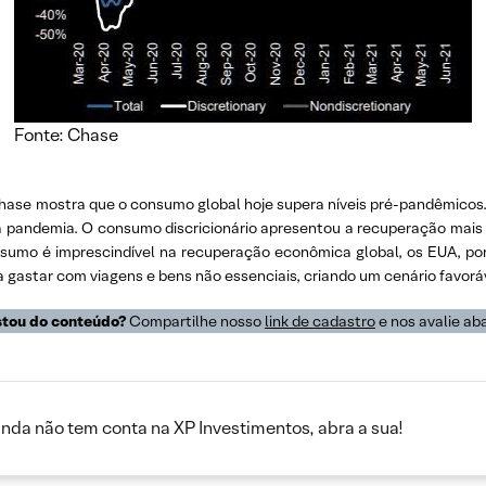
Fonte: Chase
hase mostra que o consumo global hoje supera níveis pré-pandêmicos.
da pandemia. O consumo discricionário apresentou a recuperação mais
umo é imprescindível na recuperação econômica global, os EUA, po
gastar com viagens e bens não essenciais, criando um cenário favoráve
tou do conteúdo?
Compartilhe nosso
link de cadastro
e nos avalie aba
inda não tem conta na XP Investimentos, abra a sua!