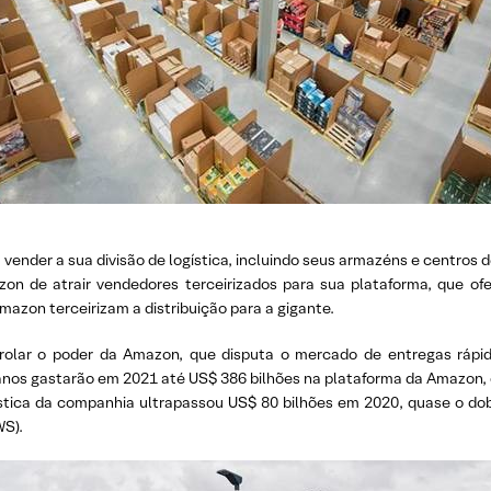
vender a sua divisão de logística, incluindo seus armazéns e centros 
on de atrair vendedores terceirizados para sua plataforma, que ofe
azon terceirizam a distribuição para a gigante.
trolar o poder da Amazon, que disputa o mercado de entregas rápi
nos gastarão em 2021 até US$ 386 bilhões na plataforma da Amazon, 
ística da companhia ultrapassou US$ 80 bilhões em 2020, quase o do
S).