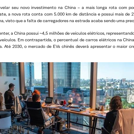
evelar seu novo investimento na China – a mais longa rota com pon
 oeste, a nova rota conta com 5.000 km de distância e possui mais d
hina, visto que a falta de carregadores na estrada acaba sendo uma p
er, a China possui ~4,5 milhões de veículos elétricos, representan
veículos. Em contrapartida, o percentual de carros elétricos na Chin
a. Até 2030, o mercado de EVs chinês deverá apresentar o maior c