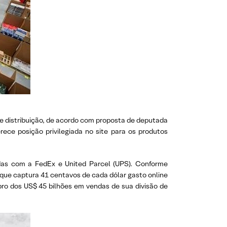
de distribuição, de acordo com proposta de deputada
rece posição privilegiada no site para os produtos
das com a FedEx e United Parcel (UPS). Conforme
que captura 41 centavos de cada dólar gasto online
bro dos US$ 45 bilhões em vendas de sua divisão de