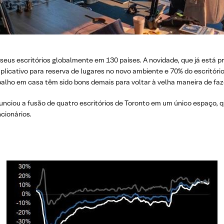
seus escritórios globalmente em 130 países. A novidade, que já está pr
aplicativo para reserva de lugares no novo ambiente e 70% do escritór
alho em casa têm sido bons demais para voltar à velha maneira de faze
unciou a fusão de quatro escritórios de Toronto em um único espaço, 
cionários.