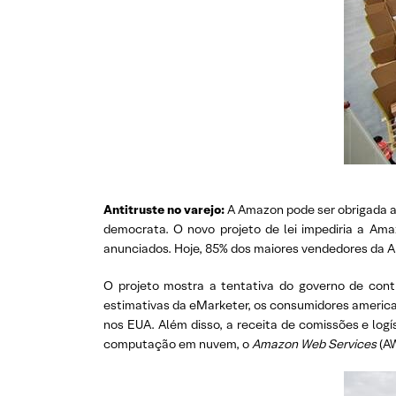
Antitruste no varejo:
A Amazon pode ser obrigada a 
democrata. O novo projeto de lei impediria a Amaz
anunciados. Hoje, 85% dos maiores vendedores da Am
O projeto mostra a tentativa do governo de con
estimativas da eMarketer, os consumidores america
nos EUA. Além disso, a receita de comissões e log
computação em nuvem, o
Amazon Web Services
(AW