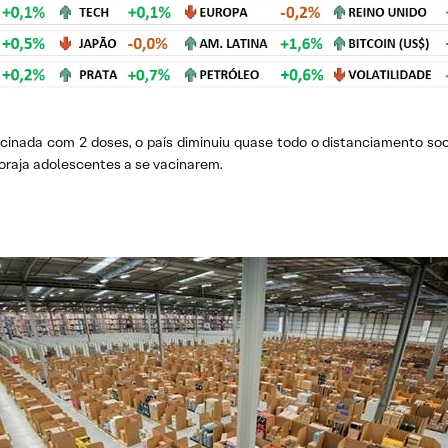
nada com 2 doses, o país diminuiu quase todo o distanciamento socia
coraja adolescentes a se vacinarem.