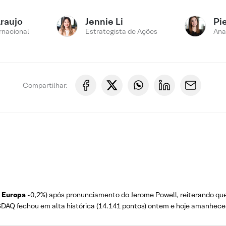
Araujo
Jennie Li
Pi
rnacional
Estrategista de Ações
Ana
Compartilhar:
e
Europa
-0,2%) após pronunciamento do Jerome Powell, reiterando que 
NASDAQ fechou em alta histórica (14.141 pontos) ontem e hoje amanhece