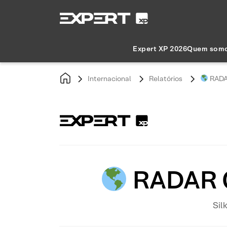
Expert XP 2026
Quem som
Internacional
Relatórios
RADAR
RADAR G
Sil