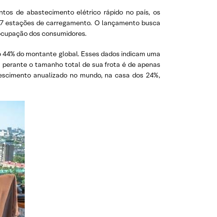
tos de abastecimento elétrico rápido no país, os
e 27 estações de carregamento. O lançamento busca
reocupação dos consumidores.
do 44% do montante global. Esses dados indicam uma
a perante o tamanho total de sua frota é de apenas
rescimento anualizado no mundo, na casa dos 24%,