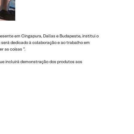
esente em Cingapura, Dallas e Budapeste, institui o
io será dedicado à colaboração e ao trabalho em
r as coisas ”.
que incluirá demonstração dos produtos aos