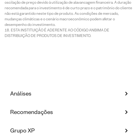
oscilação de preço devido à utilização de alavancagem financeira. A duração
recomendada para o investimento é de curto prazo e o patrimônio do cliente
não está garantido neste tipo de produto. As condições de mercado,
mudanças climáticas e o cenário macroeconômico podem afetar o
desempenho do investimento.
ESTA INSTITUIÇÃO É ADERENTE AO CÓDIGO ANBIMA DE
DISTRIBUIÇÃO DE PRODUTOS DE INVESTIMENTO.
Análises
Recomendações
Grupo XP