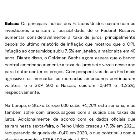
Bolsas:
Os principais índices dos Estados Unidos caíram com os
investidores analisam a possibilidade de o Federal Reserve
aumentar consideravelmente a taxa de juros, principalmente
depois do último relatório de inflação que mostrou que o CPI,
inflação ao consumidor, subiu 7,5% em janeiro, a maior alta em 40
anos. Diante disso, o Goldman Sachs agora espera que o banco
central americano aumente a taxa de juros sete vezes nesse ano
para tentar conter os preços. Com perspectivas de um Fed mais
agressivo, os mercados os mercados americanos continuaram
voláteis, e o S&P 500 e Nasdaq caiuram -0,64% e -1,25%),
respectivamente.
Na Europa, o Stoxx Europe 600 subiu +1,20% esta semana, mas
também sofre com preocupações com a subida das taxas de
juros. Adicionalmente, de acordo com os dados oficiais que
saíram nesta sexta-feira, o Reino Unido cresceu +7,5% em 2021,
recuperando da queda de -9,4% em 2020, o que contribuiu com a
alta do mercado, o FTSE 100 subiu +1,92%.