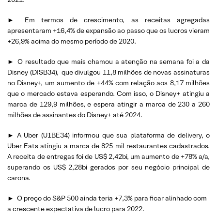
►
Em termos de crescimento, as receitas agregadas
apresentaram +16,4% de expansão ao passo que os lucros vieram
+26,9% acima do mesmo período de 2020.
►
O resultado que mais chamou a atenção na semana foi a da
Disney (DISB34),
que divulgou 11,8 milhões de novas assinaturas
no Disney+, um aumento de +44% com relação aos 8,17 milhões
que o mercado estava esperando. Com isso, o Disney+ atingiu a
marca de 129,9 milhões, e espera atingir a marca de 230 a 260
milhões de assinantes do Disney+ até 2024.
► A Uber (U1BE34) informou que sua plataforma de delivery, o
Uber Eats atingiu a marca de 825 mil restaurantes cadastrados.
A receita de entregas foi de US$ 2,42bi, um aumento de +78% a/a,
superando os US$ 2,28bi gerados por seu negócio principal de
carona.
►
O preço do S&P 500 ainda teria +7,3% para ficar alinhado com
a crescente expectativa de lucro para 2022.