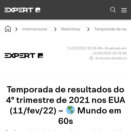
Internacional
Relatórios
Temporada de resul
11/02/2022 18:29:48 • Atualizado em
11/02/2022 18:29:49
4 minutos de leitura
Temporada de resultados do
4º trimestre de 2021 nos EUA
(11/fev/22) –
Mundo em
60s