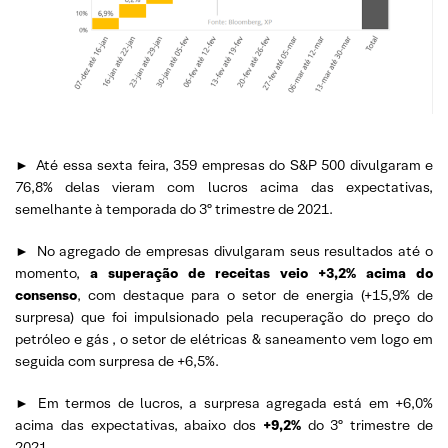
►
Até essa sexta feira, 359 empresas do S&P 500 divulgaram e
76,8% delas vieram com lucros acima das expectativas,
semelhante à temporada do 3º trimestre de 2021.
►
No agregado de empresas divulgaram seus resultados até o
momento,
a superação de receitas veio +3,2% acima do
consenso
, com destaque para o setor de energia (+15,9% de
surpresa) que foi impulsionado pela recuperação do preço do
petróleo e gás
, o setor de elétricas & saneamento vem logo em
seguida com surpresa de +6,5%.
►
Em termos de lucros, a surpresa agregada está em +6,0%
acima das expectativas, abaixo dos
+9,2%
do 3º trimestre de
2021.