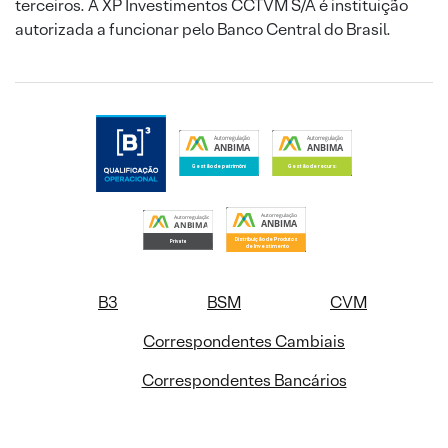
terceiros. A XP Investimentos CCTVM S/A é instituição
autorizada a funcionar pelo Banco Central do Brasil.
B3
BSM
CVM
Correspondentes Cambiais
Correspondentes Bancários