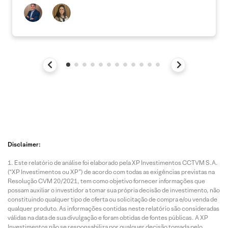
Disclaimer:
Este relatório de análise foi elaborado pela XP Investimentos CCTVM S.A.
(“XP Investimentos ou XP”) de acordo com todas as exigências previstas na
Resolução CVM 20/2021, tem como objetivo fornecer informações que
possam auxiliar o investidor a tomar sua própria decisão de investimento, não
constituindo qualquer tipo de oferta ou solicitação de compra e/ou venda de
qualquer produto. As informações contidas neste relatório são consideradas
válidas na data de sua divulgação e foram obtidas de fontes públicas. A XP
Investimentos não se responsabiliza por qualquer decisão tomada pelo