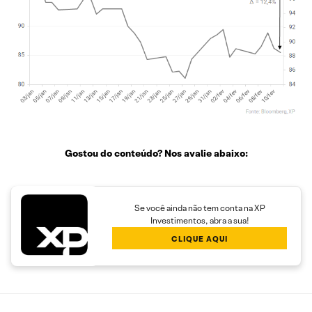
Gostou do conteúdo? Nos avalie abaixo:
Se você ainda não tem conta na XP
Investimentos, abra a sua!
CLIQUE AQUI