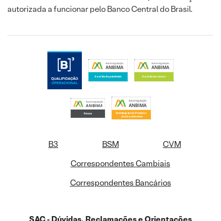
autorizada a funcionar pelo Banco Central do Brasil.
B3
BSM
CVM
Correspondentes Cambiais
Correspondentes Bancários
SAC - Dúvidas, Reclamações e Orientações