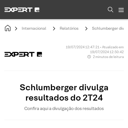
Internacional
Relatórios
Schlumberger divul
19/07/2024 12:47:21 • Atualizado em
19/07/2024 12:50:42
2 minutos de leitura
Schlumberger divulga
resultados do 2T24
Confira aqui a divulgação dos resultados