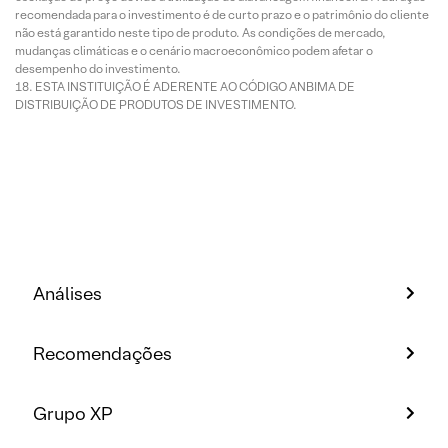
recomendada para o investimento é de curto prazo e o patrimônio do cliente
não está garantido neste tipo de produto. As condições de mercado,
mudanças climáticas e o cenário macroeconômico podem afetar o
desempenho do investimento.
ESTA INSTITUIÇÃO É ADERENTE AO CÓDIGO ANBIMA DE
DISTRIBUIÇÃO DE PRODUTOS DE INVESTIMENTO.
Análises
Recomendações
Grupo XP