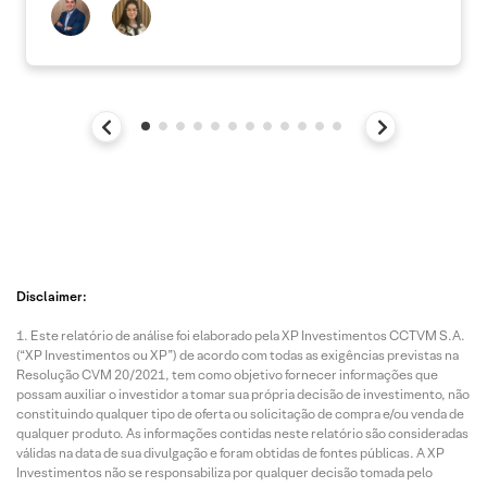
Disclaimer:
Este relatório de análise foi elaborado pela XP Investimentos CCTVM S.A.
(“XP Investimentos ou XP”) de acordo com todas as exigências previstas na
Resolução CVM 20/2021, tem como objetivo fornecer informações que
possam auxiliar o investidor a tomar sua própria decisão de investimento, não
constituindo qualquer tipo de oferta ou solicitação de compra e/ou venda de
qualquer produto. As informações contidas neste relatório são consideradas
válidas na data de sua divulgação e foram obtidas de fontes públicas. A XP
Investimentos não se responsabiliza por qualquer decisão tomada pelo