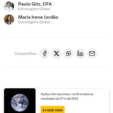
Paulo Gitz, CFA
Estrategista Global
Maria Irene Jordão
Estrategista Global
Compartilhar:
Ações internacionais: confira todos os
resultados do 2º tri de 2024
CLIQUE AQUI