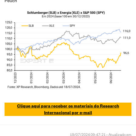
Peuch
Clique aqui para receber os materiais do Research
Internacional por e-mail
19/07/2024 09:47:21 • Atualizado em