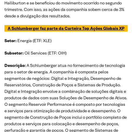
Halliburton e se beneficiou do movimento ocorrido no segundo
trimestre. Com isso, as ações da companhia sobem cerca de 3%
desde a divulgação dos resultados.
A Schlumberger faz parte da Carteira Top Ações Globais XP
Setor:
Energia (ETF: XLE)
Subsetor:
Oil Services (ETF: OIH)
Descrição:
A Schlumberger atua no fornecimento de tecnologia
para o setor de energia. A companhia é composta pelos
segmentos de negócios: Digital e Integração, Desempenho de
Reservatórios, Construção de Poços e Sistemas de Produção.
Digital e Integração envolve a combinação de soluções digitais e
produtos de dados com suas Soluções de Desempenho de Ativos.
O segmento Reservoir Performance é composto por tecnologias
e serviços para otimização de produtividade e desempenho. O
segmento de Construção de Poços inclui o portfólio completo de
produtos e serviços para colocação e desempenho de poços,
perfuração e garantia de poços. O segmento de Sistemas de