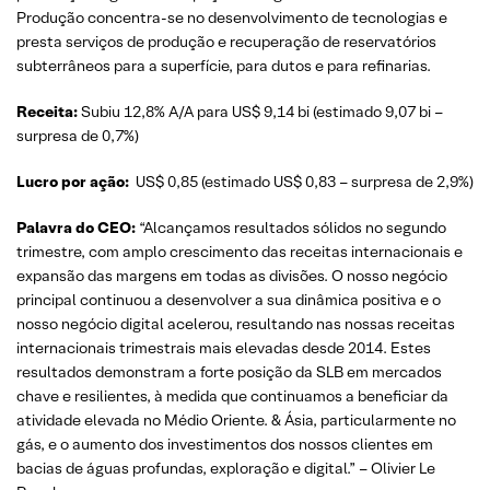
Produção concentra-se no desenvolvimento de tecnologias e
presta serviços de produção e recuperação de reservatórios
subterrâneos para a superfície, para dutos e para refinarias.
Receita:
Subiu 12,8% A/A para US$ 9,14 bi (estimado 9,07 bi –
surpresa de 0,7%)
Lucro por ação:
US$ 0,85 (estimado US$ 0,83 – surpresa de 2,9%)
Palavra do CEO:
“Alcançamos resultados sólidos no segundo
trimestre, com amplo crescimento das receitas internacionais e
expansão das margens em todas as divisões. O nosso negócio
principal continuou a desenvolver a sua dinâmica positiva e o
nosso negócio digital acelerou, resultando nas nossas receitas
internacionais trimestrais mais elevadas desde 2014. Estes
resultados demonstram a forte posição da SLB em mercados
chave e resilientes, à medida que continuamos a beneficiar da
atividade elevada no Médio Oriente. & Ásia, particularmente no
gás, e o aumento dos investimentos dos nossos clientes em
bacias de águas profundas, exploração e digital.” – Olivier Le