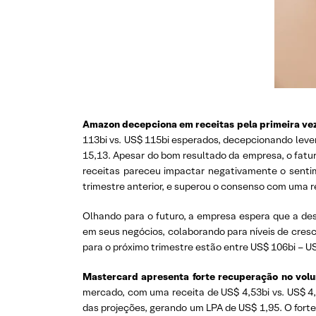
Amazon decepciona em receitas pela primeira vez 
113bi vs. US$ 115bi esperados, decepcionando leve
15,13. Apesar do bom resultado da empresa, o fat
receitas pareceu impactar negativamente o senti
trimestre anterior, e superou o consenso com uma re
Olhando para o futuro, a empresa espera que a de
em seus negócios, colaborando para níveis de cre
para o próximo trimestre estão entre US$ 106bi – US$
Mastercard apresenta forte recuperação no vol
mercado, com uma receita de US$ 4,53bi vs. US$ 4,3
das projeções, gerando um LPA de US$ 1,95. O fort