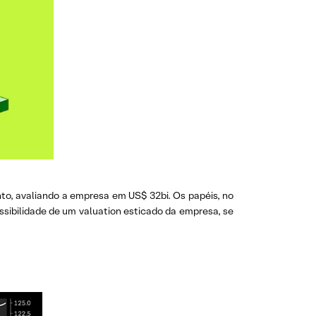
o, avaliando a empresa em US$ 32bi. Os papéis, no
sibilidade de um valuation esticado da empresa, se