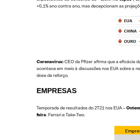
+0,1% ano contra ano, mas decepcionam as projeçõ
Coronavírus:
CEO da Pfizer afirma que a eficácia 
acontece em meio à discussões nos EUA sobre a nec
dose de reforço.
EMPRESAS
Temporada de resultados do 2T21 nos EUA –
Ontem
feira
: Ferrari e Take-Two.