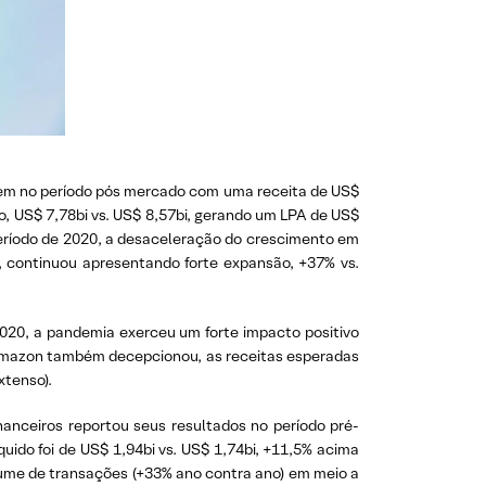
ntem no período pós mercado com uma receita de US$
, US$ 7,78bi vs. US$ 8,57bi, gerando um LPA de US$
eríodo de 2020, a desaceleração do crescimento em
 continuou apresentando forte expansão, +37% vs.
020, a pandemia exerceu um forte impacto positivo
 Amazon também decepcionou, as receitas esperadas
xtenso).
nanceiros reportou seus resultados no período pré-
uido foi de US$ 1,94bi vs. US$ 1,74bi, +11,5% acima
lume de transações (+33% ano contra ano) em meio a