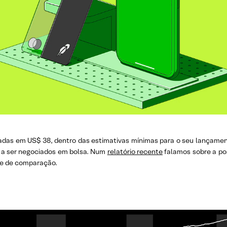
adas em US$ 38, dentro das estimativas mínimas para o seu lançament
 a ser negociados em bolsa. Num
relatório recente
falamos sobre a pos
se de comparação.