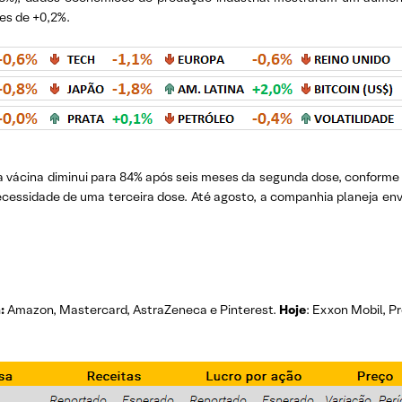
es de +0,2%.
da vácina diminui para 84% após seis meses da segunda dose, conforme
essidade de uma terceira dose. Até agosto, a companhia planeja env
:
Amazon, Mastercard, AstraZeneca e Pinterest.
Hoje
: Exxon Mobil, P