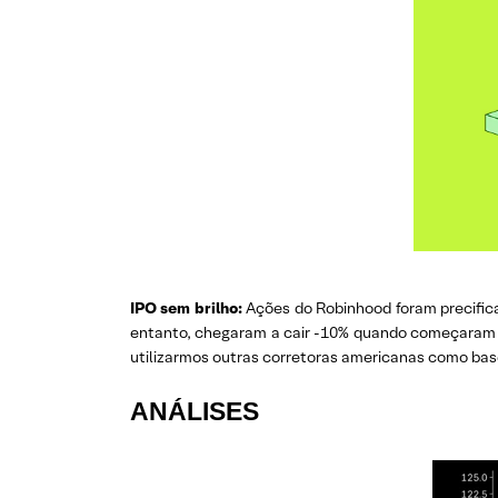
IPO sem brilho:
Ações do Robinhood foram precific
entanto, chegaram a cair -10% quando começaram
utilizarmos outras corretoras americanas como ba
ANÁLISES