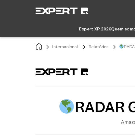
Expert XP 2026
Quem som
Internacional
Relatórios
RADA
RADAR G
Amazo