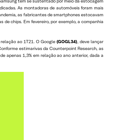
Samsung tem se sustentado por meio da estocagem
udicadas. As montadoras de automóveis foram mais
 pandemia, as fabricantes de smartphones estocavam
s de chips. Em fevereiro, por exemplo, a companhia
 relação ao 1T21. O Google
(GOGL34)
, deve lançar
Conforme estimarivas da Counterpoint Research, as
de apenas 1,3% em relação ao ano anterior, dada a