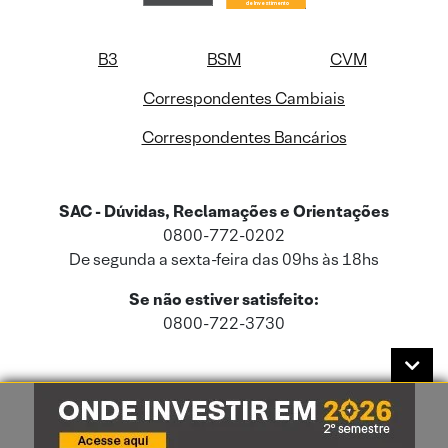
B3
BSM
CVM
Correspondentes Cambiais
Correspondentes Bancários
SAC - Dúvidas, Reclamações e Orientações
0800-772-0202
De segunda a sexta-feira das 09hs às 18hs
Se não estiver satisfeito:
0800-722-3730
Este site usa cookies e dados pessoais de acordo com a nossa
Política de
Cookies
e a nossa
Política de Privacidade
.