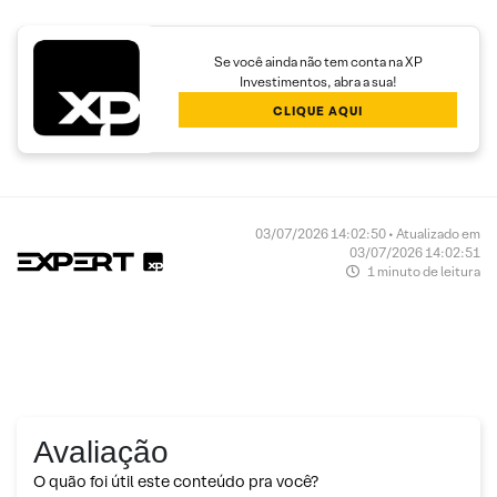
Se você ainda não tem conta na XP
Investimentos, abra a sua!
CLIQUE AQUI
03/07/2026 14:02:50 • Atualizado em
03/07/2026 14:02:51
1 minuto de leitura
Avaliação
O quão foi útil este conteúdo pra você?