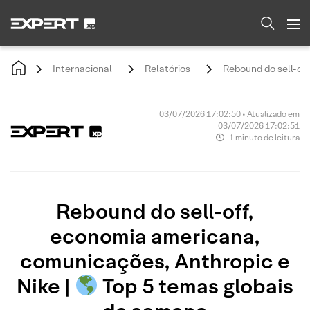
Internacional
Relatórios
Rebound do sell-of
03/07/2026 17:02:50 • Atualizado em
03/07/2026 17:02:51
1 minuto de leitura
Rebound do sell-off,
economia americana,
comunicações, Anthropic e
Nike |
Top 5 temas globais