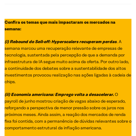
Confira os temas que mais impactaram os mercados na
semana:
(i
)
Rebound do Sell-off: Hyperscalers recuperam perdas
.
A
semana marcou uma recuperação relevante de empresas de
tecnologia, sustentada pela percepção de que a demanda por
infraestrutura de IA segue muito acima da oferta. Por outro lado,
a continuidade dos debates sobre a sustentabilidade dos altos
investimentos provocou realização nas ações ligadas à cadeia de
chips.
(ii)
Economia americana
: Emprego volta a desacelerar.
O
payroll de junho mostrou criação de vagas abaixo de esperado,
reforçando a perspectiva de menor pressão sobre os juros nos
próximos meses. Ainda assim, a reação dos mercados de renda
fixa foi contida, com a permanência de dúvidas relevantes sobre o
comportamento estrutural da inflação americana.