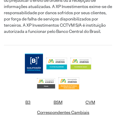
ou prejudicar o envio de ordens ou a recepção de
informações atualizadas. A XP Investimentos exime-se de
responsabilidade por danos sofridos por seus clientes,
por força de falha de serviços disponibilizados por
terceiros. A XP Investimentos CCTVM S/A é instituição
autorizada a funcionar pelo Banco Central do Brasil.
B3
BSM
CVM
Correspondentes Cambiais