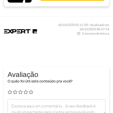
16/10/2020 05:11:59 • Atualizado em
16/10/2020 06:07:54
2 minutos de leitura
Avaliação
O quão foi útil este conteúdo pra você?