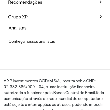
Recomendações
Grupo XP
Analistas
Conheça nossos analistas
A XP Investimentos CCTVM S/A, inscrita sob o CNPJ:
02.332.886/0001-04, é uma instituição financeira
autorizada a funcionar pelo Banco Central do Brasil.Toda
comunicação através de rede mundial de computadores
está sujeita a interrupções ou atrasos, podendo impedir