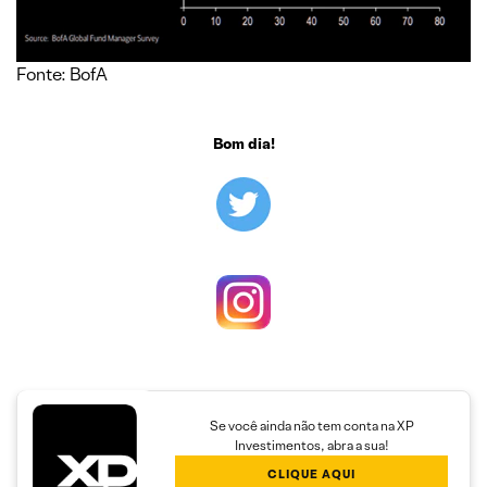
Fonte: BofA
Bom dia!
Se você ainda não tem conta na XP
Investimentos, abra a sua!
CLIQUE AQUI