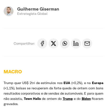
Guilherme Giserman
Estrategista Global
Compartilhar:
MACRO
Trump quer US$ 2tri de estímulos nos
EUA
(+0,2%), e na
Europa
(+1,1%), bolsas se recuperam da forte queda de ontem com bons
resultados corporativos e de vendas de automóveis. E para quem
não assistiu,
Town Halls
de ontem do
Trump
e do
Biden
ficaram
gravados.