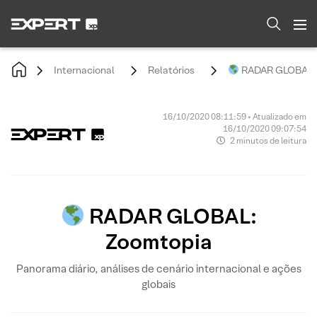
Internacional
Relatórios
RADAR GLOBAL: 
16/10/2020 08:11:59 • Atualizado em
16/10/2020 09:07:54
2 minutos de leitura
RADAR GLOBAL:
Zoomtopia
Panorama diário, análises de cenário internacional e ações
globais