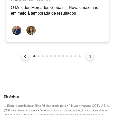
O Mês dos Mercados Globais – Novas máximas
em meio à temporada de resultados
Disclaimer:
Este relatório de análise foi elaborado pela XP Investimentos CCTVM S.A.
(“XP Investimentos ou XP”) de acordo com todas as exigências previstas na
Resolução CVM 20/2021, tem como objetivo fornecer informações que