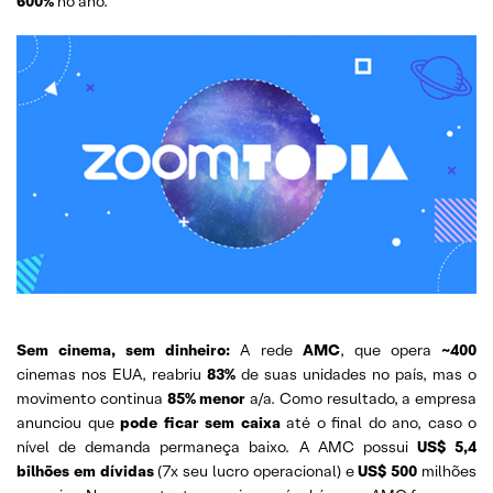
600%
no ano.
Sem cinema, sem dinheiro:
A rede
AMC
, que opera
~400
cinemas nos EUA, reabriu
83%
de suas unidades no país, mas o
movimento continua
85% menor
a/a. Como resultado, a empresa
anunciou que
pode ficar sem caixa
até o final do ano, caso o
nível de demanda permaneça baixo. A AMC possui
US$ 5,4
bilhões em dívidas
(7x seu lucro operacional) e
US$ 500
milhões