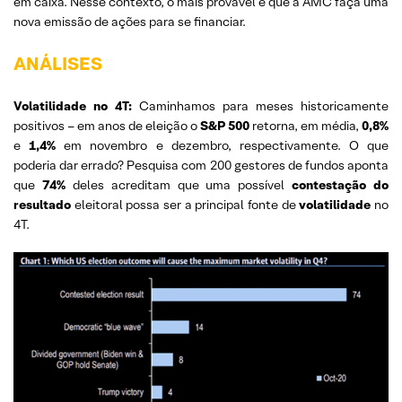
em caixa. Nesse contexto, o mais provável é que a AMC faça uma
nova emissão de ações para se financiar.
ANÁLISES
Volatilidade no 4T:
Caminhamos para meses historicamente
positivos – em anos de eleição o
S&P 500
retorna, em média,
0,8%
e
1,4%
em novembro e dezembro, respectivamente. O que
poderia dar errado? Pesquisa com 200 gestores de fundos aponta
que
74%
deles acreditam que uma possível
contestação do
resultado
eleitoral possa ser a principal fonte de
volatilidade
no
4T.