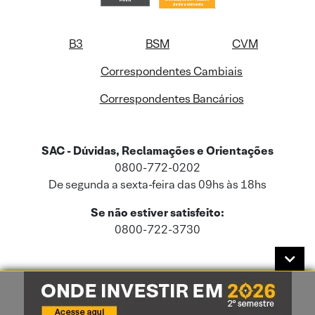
B3
BSM
CVM
Correspondentes Cambiais
Correspondentes Bancários
SAC - Dúvidas, Reclamações e Orientações
0800-772-0202
De segunda a sexta-feira das 09hs às 18hs
Se não estiver satisfeito:
0800-722-3730
Este site usa cookies e dados pessoais de acordo com a nossa
Política de
Cookies
e a nossa
Política de Privacidade
.