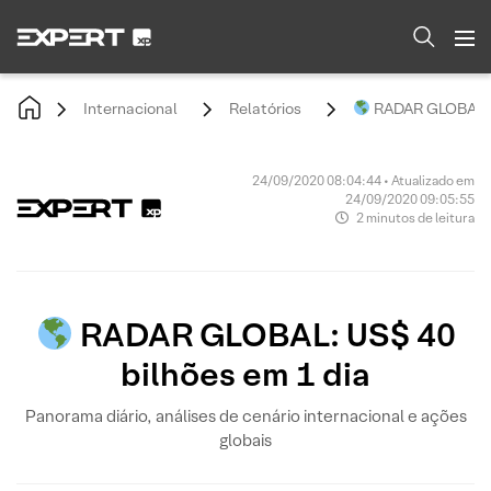
Internacional
Relatórios
RADAR GLOBAL: U
24/09/2020 08:04:44 • Atualizado em
24/09/2020 09:05:55
2 minutos de leitura
RADAR GLOBAL: US$ 40
bilhões em 1 dia
Panorama diário, análises de cenário internacional e ações
globais