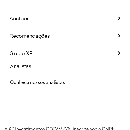
Análises
Recomendações
Grupo XP
Analistas
Conheça nossos analistas
A XP Investimentos CCTVM S/A, inscrita sob o CNPJ: