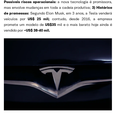
Possíveis riscos operacionais:
a nova tecnologia é promissora,
mas envolve mudanças em toda a cadeia produtiva;
3) Histórico
de promessas:
Segundo Elon Musk, em 3 anos, a Tesla venderá
veículos por
US$ 25 mil;
contudo, desde 2016, a empresa
promete um modelo de
US$35
mil e o mais barato hoje ainda é
vendido por
~US$ 38-40 mil.