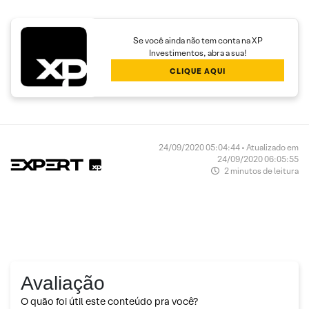
Se você ainda não tem conta na XP
Investimentos, abra a sua!
CLIQUE AQUI
24/09/2020 05:04:44 • Atualizado em
24/09/2020 06:05:55
2 minutos de leitura
Avaliação
O quão foi útil este conteúdo pra você?