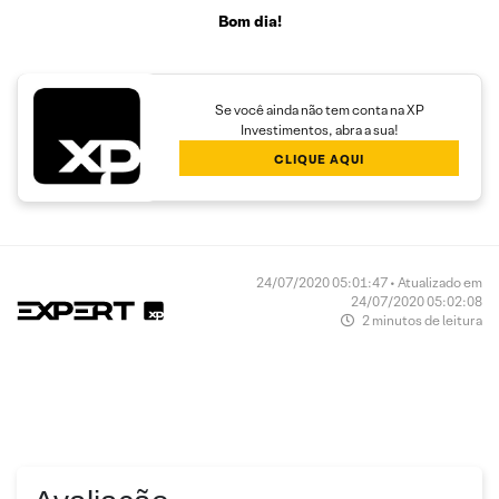
Bom dia!
Se você ainda não tem conta na XP
Investimentos, abra a sua!
CLIQUE AQUI
24/07/2020 05:01:47 • Atualizado em
24/07/2020 05:02:08
2 minutos de leitura