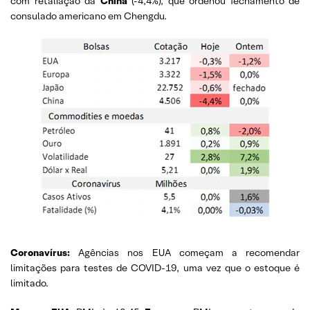
com retaliação da
China
(-4,4%), que ordenou fechamento de
consulado americano em Chengdu.
Coronavírus
:
Agências nos EUA começam a recomendar
limitações para testes de COVID-19, uma vez que o estoque é
limitado.