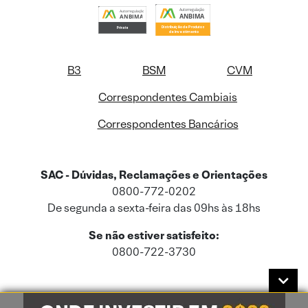
B3
BSM
CVM
Correspondentes Cambiais
Correspondentes Bancários
SAC - Dúvidas, Reclamações e Orientações
0800-772-0202
De segunda a sexta-feira das 09hs às 18hs
Se não estiver satisfeito:
0800-722-3730
Este site usa cookies e dados pessoais de acordo com a nossa
Política de