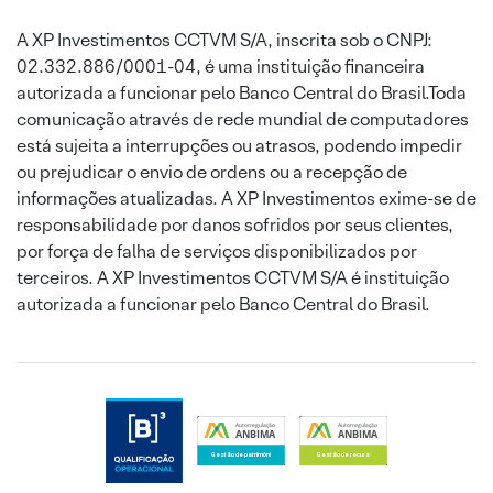
A XP Investimentos CCTVM S/A, inscrita sob o CNPJ:
02.332.886/0001-04, é uma instituição financeira
autorizada a funcionar pelo Banco Central do Brasil.Toda
comunicação através de rede mundial de computadores
está sujeita a interrupções ou atrasos, podendo impedir
ou prejudicar o envio de ordens ou a recepção de
informações atualizadas. A XP Investimentos exime-se de
responsabilidade por danos sofridos por seus clientes,
por força de falha de serviços disponibilizados por
terceiros. A XP Investimentos CCTVM S/A é instituição
autorizada a funcionar pelo Banco Central do Brasil.