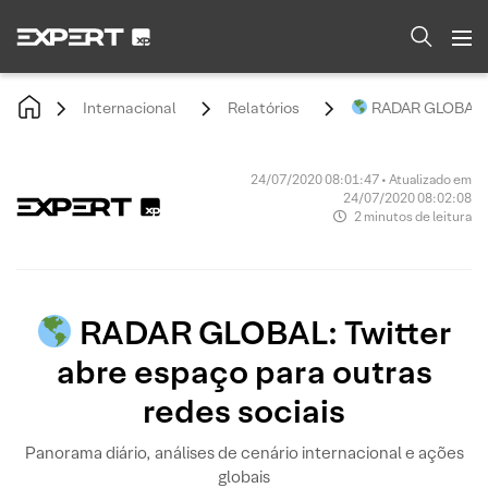
Internacional
Relatórios
RADAR GLOBAL: Tw
24/07/2020 08:01:47 • Atualizado em
24/07/2020 08:02:08
2 minutos de leitura
RADAR GLOBAL: Twitter
abre espaço para outras
redes sociais
Panorama diário, análises de cenário internacional e ações
globais