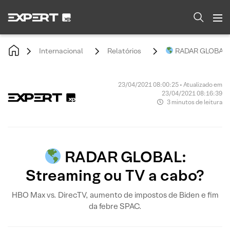
Internacional
Relatórios
RADAR GLOBAL: S
23/04/2021 08:00:25 • Atualizado em
23/04/2021 08:16:39
3 minutos de leitura
RADAR GLOBAL:
Streaming ou TV a cabo?
HBO Max vs. DirecTV, aumento de impostos de Biden e fim
da febre SPAC.