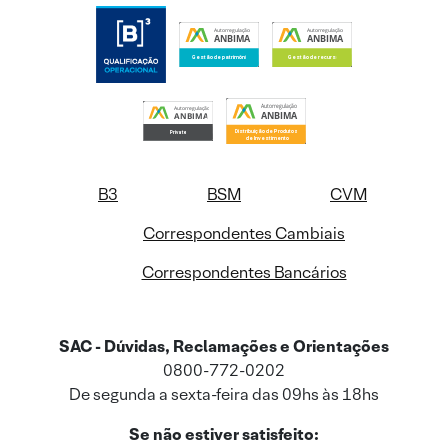
B3
BSM
CVM
Correspondentes Cambiais
Correspondentes Bancários
SAC - Dúvidas, Reclamações e Orientações
0800-772-0202
De segunda a sexta-feira das 09hs às 18hs
Se não estiver satisfeito: