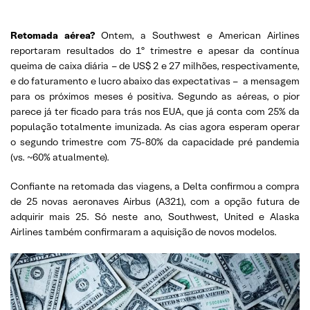
Retomada aérea?
Ontem, a Southwest e American Airlines
reportaram resultados do 1º trimestre e apesar da contínua
queima de caixa diária – de US$ 2 e 27 milhões, respectivamente,
e do faturamento e lucro abaixo das expectativas – a mensagem
para os próximos meses é positiva. Segundo as aéreas, o pior
parece já ter ficado para trás nos EUA, que já conta com 25% da
população totalmente imunizada. As cias agora esperam operar
o segundo trimestre com 75-80% da capacidade pré pandemia
(vs. ~60% atualmente).
Confiante na retomada das viagens, a Delta confirmou a compra
de 25 novas aeronaves Airbus (A321), com a opção futura de
adquirir mais 25. Só neste ano, Southwest, United e Alaska
Airlines também confirmaram a aquisição de novos modelos.