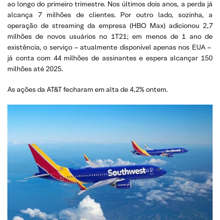
ao longo do primeiro trimestre. Nos últimos dois anos, a perda já
alcança 7 milhões de clientes. Por outro lado, sozinha, a
operação de streaming da empresa (HBO Max) adicionou 2,7
milhões de novos usuários no 1T21; em menos de 1 ano de
existência, o serviço – atualmente disponível apenas nos EUA –
já conta com 44 milhões de assinantes e espera alcançar 150
milhões até 2025.
As ações da AT&T fecharam em alta de 4,2% ontem.