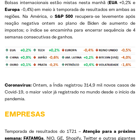
Bolsas internacionais estão mistas nesta manhã (
EUA
+0,2% e
Europa
-0,4%) em meio à temporada de resultados em ambas as
regiões. Na América, o
S&P 500
recupera-se levemente após
reação negativa ontem ao plano de Biden de aumento de
impostos; o índice se encaminha para encerrar sequência de 4
semanas consecutivas de ganhos.
Coronavírus:
Ontem, a Índia registrou 314,9 mil novos casos de
Covid-19, o maior valor já registrado no mundo desde o início da
pandemia.
EMPRESAS
Temporada de resultados do 1T21 –
Atenção para a próxima
semana: FATAMGs
, NIO, GE, Shopify, Twitter e outras gigantes