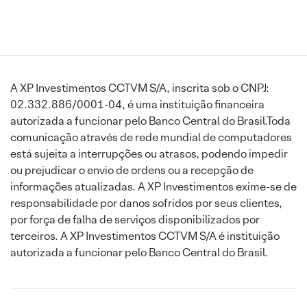
A XP Investimentos CCTVM S/A, inscrita sob o CNPJ:
02.332.886/0001-04, é uma instituição financeira
autorizada a funcionar pelo Banco Central do Brasil.Toda
comunicação através de rede mundial de computadores
está sujeita a interrupções ou atrasos, podendo impedir
ou prejudicar o envio de ordens ou a recepção de
informações atualizadas. A XP Investimentos exime-se de
responsabilidade por danos sofridos por seus clientes,
por força de falha de serviços disponibilizados por
terceiros. A XP Investimentos CCTVM S/A é instituição
autorizada a funcionar pelo Banco Central do Brasil.