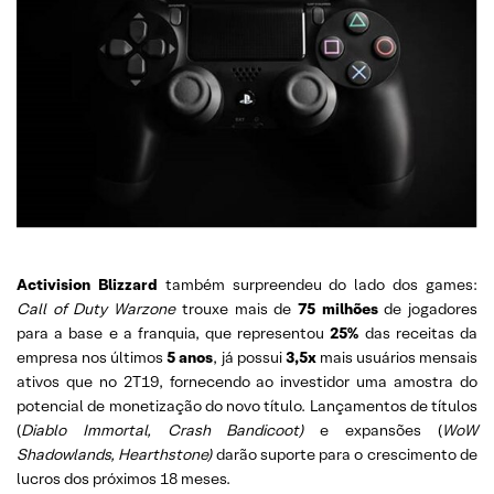
Activision Blizzard
também surpreendeu do lado dos games:
Call of Duty Warzone
trouxe mais de
75 milhões
de jogadores
para a base e a franquia, que representou
25%
das receitas da
empresa nos últimos
5 anos
, já possui
3,5x
mais usuários mensais
ativos que no 2T19, fornecendo ao investidor uma amostra do
potencial de monetização do novo título. Lançamentos de títulos
(
Diablo Immortal, Crash Bandicoot)
e expansões (
WoW
Shadowlands, Hearthstone)
darão suporte para o crescimento de
lucros dos próximos 18 meses.