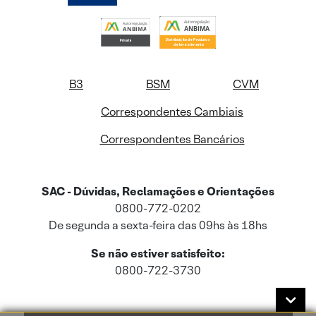
B3
BSM
CVM
Correspondentes Cambiais
Correspondentes Bancários
SAC - Dúvidas, Reclamações e Orientações
0800-772-0202
De segunda a sexta-feira das 09hs às 18hs
Se não estiver satisfeito:
0800-722-3730