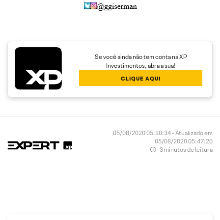
Se você ainda não tem conta na XP
Investimentos, abra a sua!
CLIQUE AQUI
05/08/2020 05:10:34 • Atualizado em
05/08/2020 05:47:20
3 minutos de leitura