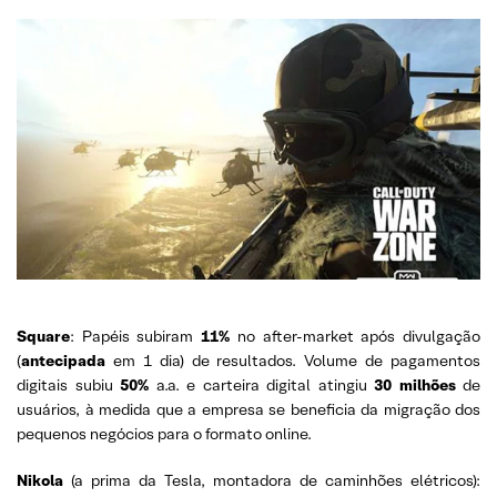
Square
: Papéis subiram
11%
no after-market após divulgação
(
antecipada
em 1 dia) de resultados. Volume de pagamentos
digitais subiu
50%
a.a. e carteira digital atingiu
30 milhões
de
usuários, à medida que a empresa se beneficia da migração dos
pequenos negócios para o formato online.
Nikola
(a prima da Tesla, montadora de caminhões elétricos):