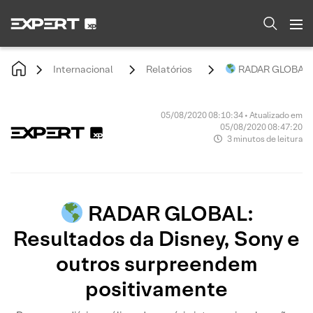
Internacional
Relatórios
RADAR GLOBAL: R
05/08/2020 08:10:34 • Atualizado em
05/08/2020 08:47:20
3 minutos de leitura
RADAR GLOBAL:
Resultados da Disney, Sony e
outros surpreendem
positivamente