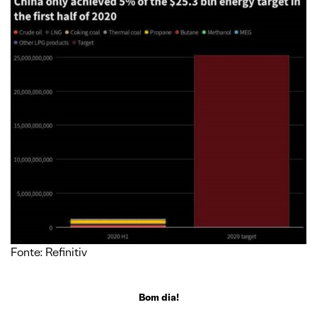
Fonte: Refinitiv
Bom dia!