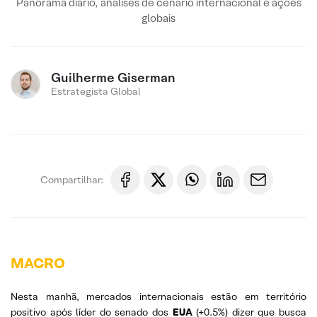
Panorama diário, análises de cenário internacional e ações
globais
Guilherme Giserman
Estrategista Global
Compartilhar:
MACRO
Nesta manhã, mercados internacionais estão em território
positivo após líder do senado dos
EUA
(+0.5%) dizer que busca