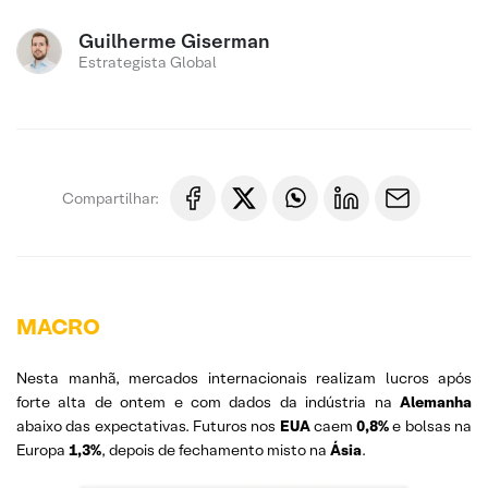
Guilherme Giserman
Estrategista Global
Compartilhar:
MACRO
Nesta manhã, mercados internacionais realizam lucros após
forte alta de ontem e com dados da indústria na
Alemanha
abaixo das expectativas. Futuros nos
EUA
caem
0,8%
e bolsas na
Europa
1,3%
, depois de fechamento misto na
Ásia
.