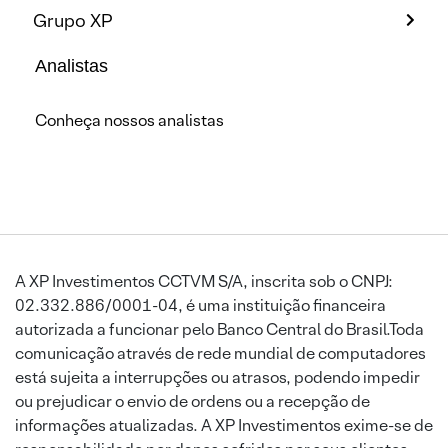
Grupo XP
Analistas
Conheça nossos analistas
A XP Investimentos CCTVM S/A, inscrita sob o CNPJ:
02.332.886/0001-04, é uma instituição financeira
autorizada a funcionar pelo Banco Central do Brasil.Toda
comunicação através de rede mundial de computadores
está sujeita a interrupções ou atrasos, podendo impedir
ou prejudicar o envio de ordens ou a recepção de
informações atualizadas. A XP Investimentos exime-se de