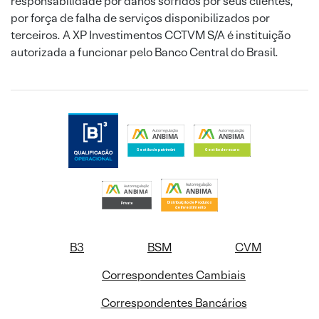
responsabilidade por danos sofridos por seus clientes,
por força de falha de serviços disponibilizados por
terceiros. A XP Investimentos CCTVM S/A é instituição
autorizada a funcionar pelo Banco Central do Brasil.
B3
BSM
CVM
Correspondentes Cambiais
Correspondentes Bancários