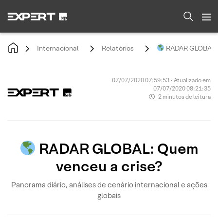
Internacional
Relatórios
RADAR GLOBAL: 
07/07/2020 07:59:53 • Atualizado em
07/07/2020 08:21:35
2 minutos de leitura
RADAR GLOBAL: Quem
venceu a crise?
Panorama diário, análises de cenário internacional e ações
globais