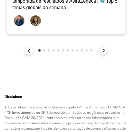
temporada de resultados e AstraZeneca |
Top 5
temas globais da semana
Disclaimer:
Este relatório de análise foi elaborado pela XP Investimentos CCTVM S.A.
(“XP Investimentos ou XP”) de acordo com todas as exigências previstas na
Resolução CVM 20/2021, tem como objetivo fornecer informações que
possam auxiliar o investidor a tomar sua própria decisão de investimento, não
constituindo qualquer tipo de oferta ou solicitação de compra e/ou venda de