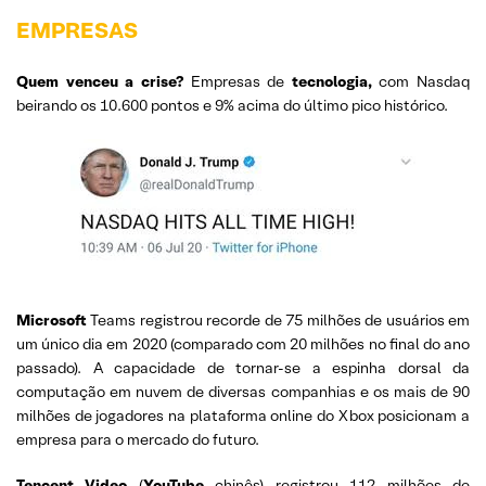
EMPRESAS
Quem venceu a crise?
Empresas de
tecnologia,
com Nasdaq
beirando os 10.600 pontos e 9% acima do último pico histórico.
Microsoft
Teams registrou recorde de 75 milhões de usuários em
um único dia em 2020 (comparado com 20 milhões no final do ano
passado). A capacidade de tornar-se a espinha dorsal da
computação em nuvem de diversas companhias e os mais de 90
milhões de jogadores na plataforma online do Xbox posicionam a
empresa para o mercado do futuro.
Tencent Video
(
YouTube
chinês) registrou 112 milhões de