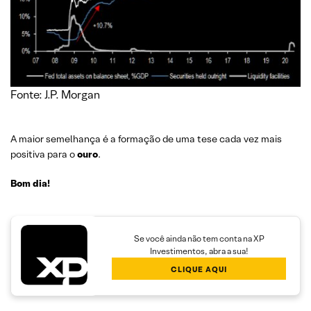
Fonte: J.P. Morgan
A maior semelhança é a formação de uma tese cada vez mais
positiva para o
ouro
.
Bom dia!
Se você ainda não tem conta na XP
Investimentos, abra a sua!
CLIQUE AQUI