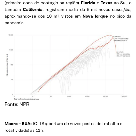
(primeira onda de contágio na região).
Florida
e
Texas
ao Sul, e
também
California
, registram média de 8 mil novos casos/dia,
aproximando-se dos 10 mil vistos em
Nova Iorque
no pico da
pandemia.
Fonte: NPR
Macro – EUA:
JOLTS (abertura de novos postos de trabalho e
rotatividade) às 11h.