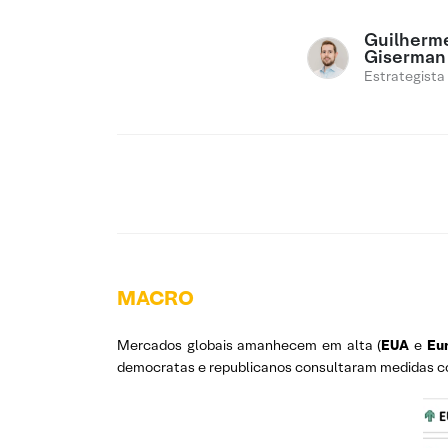
Guilherm
Giserman
Estrategista
MACRO
Mercados globais amanhecem em alta (
EUA
e
Eu
democratas e republicanos consultaram medidas co