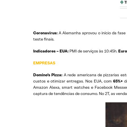
Coronavírus
:
A Alemanha aprovou o início da fase
teste finais.
Indicadores – EUA:
PMI de serviços às 10:45h.
Eur
EMPRESAS
Domino’s Pizza:
A rede americana de pizzarias es
custos e otimizar entregas. Nos EUA, com
65%+
da
Amazon Alexa, smart watches e Facebook Messe
captura de tendências de consumo. No 2T, as venda