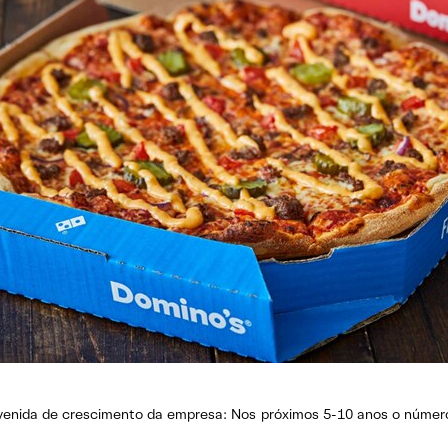
avenida de crescimento da empresa: Nos próximos 5-10 anos o número