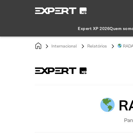
Expert XP 2026
Quem som
Internacional
Relatórios
RADA
RA
Pan