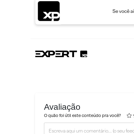
Se você a
Avaliação
O quão foi útil este conteúdo pra você?