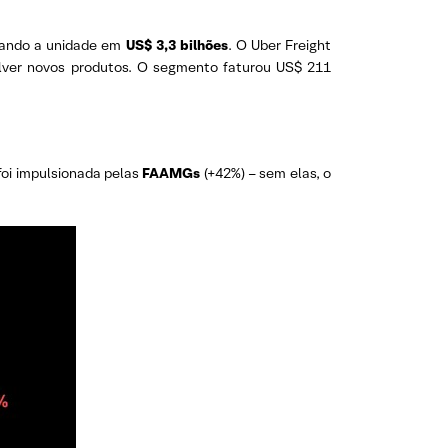
iando a unidade em
US$ 3,3 bilhões
. O Uber Freight
olver novos produtos. O segmento faturou US$ 211
foi impulsionada pelas
FAAMGs
(+42%) – sem elas, o