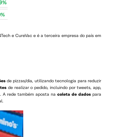
oNTech e CureVac e é a terceira empresa do país em
ões
de pizzas/dia, utilizando tecnologia para reduzir
ntes
de realizar o pedido, incluindo por tweets, app,
s. A rede também aposta na
coleta de dados
para
l.