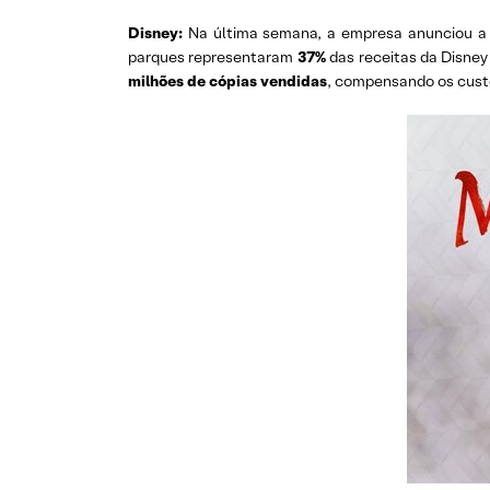
Disney:
Na última semana, a empresa anunciou 
parques representaram
37%
das receitas da Disne
milhões de cópias vendidas
, compensando os cust