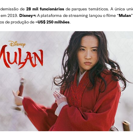
a demissão de
28 mil funcionários
de parques temáticos. A única uni
y em 2019.
Disney+:
A plataforma de streaming lançou o filme “
Mulan
”
os de produção de
~US$ 250 milhões
.