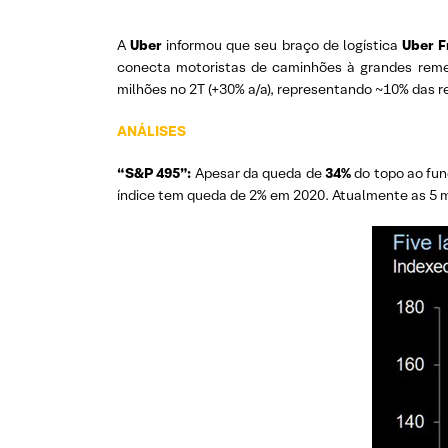
A
Uber
informou que seu braço de logística
Uber F
conecta motoristas de caminhões à grandes remet
milhões no 2T (+30% a/a), representando ~10% das re
ANÁLISES
“S&P 495”:
Apesar da queda de
34%
do topo ao fun
índice tem queda de 2% em 2020. Atualmente as 5