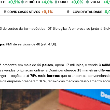
 3 de testes da farmacêutica IDT Biologika. A empresa se junta à Bi
opa:
PMI de serviços de 48 (est. 47,6).
tá presente em mais de
90 países
, opera 17 mil lojas, e vende
3 milh
s vendas originadas online, a Domino’s oferece
15 maneiras difere
nger – opções até
75% mais baratas
que atendentes convencionai
s da empresa cresceram 16%, reflexo das medidas de isolamento socia