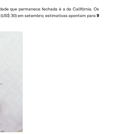
dade que permanece fechada é a da Califórnia. Os
 (US$ 30) em setembro; estimativas apontam para
9