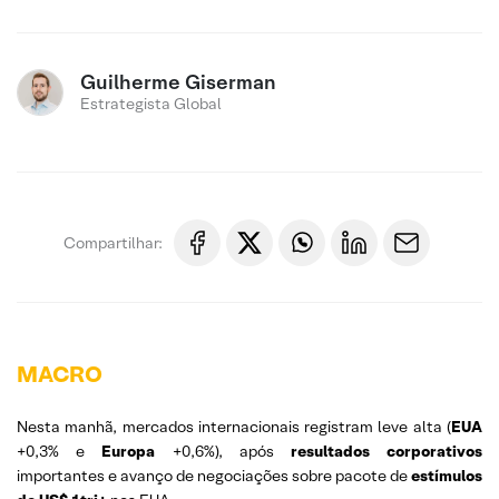
Guilherme Giserman
Estrategista Global
Compartilhar:
MACRO
Nesta manhã, mercados internacionais registram leve alta (
EUA
+0,3% e
Europa
+0,6%), após
resultados corporativos
importantes e avanço de negociações sobre pacote de
estímulos