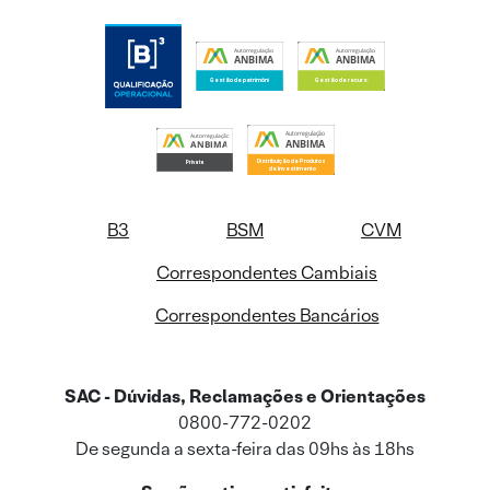
B3
BSM
CVM
Correspondentes Cambiais
Correspondentes Bancários
SAC - Dúvidas, Reclamações e Orientações
0800-772-0202
De segunda a sexta-feira das 09hs às 18hs