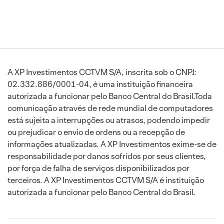
A XP Investimentos CCTVM S/A, inscrita sob o CNPJ:
02.332.886/0001-04, é uma instituição financeira
autorizada a funcionar pelo Banco Central do Brasil.Toda
comunicação através de rede mundial de computadores
está sujeita a interrupções ou atrasos, podendo impedir
ou prejudicar o envio de ordens ou a recepção de
informações atualizadas. A XP Investimentos exime-se de
responsabilidade por danos sofridos por seus clientes,
por força de falha de serviços disponibilizados por
terceiros. A XP Investimentos CCTVM S/A é instituição
autorizada a funcionar pelo Banco Central do Brasil.