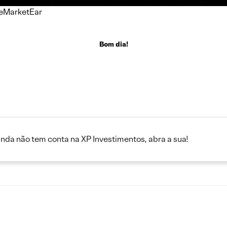
heMarketEar
Bom dia!
inda não tem conta na XP Investimentos, abra a sua!