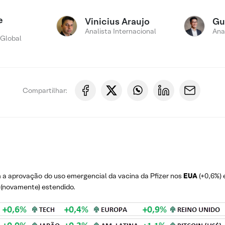
e
Vinicius Araujo
Gu
Analista Internacional
Ana
 Global
Compartilhar:
a aprovação do uso emergencial da vacina da Pfizer nos
EUA
(+0,6%) 
 (novamente) estendido.