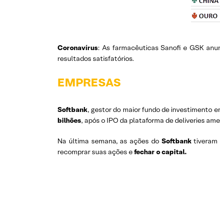
Coronavírus
: As farmacêuticas Sanofi e GSK anun
resultados satisfatórios.
EMPRESAS
Softbank
, gestor do maior fundo de investimento 
bilhões
, após o IPO da plataforma de deliveries am
Na última semana, as ações do
Softbank
tiveram 
recomprar suas ações e
fechar o capital.