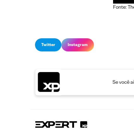
Fonte: T
Twitter
Instagram
Se você a