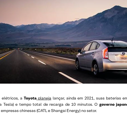
 elétricos, a
Toyota
planeja
lançar, ainda em 2021, suas baterias e
ela Tesla) e tempo total de recarga de 10 minutos. O
governo japon
e empresas chinesas (CATL e Shangai Energy) no setor.