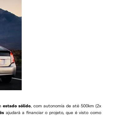
m
estado sólido
, com autonomia de até 500km (2x
ês
ajudará a financiar o projeto, que é visto como