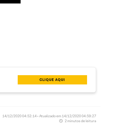
CLIQUE AQUI
14/12/2020 04:52:14 • Atualizado em 14/12/2020 04:59:27
2 minutos de leitura