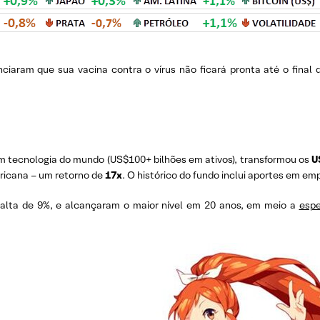
ciaram que sua vacina contra o vírus não ficará pronta até o final 
em tecnologia do mundo (US$100+ bilhões em ativos), transformou os
U
ericana – um retorno de
17x
. O histórico do fundo inclui aportes em 
alta de 9%, e alcançaram o maior nível em 20 anos, em meio a
esp