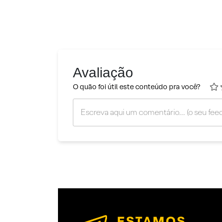
Avaliação
O quão foi útil este conteúdo pra você?