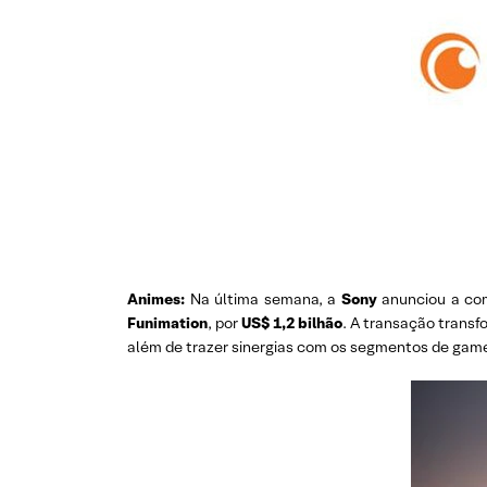
Animes:
Na última semana, a
Sony
anunciou a co
Funimation
, por
US$ 1,2 bilhão
. A transação transf
além de trazer sinergias com os segmentos de game