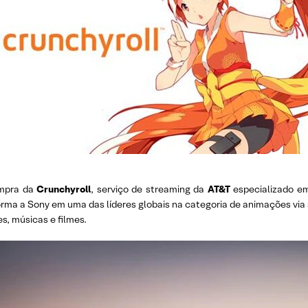
mpra da
Crunchyroll
, serviço de streaming da
AT&T
especializado em
orma a Sony em uma das líderes globais na categoria de animações via 
s, músicas e filmes.