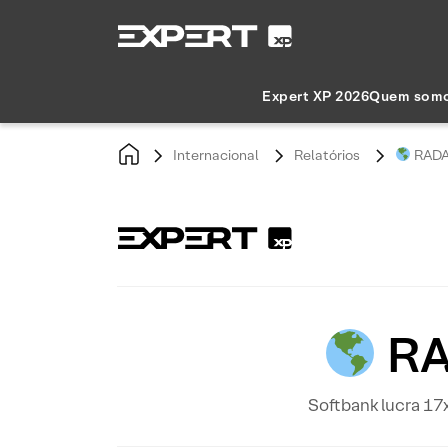
Expert XP 2026
Quem som
Internacional
Relatórios
RADA
RA
Softbank lucra 17