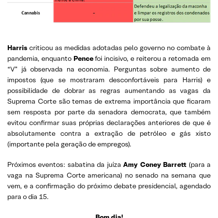
Harris
criticou as medidas adotadas pelo governo no combate à
pandemia, enquanto
Pence
foi incisivo, e reiterou a retomada em
“V” já observada na economia. Perguntas sobre aumento de
impostos (que se mostraram desconfortáveis para Harris) e
possibilidade de dobrar as regras aumentando as vagas da
Suprema Corte são temas de extrema importância que ficaram
sem resposta por parte da senadora democrata, que também
evitou confirmar suas próprias declarações anteriores de que é
absolutamente contra a extração de petróleo e gás xisto
(importante pela geração de empregos).
Próximos eventos: sabatina da juíza
Amy Coney Barrett
(para a
vaga na Suprema Corte americana) no senado na semana que
vem, e a confirmação do próximo debate presidencial, agendado
para o dia 15.
Bom dia!