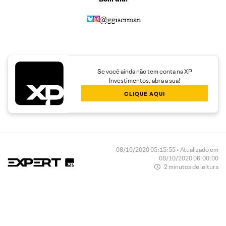
Se você ainda não tem conta na XP
Investimentos, abra a sua!
CLIQUE AQUI
08/10/2020 05:15:55 • Atualizado em
08/10/2020 06:00:00
2 minutos de leitura