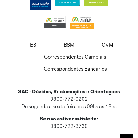
B3
BSM
CVM
Correspondentes Cambiais
Correspondentes Bancários
SAC - Dúvidas, Reclamações e Orientações
0800-772-0202
De segunda a sexta-feira das 09hs às 18hs
Se não estiver satisfeito:
0800-722-3730