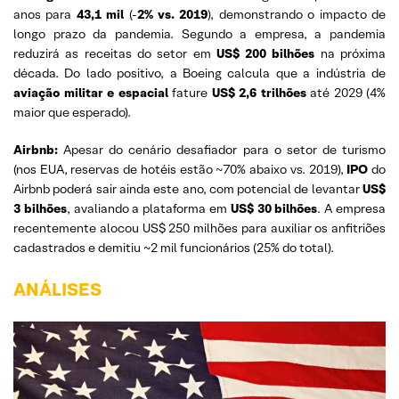
anos para
43,1 mil
(-
2% vs. 2019
), demonstrando o impacto de
longo prazo da pandemia. Segundo a empresa, a pandemia
reduzirá as receitas do setor em
US$
200 bilhões
na próxima
década. Do lado positivo, a Boeing calcula que a indústria de
aviação militar e espacial
fature
US$ 2,6 trilhões
até 2029 (4%
maior que esperado).
Airbnb:
Apesar do cenário desafiador para o setor de turismo
(nos EUA, reservas de hotéis estão ~70% abaixo vs. 2019),
IPO
do
Airbnb poderá sair ainda este ano, com potencial de levantar
US$
3 bilhões
, avaliando a plataforma em
US$ 30 bilhões
. A empresa
recentemente alocou US$ 250 milhões para auxiliar os anfitriões
cadastrados e demitiu ~2 mil funcionários (25% do total).
ANÁLISES