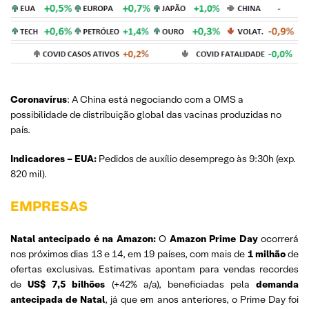
Coronavírus
: A China está negociando com a OMS a
possibilidade de distribuição global das vacinas produzidas no
país.
Indicadores – EUA:
Pedidos de auxílio desemprego às 9:30h (exp.
820 mil).
EMPRESAS
Natal antecipado é na Amazon:
O
Amazon Prime Day
ocorrerá
nos próximos dias 13 e 14, em 19 países, com mais de
1 milhão
de
ofertas exclusivas. Estimativas apontam para vendas recordes
de
US$ 7,5 bilhões
(+42% a/a), beneficiadas pela
demanda
antecipada de Natal
, já que em anos anteriores, o Prime Day foi