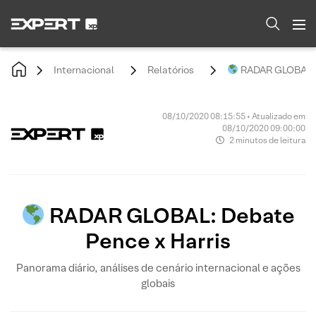
Internacional
Relatórios
RADAR GLOBAL: D
08/10/2020 08:15:55 • Atualizado em
08/10/2020 09:00:00
2 minutos de leitura
RADAR GLOBAL: Debate
Pence x Harris
Panorama diário, análises de cenário internacional e ações
globais