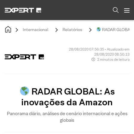
Internacional
Relatórios
RADAR GLOBAL: 
28/08/2020 07:56:35 • Atualizado em
28/08/2020 08:50:13
2 minutos de leitura
RADAR GLOBAL: As
inovações da Amazon
Panorama diário, análises de cenário internacional e ações
globais