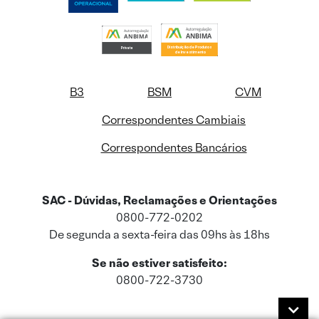
B3
BSM
CVM
Correspondentes Cambiais
Correspondentes Bancários
SAC - Dúvidas, Reclamações e Orientações
0800-772-0202
De segunda a sexta-feira das 09hs às 18hs
Se não estiver satisfeito:
0800-722-3730