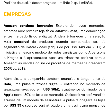
Pedidos de auxílio desemprego de 1 milhão (exp. 1 milhão).
EMPRESAS
Amazon continua inovando:
Explorando novos mercados,
empresa abre primeira loja física
Amazon Fresh
, uma combinação
entre mercado físico e digital. A ideia é fornecer uma seleção
mais acessível
de produtos, quando comparados aos do
segmento de
Whole Foods
(adquirido por US$ 14bi em 2017). A
iniciativa ameaça o modelo de redes varejistas como Albertsons
e Kroger, e é apresentada após um trimestre positivo para a
Amazon: as vendas online de produtos de mercearia cresceram
200%
vs. 2019.
Além disso, a companhia também anunciou o lançamento do
Halo
, uma pulseira fitness digital – entrando no mercado de
wearables
(avaliado em
US$ 50bi
), atualmente dominado pela
Apple
(com ~30% de fatia de mercado). O dispositivo será vendido
através de um modelo de assinatura: a pulseira chegará as lojas
por
US$ 99
e seu uso será atrelado a uma assinatura mensal de