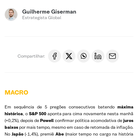
Guilherme Giserman
Estrategista Global
Compartilhar:
MACRO
Em sequência de 5 pregões consecutivos batendo
máxima
histórica
, o
S&P 500
aponta para cima novamente nesta manhã
(+0,2%), depois de
Powell
confirmar política acomodativa de
juros
baixos
por mais tempo, mesmo em caso de retomada da inflação.
No
Japão
(-1,4%), premiê
Abe
(maior tempo no cargo na história