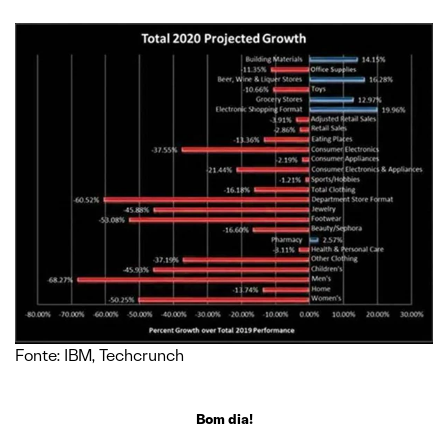
Fonte: IBM, Techcrunch
Bom dia!