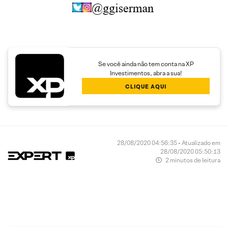
Se você ainda não tem conta na XP
Investimentos, abra a sua!
CLIQUE AQUI
28/08/2020 04:56:35 • Atualizado em
28/08/2020 05:50:13
2 minutos de leitura