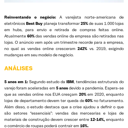
Reinventando o negócio:
A varejista norte-americana de
eletrônicos
Best Buy
planeja transformar
25%
de suas 1.000 lojas
em hubs, para envio e retirada de compras feitas online.
Atualmente
60%
das vendas online da empresa são retiradas nas
lojas. O anúncio vem após um trimestre recorde para a empresa,
no qual as vendas online cresceram
242%
vs. 2019, exigindo
mudanças em seu modelo de negócio.
ANÁLISES
5 anos em 1:
Segundo estudo da
IBM
, tendências estruturais do
varejo foram aceleradas em
5 anos
devido a pandemia. Espera-se
que as vendas online nos EUA cresçam
20%
em 2020, enquanto
lojas de departamento devem ter queda de
60%
no faturamento.
Além disso, o estudo destaca que a crise ajudou a definir o que
são setores “essenciais”: vendas das mercearias e lojas de
materiais de construção devem crescer entre
12-14%,
enquanto
o comércio de roupas poderá contrair em
16%.